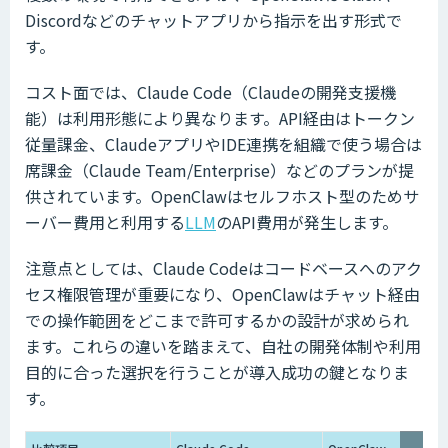
Discordなどのチャットアプリから指示を出す形式で
す。
コスト面では、Claude Code（Claudeの開発支援機
能）は利用形態により異なります。API経由はトークン
従量課金、ClaudeアプリやIDE連携を組織で使う場合は
席課金（Claude Team/Enterprise）などのプランが提
供されています。OpenClawはセルフホスト型のためサ
ーバー費用と利用する
LLM
のAPI費用が発生します。
注意点としては、Claude Codeはコードベースへのアク
セス権限管理が重要になり、OpenClawはチャット経由
での操作範囲をどこまで許可するかの設計が求められ
ます。これらの違いを踏まえて、自社の開発体制や利用
目的に合った選択を行うことが導入成功の鍵となりま
す。