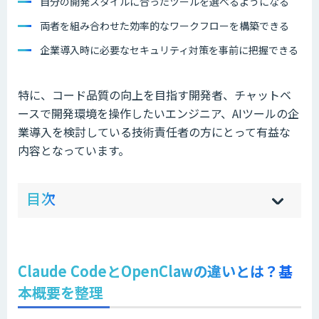
自分の開発スタイルに合ったツールを選べるようになる
両者を組み合わせた効率的なワークフローを構築できる
企業導入時に必要なセキュリティ対策を事前に把握できる
特に、コード品質の向上を目指す開発者、チャットベ
ースで開発環境を操作したいエンジニア、AIツールの企
業導入を検討している技術責任者の方にとって有益な
内容となっています。
ow
de
目次
[
[
]
]
sh
hi
Claude CodeとOpenClawの違いとは？基
本概要を整理