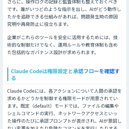
さらに、操作ログの記録と監査体制も整えておくべき
です。誰がいつどのような指示を出し、AIがどう動作し
たかを追跡できる仕組みがあれば、問題発生時の原因
究明や再発防止に役立ちます。
企業がこれらのツールを安全に活用するためには、技
術的な制御だけでなく、運用ルールや教育体制も含め
た包括的なガバナンス設計が求められます。
Claude Codeは権限設定と承認フローを確認す
る
Claude Codeには、各アクションについて人間の承認を
求めるかどうかを制御する権限モードが用意されてい
ます。既定（default）モードでは、ファイルの編集や
シェルコマンドの実行、ネットワークアクセスといっ
た操作のたびに承認プロンプトが表示され、AIが意図し
ない変更を加えたり危険なコマンドを実行したりする