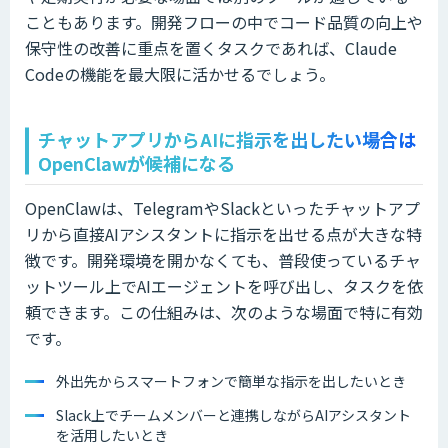
こともあります。開発フローの中でコード品質の向上や
保守性の改善に重点を置くタスクであれば、Claude
Codeの機能を最大限に活かせるでしょう。
チャットアプリからAIに指示を出したい場合は
OpenClawが候補になる
OpenClawは、TelegramやSlackといったチャットアプ
リから直接AIアシスタントに指示を出せる点が大きな特
徴です。開発環境を開かなくても、普段使っているチャ
ットツール上でAIエージェントを呼び出し、タスクを依
頼できます。この仕組みは、次のような場面で特に有効
です。
外出先からスマートフォンで簡単な指示を出したいとき
Slack上でチームメンバーと連携しながらAIアシスタント
を活用したいとき