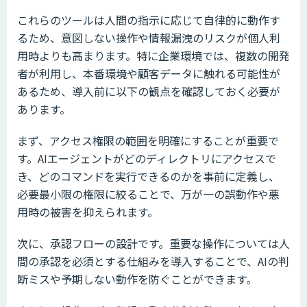
これらのツールは人間の指示に応じて自律的に動作す
るため、意図しない操作や情報漏洩のリスクが個人利
用時よりも高まります。特に企業環境では、複数の開発
者が利用し、本番環境や顧客データに触れる可能性が
あるため、導入前に以下の観点を確認しておく必要が
あります。
まず、アクセス権限の範囲を明確にすることが重要で
す。AIエージェントがどのディレクトリにアクセスで
き、どのコマンドを実行できるのかを事前に定義し、
必要最小限の権限に絞ることで、万が一の誤動作や悪
用時の被害を抑えられます。
次に、承認フローの設計です。重要な操作については人
間の承認を必須とする仕組みを導入することで、AIの判
断ミスや予期しない動作を防ぐことができます。