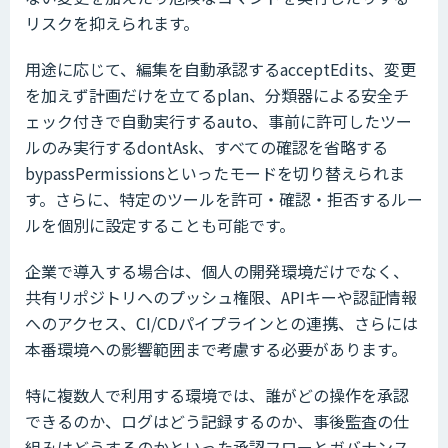
リスクを抑えられます。
用途に応じて、編集を自動承認するacceptEdits、変更
を加えず計画だけを立てるplan、分類器による安全チ
ェック付きで自動実行するauto、事前に許可したツー
ルのみ実行するdontAsk、すべての確認を省略する
bypassPermissionsといったモードを切り替えられま
す。さらに、特定のツールを許可・確認・拒否するルー
ルを個別に設定することも可能です。
企業で導入する場合は、個人の開発環境だけでなく、
共有リポジトリへのプッシュ権限、APIキーや認証情報
へのアクセス、CI/CDパイプラインとの連携、さらには
本番環境への影響範囲まで考慮する必要があります。
特に複数人で利用する環境では、誰がどの操作を承認
できるのか、ログはどう記録するのか、事後監査の仕
組みはどうするのかといった承認フローとガバナンス