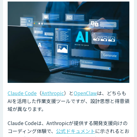
Claude Code
（
Anthropic
）と
OpenClaw
は、どちらも
AIを活用した作業支援ツールですが、設計思想と得意領
域が異なります。
Claude Codeは、Anthropicが提供する開発支援向けの
コーディング体験で、
公式ドキュメント
に示されるとお