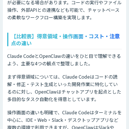
が必要になる場合があります。コードの実行やファイル
操作、外部APIとの連携なども可能で、チャットベース
の柔軟なワークフロー構築を実現します。
【比較表】得意領域・操作画面・コスト・注意
点の違い
Claude CodeとOpenClawの違いをひと目で理解できる
よう、主要な4つの観点で整理しました。
まず得意領域については、Claude Codeはコードの読
解・修正・テスト生成といった開発作業に特化してい
るのに対し、OpenClawはチャットアプリを起点とした
多目的なタスク自動化を得意としています。
操作画面の違いも明確で、Claude Codeはターミナルを
中心に、IDE・Web・Slack・デスクトップアプリなど
複数の環境で利用できますが、OpenClawはSlackや