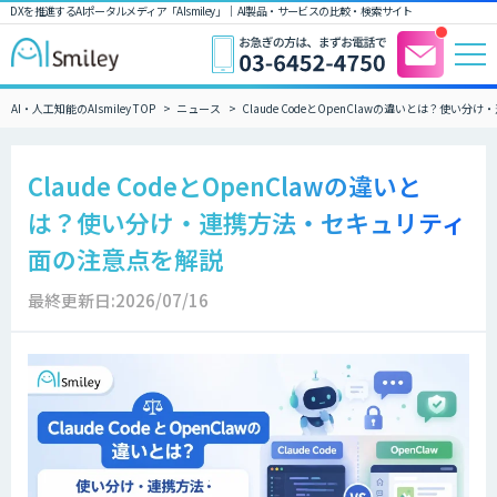
DXを推進するAIポータルメディア「AIsmiley」｜ AI製品・サービスの比較・検索サイト
AI・人工知能のAIsmiley TOP
ニュース
Claude CodeとOpenClawの違いとは？使
Claude CodeとOpenClawの違いと
は？使い分け・連携方法・セキュリティ
面の注意点を解説
最終更新日:2026/07/16