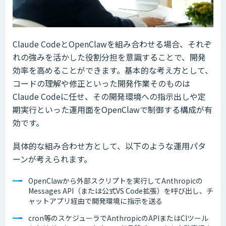
Claude CodeとOpenClawを組み合わせる場合、それぞ
れの強みを活かした役割分担を意識することで、開発
効率を高めることができます。基本的な考え方として、
コードの理解や修正といった開発作業そのものは
Claude Codeに任せ、その開発環境への指示出しや定
期実行といった運用面をOpenClawで制御する構成が有
効です。
具体的な組み合わせ方として、以下のような運用パタ
ーンが考えられます。
OpenClawから外部スクリプトを実行してAnthropicの
Messages API（または公式VS Code拡張）を呼び出し、チ
ャットアプリ経由で開発環境に指示を送る
cron等のスケジューラでAnthropicのAPIまたはCIツール