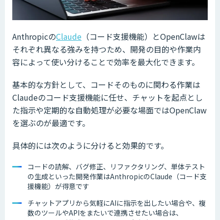
Anthropicの
Claude
（コード支援機能）とOpenClawは
それぞれ異なる強みを持つため、開発の目的や作業内
容によって使い分けることで効率を最大化できます。
基本的な方針として、コードそのものに関わる作業は
Claudeのコード支援機能に任せ、チャットを起点とし
た指示や定期的な自動処理が必要な場面ではOpenClaw
を選ぶのが最適です。
具体的には次のように分けると効果的です。
コードの読解、バグ修正、リファクタリング、単体テスト
の生成といった開発作業はAnthropicのClaude（コード支
援機能）が得意です
チャットアプリから気軽にAIに指示を出したい場合や、複
数のツールやAPIをまたいで連携させたい場合は、