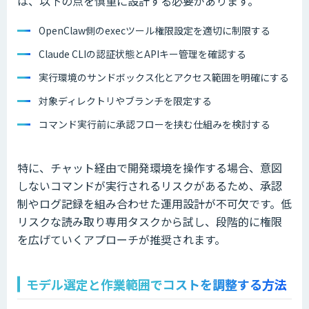
は、以下の点を慎重に設計する必要があります。
OpenClaw側のexecツール権限設定を適切に制限する
Claude CLIの認証状態とAPIキー管理を確認する
実行環境のサンドボックス化とアクセス範囲を明確にする
対象ディレクトリやブランチを限定する
コマンド実行前に承認フローを挟む仕組みを検討する
特に、チャット経由で開発環境を操作する場合、意図
しないコマンドが実行されるリスクがあるため、承認
制やログ記録を組み合わせた運用設計が不可欠です。低
リスクな読み取り専用タスクから試し、段階的に権限
を広げていくアプローチが推奨されます。
モデル選定と作業範囲でコストを調整する方法