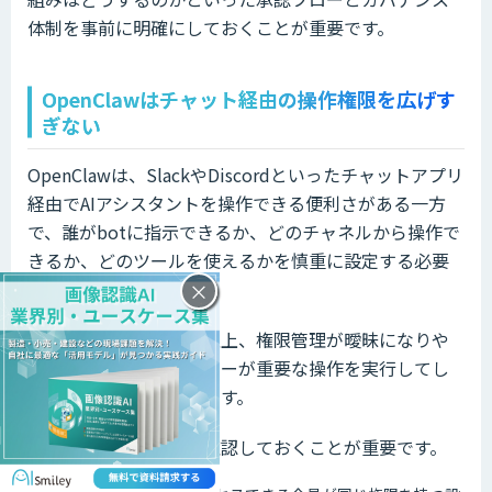
体制を事前に明確にしておくことが重要です。
OpenClawはチャット経由の操作権限を広げす
ぎない
OpenClawは、SlackやDiscordといったチャットアプリ
経由でAIアシスタントを操作できる便利さがある一方
で、誰がbotに指示できるか、どのチャネルから操作で
きるか、どのツールを使えるかを慎重に設定する必要
があります。
×
チャット経由という特性上、権限管理が曖昧になりや
すく、意図しないユーザーが重要な操作を実行してし
まうリスクがあるためです。
特に、次のような点を確認しておくことが重要です。