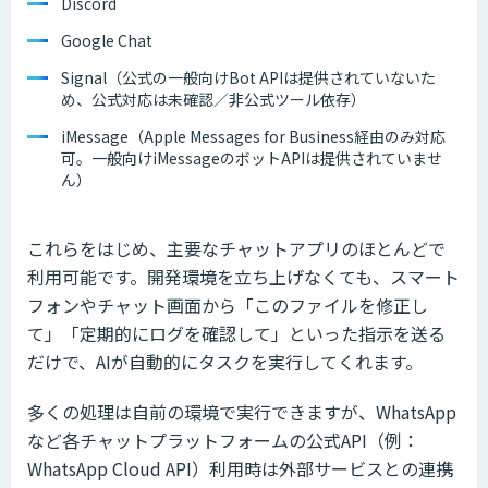
Discord
Google Chat
Signal（公式の一般向けBot APIは提供されていないた
め、公式対応は未確認／非公式ツール依存）
iMessage（Apple Messages for Business経由のみ対応
可。一般向けiMessageのボットAPIは提供されていませ
ん）
これらをはじめ、主要なチャットアプリのほとんどで
利用可能です。開発環境を立ち上げなくても、スマート
フォンやチャット画面から「このファイルを修正し
て」「定期的にログを確認して」といった指示を送る
だけで、AIが自動的にタスクを実行してくれます。
多くの処理は自前の環境で実行できますが、WhatsApp
など各チャットプラットフォームの公式API（例：
WhatsApp Cloud API）利用時は外部サービスとの連携