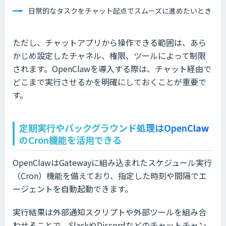
日常的なタスクをチャット起点でスムーズに進めたいとき
ただし、チャットアプリから操作できる範囲は、あら
かじめ設定したチャネル、権限、ツールによって制限
されます。OpenClawを導入する際は、チャット経由で
どこまで実行させるかを明確にしておくことが重要で
す。
定期実行やバックグラウンド処理はOpenClaw
のCron機能を活用できる
OpenClawはGatewayに組み込まれたスケジュール実行
（Cron）機能を備えており、指定した時刻や間隔でエ
ージェントを自動起動できます。
実行結果は外部通知スクリプトや外部ツールを組み合
わせることで、SlackやDiscordなどのチャットチャン