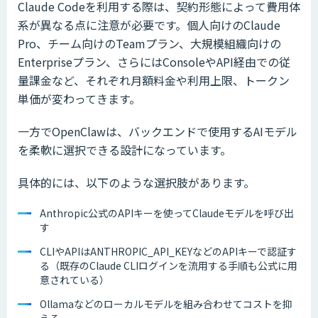
Claude Codeを利用する際は、契約形態によって費用体
系が異なる点に注意が必要です。個人向けのClaude
Pro、チーム向けのTeamプラン、大規模組織向けの
Enterpriseプラン、さらにはConsoleやAPI経由での従
量課金など、それぞれ月額料金や利用上限、トークン
単価が変わってきます。
一方でOpenClawは、バックエンドで使用するAIモデル
を柔軟に選択できる設計になっています。
具体的には、以下のような選択肢があります。
Anthropic公式のAPIキーを使ってClaudeモデルを呼び出
す
CLIやAPIはANTHROPIC_API_KEYなどのAPIキーで認証す
る（既存のClaude CLIログインを流用する手順も公式に用
意されている）
Ollamaなどのローカルモデルを組み合わせてコストを抑
える