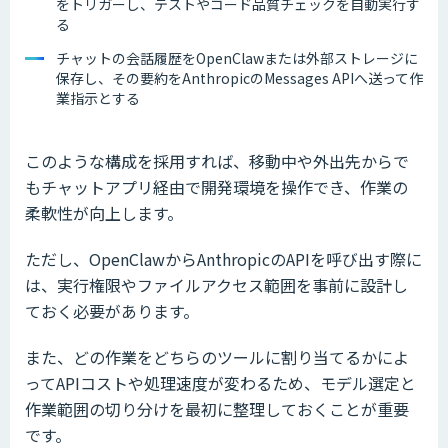
をトリガーし、テストやコード品質チェックを自動実行す
る
チャットの会話履歴をOpenClawまたは外部ストレージに
保存し、その要約をAnthropicのMessages APIへ送って作
業指示とする
このような構成を採用すれば、移動中や外出先からで
もチャットアプリ経由で開発環境を操作でき、作業の
柔軟性が向上します。
ただし、OpenClawからAnthropicのAPIを呼び出す際に
は、実行権限やファイルアクセス範囲を事前に設計し
ておく必要があります。
また、どの作業をどちらのツールに割り当てるかによ
ってAPIコストや処理速度が変わるため、モデル選定と
作業範囲の切り分けを最初に整理しておくことが重要
です。