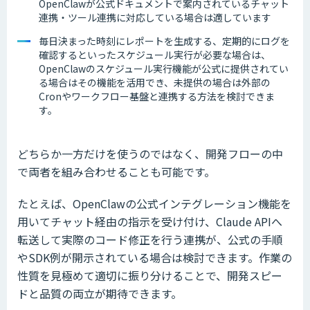
OpenClawが公式ドキュメントで案内されているチャット
連携・ツール連携に対応している場合は適しています
毎日決まった時刻にレポートを生成する、定期的にログを
確認するといったスケジュール実行が必要な場合は、
OpenClawのスケジュール実行機能が公式に提供されてい
る場合はその機能を活用でき、未提供の場合は外部の
Cronやワークフロー基盤と連携する方法を検討できま
す。
どちらか一方だけを使うのではなく、開発フローの中
で両者を組み合わせることも可能です。
たとえば、OpenClawの公式インテグレーション機能を
用いてチャット経由の指示を受け付け、Claude APIへ
転送して実際のコード修正を行う連携が、公式の手順
やSDK例が開示されている場合は検討できます。作業の
性質を見極めて適切に振り分けることで、開発スピー
ドと品質の両立が期待できます。