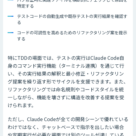
特定する
テストコードの自動生成や既存テストの実行結果を確認す
る
コードの可読性を高めるためのリファクタリング案を提示
する
特にTDDの場面では、テストの実行はClaude Code自
身のコマンド実行機能（ターミナル連携）を通じて行
い、その実行結果の解釈と最小修正・リファクタリン
グ提案を繰り返す形でサイクルを支援できます。また、
リファクタリングでは命名規則やコードスタイルを統
一しながら、機能を壊さずに構造を改善する提案を受
けられます。
ただし、Claude Codeが全ての開発シーンで優れている
わけではなく、チャットベースで指示を出したい場合
や定期実行が必要な場面では別のツールが適している