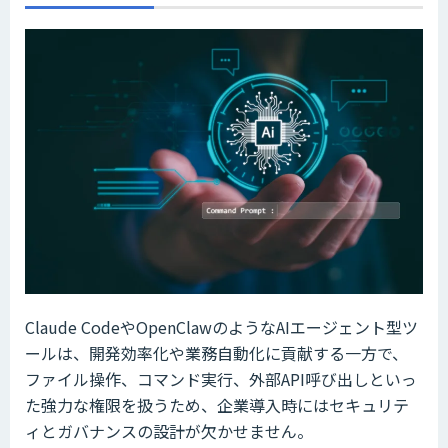
Claude CodeやOpenClawのようなAIエージェント型ツ
ールは、開発効率化や業務自動化に貢献する一方で、
ファイル操作、コマンド実行、外部API呼び出しといっ
た強力な権限を扱うため、企業導入時にはセキュリテ
ィとガバナンスの設計が欠かせません。