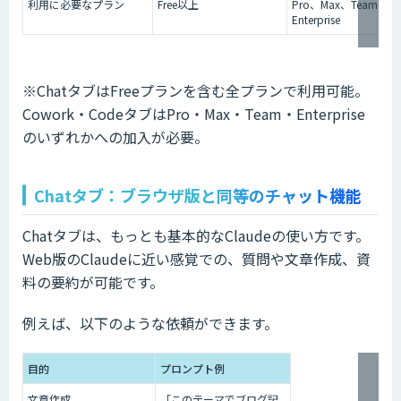
利用に必要なプラン
Free以上
Pro、Max、Team、
Enterprise
※ChatタブはFreeプランを含む全プランで利用可能。
Cowork・CodeタブはPro・Max・Team・Enterprise
のいずれかへの加入が必要。
Chatタブ：ブラウザ版と同等のチャット機能
Chatタブは、もっとも基本的なClaudeの使い方です。
Web版のClaudeに近い感覚での、質問や文章作成、資
料の要約が可能です。
例えば、以下のような依頼ができます。
目的
プロンプト例
文章作成
「このテーマでブログ記