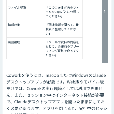
ファイル整理
「このフォルダ内のファ
イルを内容ごとに分類し
てください」
情報収集
「関連情報を調べて、比
較表に整理してくださ
い」
業務補助
「メールや資料の内容を
もとに、会議前のブリー
フィング資料を作ってく
ださい」
Coworkを使うには、macOSまたはWindowsのClaude
デスクトップアプリが必要です。Web版やモバイル版
だけでは、Coworkの実行環境としては利用できませ
ん。また、セッション中はインターネット接続が必要
で、Claudeデスクトップアプリを開いたままにしてお
く必要があります。アプリを閉じると、実行中のセッシ