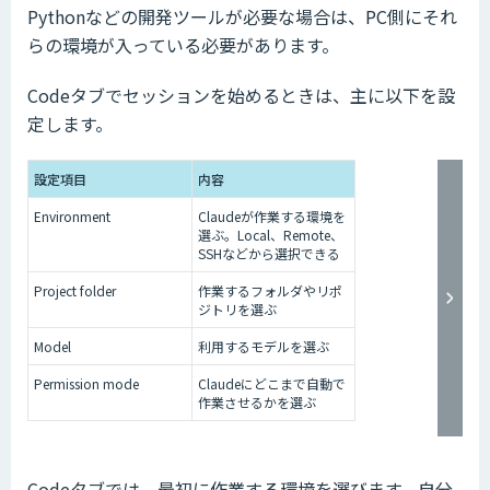
Pythonなどの開発ツールが必要な場合は、PC側にそれ
らの環境が入っている必要があります。
Codeタブでセッションを始めるときは、主に以下を設
定します。
設定項目
内容
Environment
Claudeが作業する環境を
選ぶ。Local、Remote、
SSHなどから選択できる
Project folder
作業するフォルダやリポ
ジトリを選ぶ
Model
利用するモデルを選ぶ
Permission mode
Claudeにどこまで自動で
作業させるかを選ぶ
Codeタブでは、最初に作業する環境を選びます。自分