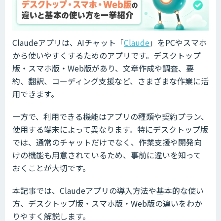
Claudeアプリは、AIチャット「
Claude
」をPCやスマホ
から使いやすくするためのアプリです。デスクトップ
版・スマホ版・Web版があり、文章作成や調査、要
約、翻訳、コーディング支援など、さまざまな作業に活
用できます。
一方で、利用できる機能はアプリの種類や契約プラン、
使用する端末によって異なります。特にデスクトップ版
では、通常のチャットだけでなく、作業支援や開発向
けの機能も用意されているため、事前に違いを知って
おくことが大切です。
本記事では、Claudeアプリの導入方法や基本的な使い
方、デスクトップ版・スマホ版・Web版の違いをわか
りやすく解説します。