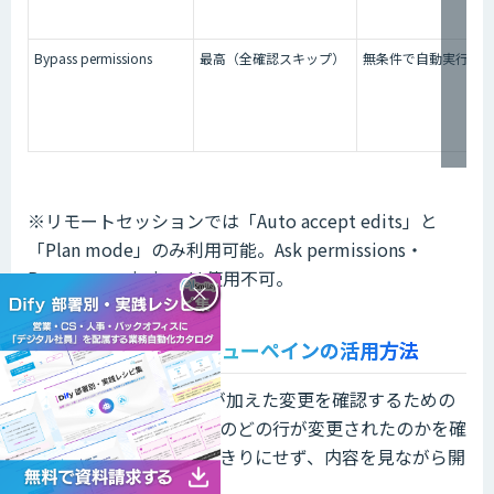
Bypass permissions
最高（全確認スキップ）
無条件で自動実行
※リモートセッションでは「Auto accept edits」と
「Plan mode」のみ利用可能。Ask permissions・
Bypass permissionsは使用不可。
×
差分ビューとプレビューペインの活用方法
差分ビューは、Claudeが加えた変更を確認するための
画面です。どのファイルのどの行が変更されたのかを確
認できるため、AIに任せきりにせず、内容を見ながら開
発を進められます。