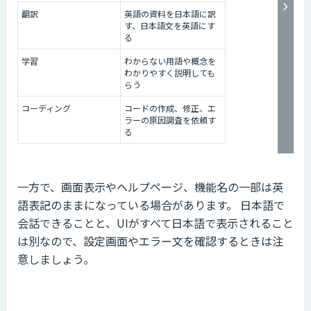
翻訳
英語の資料を日本語に訳
す、日本語文を英語にす
る
学習
わからない用語や概念を
わかりやすく説明しても
らう
コーディング
コードの作成、修正、エ
ラーの原因調査を依頼す
る
一方で、画面表示やヘルプページ、機能名の一部は英
語表記のままになっている場合があります。 日本語で
会話できることと、UIがすべて日本語で表示されること
は別なので、設定画面やエラー文を確認するときは注
意しましょう。