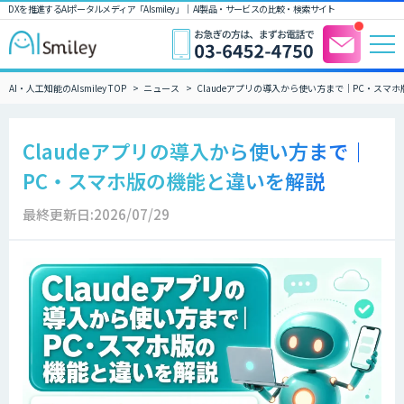
DXを推進するAIポータルメディア「AIsmiley」｜ AI製品・サービスの比較・検索サイト
AI・人工知能のAIsmiley TOP
ニュース
Claudeアプリの導入から使い方まで｜PC・スマ
Claudeアプリの導入から使い方まで｜
PC・スマホ版の機能と違いを解説
最終更新日:2026/07/29