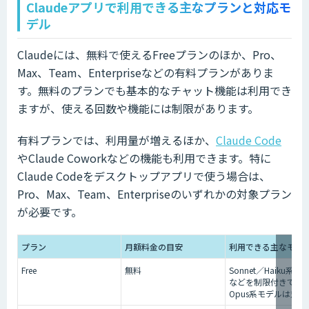
Claudeアプリで利用できる主なプランと対応モ
デル
Claudeには、無料で使えるFreeプランのほか、Pro、
Max、Team、Enterpriseなどの有料プランがありま
す。無料のプランでも基本的なチャット機能は利用でき
ますが、使える回数や機能には制限があります。
有料プランでは、利用量が増えるほか、
Claude Code
やClaude Coworkなどの機能も利用できます。特に
Claude Codeをデスクトップアプリで使う場合は、
Pro、Max、Team、Enterpriseのいずれかの対象プラン
が必要です。
プラン
月額料金の目安
利用できる主なモデ
Free
無料
Sonnet／Haiku系モ
などを制限付きで利
Opus系モデルは対象