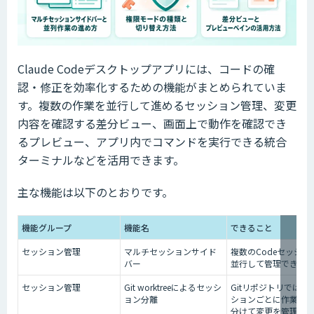
Claude Codeデスクトップアプリには、コードの確
認・修正を効率化するための機能がまとめられていま
す。複数の作業を並行して進めるセッション管理、変更
内容を確認する差分ビュー、画面上で動作を確認でき
るプレビュー、アプリ内でコマンドを実行できる統合
ターミナルなどを活用できます。
主な機能は以下のとおりです。
機能グループ
機能名
できること
セッション管理
マルチセッションサイド
複数のCodeセッショ
バー
並行して管理できる
セッション管理
Git worktreeによるセッシ
Gitリポジトリでは、
ョン分離
ションごとに作業領
分けて変更を管理で