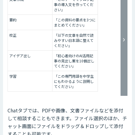
事の導入文を作ってくだ
さい」
要約
「この資料の要点を3つに
まとめてください」
校正
「以下の文章を自然で読
みやすい日本語に整えて
ください」
アイデア出し
「初心者向けのAI活用記
事の見出し案を10個出し
てください」
学習
「この専門用語を中学生
にもわかるように説明し
てください」
Chatタブでは、PDFや画像、文書ファイルなどを添付
して相談することもできます。ファイル選択のほか、チ
ャット画面にファイルをドラッグ＆ドロップして添付
することも可能です。