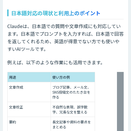
日本語対応の現状と利用上のポイント
Claudeは、日本語での質問や文章作成にも対応してい
ます。日本語でプロンプトを入力すれば、日本語で回答
を返してくれるため、英語が得意でない方でも使いや
すいAIツールです。
例えば、以下のような作業にも活用できます。
用途
使い方の例
文章作成
ブログ記事、メール文、
SNS投稿文のたたき台を
作る
文章校正
不自然な表現、誤字脱
字、冗長な文を整える
要約
長文記事や資料の要点を
まとめる