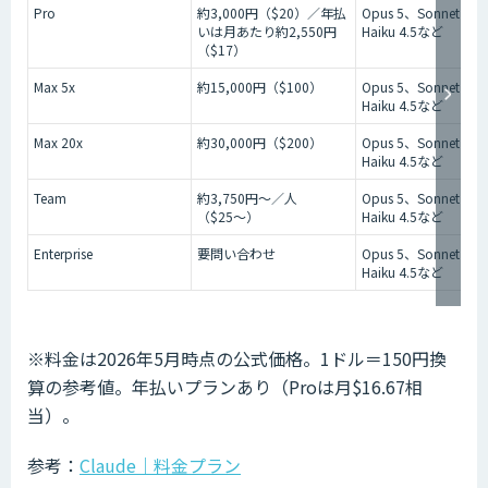
Pro
約3,000円（$20）／年払
Opus 5、Sonnet 5、
いは月あたり約2,550円
Haiku 4.5など
（$17）
Max 5x
約15,000円（$100）
Opus 5、Sonnet 5、
Haiku 4.5など
Max 20x
約30,000円（$200）
Opus 5、Sonnet 5、
Haiku 4.5など
Team
約3,750円〜／人
Opus 5、Sonnet 5、
（$25〜）
Haiku 4.5など
Enterprise
要問い合わせ
Opus 5、Sonnet 5、
Haiku 4.5など
※料金は2026年5月時点の公式価格。1ドル＝150円換
算の参考値。年払いプランあり（Proは月$16.67相
当）。
参考：
Claude｜料金プラン