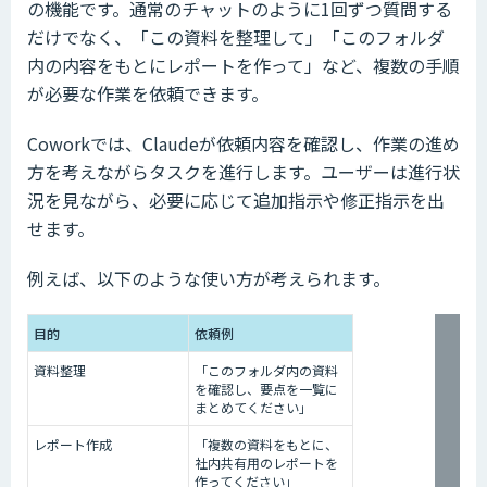
の機能です。通常のチャットのように1回ずつ質問する
だけでなく、「この資料を整理して」「このフォルダ
内の内容をもとにレポートを作って」など、複数の手順
が必要な作業を依頼できます。
Coworkでは、Claudeが依頼内容を確認し、作業の進め
方を考えながらタスクを進行します。ユーザーは進行状
況を見ながら、必要に応じて追加指示や修正指示を出
せます。
例えば、以下のような使い方が考えられます。
目的
依頼例
資料整理
「このフォルダ内の資料
を確認し、要点を一覧に
まとめてください」
レポート作成
「複数の資料をもとに、
社内共有用のレポートを
作ってください」