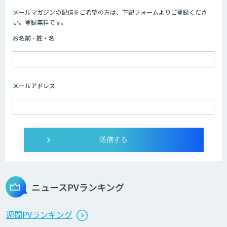
メールマガジンの配信をご希望の方は、下記フォームよりご登録くださ
Asteria AIoT Suite｜Gravio – 画像認識
い。登録無料です。
AI活用サービス
お名前 - 姓・名
画像解析・デジタルツイン領域のAI開発
メールアドレス
AI開発・伴走支援・内製化支援
オーダーメイドAI開発
ニュースPVランキング
StellaController 2.0
週間PVランキング