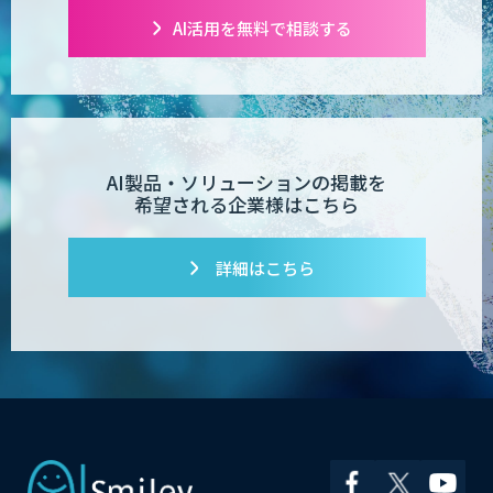
comipro AI
AI活用を無料で相談する
デジパーク
AI製品・ソリューションの掲載を
希望される企業様はこちら
デジフロー
詳細はこちら
コンクリート劣化検出 画像処理技術
SciCS
安全品質AIソリューション