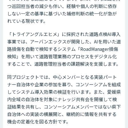
つ巡回担当者の減少も伴い、経験や個人の判断に依存
しない一定の基準に基づいた補修判断の統一化が急が
れている現状です。
「トライアングルエヒメ」に採択された道路点検AI導入
事業では、アーバンエックスが開発した、AIを用いた道
路損傷を自動で検知するシステム「RoadManager損傷
検知」を用いて道路管理業務のプロセスをデジタル化
することで、道路管理担当者の課題解決を支援します。
同プロジェクトでは、中心メンバーとなる実装パート
ナー自治体や企業の参加を募り、コンソーシアムを組成
してシステム導入効果の検証を行います。また、愛媛県
内全域の自治体を対象にナレッジ共有会を開催して検
証結果を共有し、コンソーシアムメンバーではない県下
自治体への実装の横展開と、継続的に情報を共有する
機会の定着化を図る方針です。