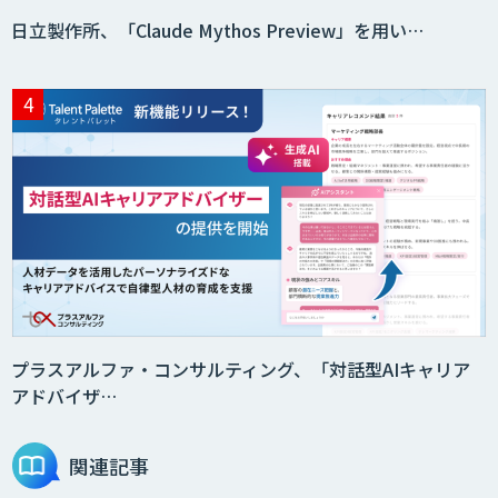
日立製作所、「Claude Mythos Preview」を用い…
Preferred Networks Visual Inspection
サテライトAI
音声・画像・動画データセット販売・収
集
法人向けAIドライブレコーダー「ナウ
ト」
プラスアルファ・コンサルティング、「対話型AIキャリア
アドバイザ…
AI・データ活用コンサルティング・受託
開発支援
関連記事