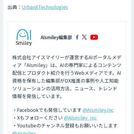
出典：
UrbanXTechnologies
AIsmiley編集部
株式会社アイスマイリーが運営するAIポータルメデ
ィア「AIsmiley」は、AIの専門家によるコンテンツ
配信とプロダクト紹介を行うWebメディアです。AI
資格を保有した編集部がDX推進の事例や人工知能
ソリューションの活用方法、ニュース、トレンド
情報を発信しています。
・Facebookでも発信しています
@AIsmiley.inc
・Xもフォローください
@AIsmiley_inc
・Youtubeのチャンネル登録もお願いいたします
@aismiley