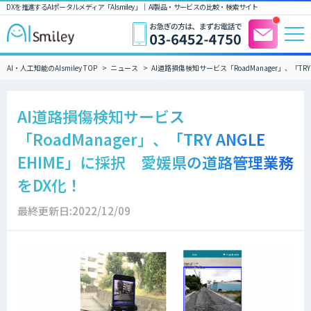
DXを推進するAIポータルメディア「AIsmiley」｜ AI製品・サービスの比較・検索サイト
AI・人工知能のAIsmiley TOP
ニュース
AI道路損傷検知サービス「RoadManager」、「TR
AI道路損傷検知サービス
「RoadManager」、「TRY ANGLE
EHIME」に採択 愛媛県の道路管理業務
をDX化！
最終更新日:2022/12/09