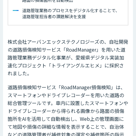
路面の損傷箇所を自動検出
道路管理業務のプロセスをデジタル化することで、
道路管理担当者の課題解決を支援
株式会社アーバンエックステクノロジーズの、自社開発
の道路損傷検知サービス「RoadManager」を用いた道
路管理業務デジタル化事業が、愛媛県デジタル実装加
速化プロジェクト「トライアングルエヒメ」に採択さ
れました。
道路損傷検知サービス「RoadManager損傷検知」は、
スマートフォンやドライブレコーダーを用いた道路の
総合管理ツールです。車内に設置したスマートフォンや
ドライブレコーダーから得られる画像から路面の損傷
箇所をAIを活用して自動検出し、Web上の管理画面に
て地図や損傷の詳細な情報を表示することで、自治体
などの道路管理者が補修対象の選定や補修箇所の指示