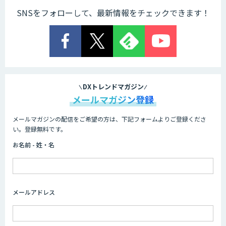
SNSをフォローして、最新情報をチェックできます！
Cogent AI Cabinet
AI/DX研修
DXトレンドマガジン
メールマガジン登録
メールマガジンの配信をご希望の方は、下記フォームよりご登録くださ
AIコール
い。登録無料です。
お名前 - 姓・名
imprai ezKotae
メールアドレス
ログミーツ powered by GPT-4