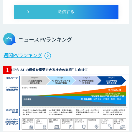
Microcosm×AIエンジニアでオンプレミ
スのAI導入支援サービス
ニュースPVランキング
生成AI活用 1day ブートキャンプ
週間PVランキング
データ分析エージェント
「AI課題の⽬利き」コンサルティングサ
ービス