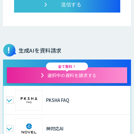
生成AIを資料請求
全て無料！
選択中の資料を請求する
PKSHA FAQ
神対応AI