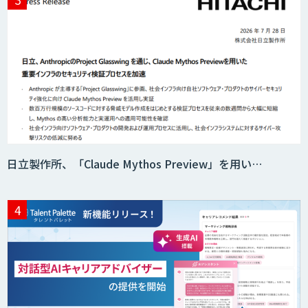
Acompany セキュアチャット
AI価格調査ツールSmapra
日立製作所、「Claude Mythos Preview」を用い…
secondz Agentsense
Smart Search
法人向けAIエージェント「OfficeAI社
員」