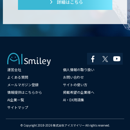
詳細はこちら
PATPOST
貴社専用ナレッジAI構築
運営会社
個人情報の取り扱い
展示会の名刺を商談に変える
「GenLead」
×
よくある質問
お問い合わせ
メールマガジン登録
サイトの使い方
情報提供はこちらから
掲載希望の企業様へ
AI企業一覧
AI・DX用語集
RAG技術研修
サイトマップ
© Copyright 2018-2026 株式会社アイスマイリー All rights reserved.
SELFBOT AIエージェント