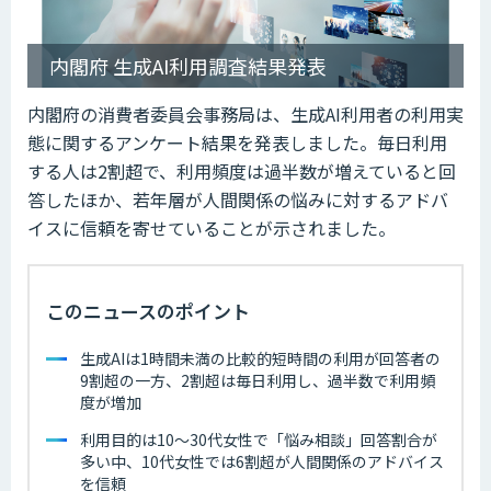
内閣府 生成AI利用調査結果発表
内閣府の消費者委員会事務局は、生成AI利用者の利用実
態に関するアンケート結果を発表しました。毎日利用
する人は2割超で、利用頻度は過半数が増えていると回
答したほか、若年層が人間関係の悩みに対するアドバ
イスに信頼を寄せていることが示されました。
このニュースのポイント
生成AIは1時間未満の比較的短時間の利用が回答者の
9割超の一方、2割超は毎日利用し、過半数で利用頻
度が増加
利用目的は10〜30代女性で「悩み相談」回答割合が
多い中、10代女性では6割超が人間関係のアドバイス
を信頼