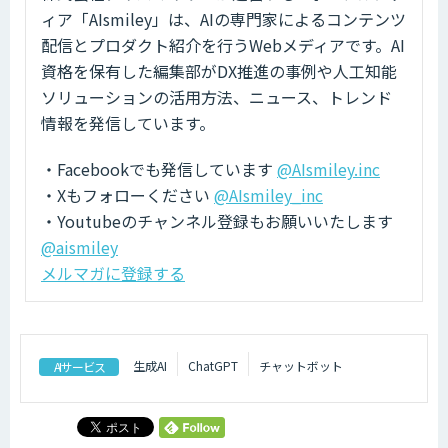
ィア「AIsmiley」は、AIの専門家によるコンテンツ
配信とプロダクト紹介を行うWebメディアです。AI
資格を保有した編集部がDX推進の事例や人工知能
ソリューションの活用方法、ニュース、トレンド
情報を発信しています。
・Facebookでも発信しています
@AIsmiley.inc
・Xもフォローください
@AIsmiley_inc
・Youtubeのチャンネル登録もお願いいたします
@aismiley
メルマガに登録する
生成AI
ChatGPT
チャットボット
AIサービス