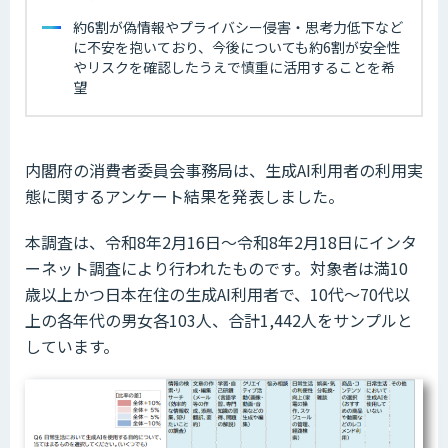
約6割が偽情報やプライバシー侵害・思考力低下など
に不安を抱いており、今後についても約6割が安全性
やリスクを確認したうえで慎重に活用することを希
望
内閣府の消費者委員会事務局は、生成AI利用者の利用実
態に関するアンケート結果を発表しました。
本調査は、令和8年2月16日～令和8年2月18日にインタ
ーネット調査により行われたものです。対象者は満10
歳以上かつ日本在住の生成AI利用者で、10代～70代以
上の各年代の男女各103人、合計1,442人をサンプルと
しています。