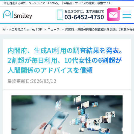
DXを推進するAIポータルメディア「AIsmiley」｜ AI製品・サービスの比較・検索サイト
AI・人工知能のAIsmiley TOP
ニュース
内閣府、生成AI利用の調査結果を発表。2割超が毎
内閣府、生成AI利用の調査結果を発表。
2割超が毎日利用、10代女性の6割超が
人間関係のアドバイスを信頼
最終更新日:2026/05/12