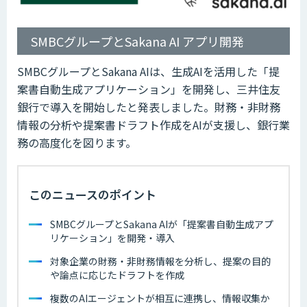
SMBCグループとSakana AI アプリ開発
SMBCグループとSakana AIは、生成AIを活用した「提
案書自動生成アプリケーション」を開発し、三井住友
銀行で導入を開始したと発表しました。財務・非財務
情報の分析や提案書ドラフト作成をAIが支援し、銀行業
務の高度化を図ります。
このニュースのポイント
SMBCグループとSakana AIが「提案書自動生成アプ
リケーション」を開発・導入
対象企業の財務・非財務情報を分析し、提案の目的
や論点に応じたドラフトを作成
複数のAIエージェントが相互に連携し、情報収集か