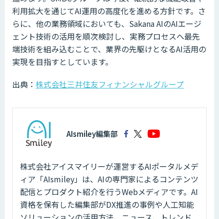
利用拡大を通じてAI運用の高度化を進める方針です。さ
らに、他の業務領域においても、Sakana AIのAIエージ
ェント技術の活用を順次検討し、実務プロセスへ最先
端技術を組み込むことで、業界の先駆けとなるAI活用の
実現を目指すとしています。
出典：
株式会社三井住友フィナンシャルグループ
AIsmiley編集部
株式会社アイスマイリーが運営するAIポータルメデ
ィア「AIsmiley」は、AIの専門家によるコンテンツ
配信とプロダクト紹介を行うWebメディアです。AI
資格を保有した編集部がDX推進の事例や人工知能
ソリューションの活用方法、ニュース、トレンド