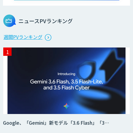
ログミーツ powered by GPT-4
ニュースPVランキング
Microcosm×AIエンジニアでオンプレミ
週間PVランキング
スのAI導入支援サービス
生成AI活用 1day ブートキャンプ
データ分析エージェント
「AI課題の⽬利き」コンサルティングサ
Google、「Gemini」新モデル「3.6 Flash」「3…
ービス