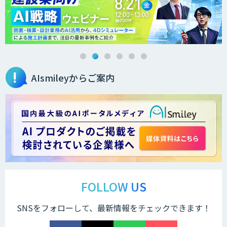
オーダーメイドAI人材育成研修
AIsmileyからご案内
Brain Plus for Sales
データ分析/AI開発/コンサルティング
Docify（ドシファイ）
FOLLOW US
SNSをフォローして、最新情報をチェックできます！
STORM Platform