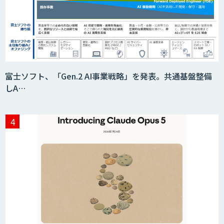
Acompany セキュアチャット
富士ソフト、「Gen.2 AI事業戦略」を発表。共通基盤整備
しA…
AI価格調査ツールSmapra
secondz Agentsense
Smart Search