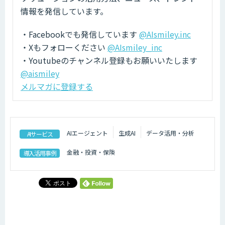
情報を発信しています。
・Facebookでも発信しています
@AIsmiley.inc
・Xもフォローください
@AIsmiley_inc
・Youtubeのチャンネル登録もお願いいたします
@aismiley
メルマガに登録する
AIエージェント
生成AI
データ活用・分析
AIサービス
金融・投資・保険
導入活用事例