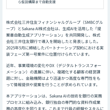
ら仮説構築まで自動支援
株式会社三井住友フィナンシャルグループ（SMBCグル
ープ）とSakana AI株式会社は、生成AIを活用した「提
案書自動生成アプリケーション」を共同開発し、株式
会社三井住友銀行で導入を開始したと発表しました。
2025年5月に締結したパートナーシップ契約における実
装フェーズ第一号案件に位置付けられています。
近年、事業環境の変化やDX（デジタルトランスフォー
メーション）の進展に伴い、複雑化する顧客の経営課
題に対し、金融機関はより迅速かつ高度な専門性をも
って情報提供や提案を行うことが求められています。
本アプリケーションは、Sakana AIの技術を銀行の実務
プロセスに組み込み、銀行独自の専門的な資料作成業
務の高度化を図ります。これまで行員の経験やスキルに