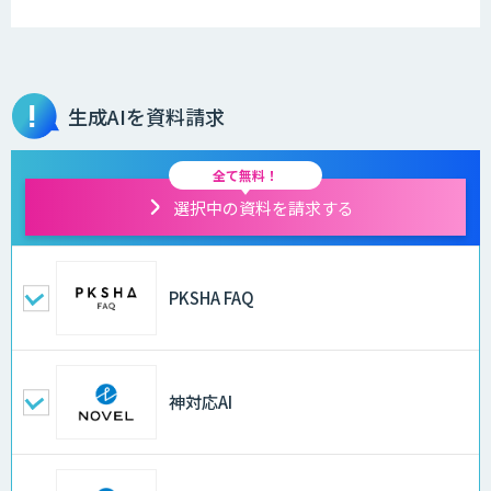
生成AIを資料請求
全て無料！
選択中の資料を請求する
PKSHA FAQ
神対応AI