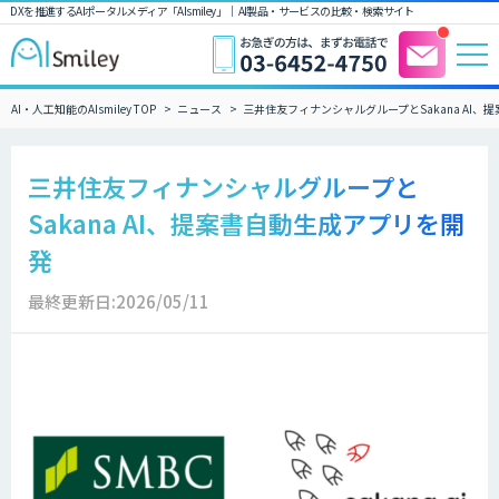
DXを推進するAIポータルメディア「AIsmiley」｜ AI製品・サービスの比較・検索サイト
AI・人工知能のAIsmiley TOP
ニュース
三井住友フィナンシャルグループとSakana AI
三井住友フィナンシャルグループと
Sakana AI、提案書自動生成アプリを開
発
最終更新日:2026/05/11