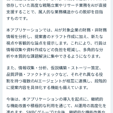
依存していた高度な戦略立案やリサーチ業務をAIが直接
支援することで、属人的な業務構造からの脱却を目指
すものです。
本アプリケーションでは、AIが対象企業の財務・非財務
情報を分析し、提案書のドラフト作成に加え、新たな
視点や客観的な論点を提示します。これにより、行員は
情報収集や資料作成などの負担を軽減し、多角的な分
析や本質的な課題解決に集中できるようになります。
また、情報収集・分析、仮説構築・ストーリー策定、
品質評価・ファクトチェックなど、それぞれ異なる役
割を持つ複数のAIエージェントが相互に連携し、段階的
に提案内容を具体化する機能も備えています。
今後は、本アプリケーションの導入を起点に、継続的
な機能改善や積極的な利用を通じて、AI運用の高度化を
進めます。SMBCグループは今後、継続的な機能改善や