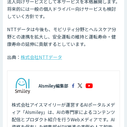
法人向けサービスとして本サービスを本格展開します。
将来的には一般の個人ドライバー向けサービスも検討
していく方針です。
NTTデータは今後も、モビリティ分野とヘルスケア分
野との連携を拡大し、安全運転の維持と運転寿命・健
康寿命の延伸に貢献するとしています。
出典：
株式会社NTTデータ
AIsmiley編集部
株式会社アイスマイリーが運営するAIポータルメデ
ィア「AIsmiley」は、AIの専門家によるコンテンツ
配信とプロダクト紹介を行うWebメディアです。AI
資格を保有した編集部がDX推進の事例や人工知能