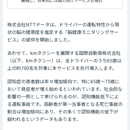
展開し、将来的には個人向けサービスも検討
株式会社NTTデータは、ドライバーの運転特性から現
状の脳の健康度を推定する「脳健康モニタリングサー
ビス」の提供を開始しました。
あわせて、kmタクシーを展開する国際自動車株式会社
（以下、kmタクシー）は、全ドライバーのうち65歳以
上の約700名を対象に本サービスを先行導入します。
認知症の患者数は年々増加傾向で、特に65歳～75歳に
おいて発症者が増え始めるといわれています。社会的な
影響の一例として挙げられるのが、認知機能低下によ
る運転事故です。高齢者が第一当事者となる死亡事故の
割合は増加傾向にあり、その多くで認知機能の低下が
疑われるというデータもあります。