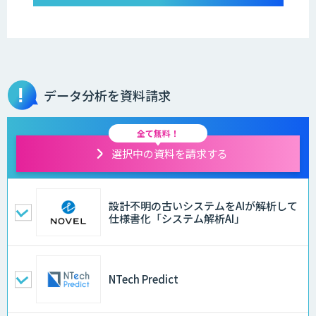
データ分析を資料請求
全て無料！
選択中の資料を請求する
設計不明の古いシステムをAIが解析して
仕様書化「システム解析AI」
NTech Predict