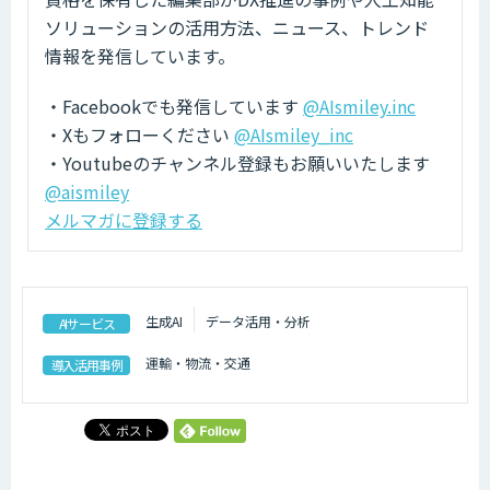
ソリューションの活用方法、ニュース、トレンド
情報を発信しています。
・Facebookでも発信しています
@AIsmiley.inc
・Xもフォローください
@AIsmiley_inc
・Youtubeのチャンネル登録もお願いいたします
@aismiley
メルマガに登録する
生成AI
データ活用・分析
AIサービス
運輸・物流・交通
導入活用事例