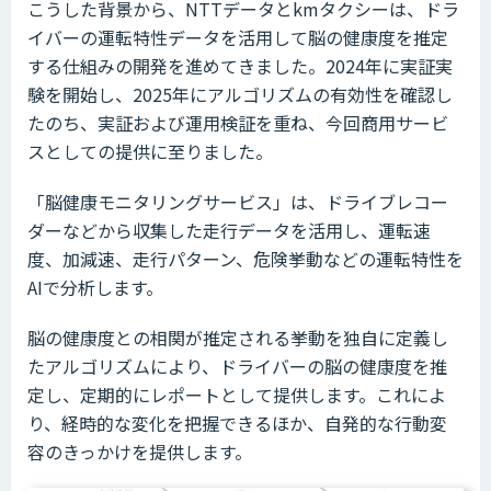
こうした背景から、NTTデータとkmタクシーは、ドラ
イバーの運転特性データを活用して脳の健康度を推定
する仕組みの開発を進めてきました。2024年に実証実
験を開始し、2025年にアルゴリズムの有効性を確認し
たのち、実証および運用検証を重ね、今回商用サービ
スとしての提供に至りました。
「脳健康モニタリングサービス」は、ドライブレコー
ダーなどから収集した走行データを活用し、運転速
度、加減速、走行パターン、危険挙動などの運転特性を
AIで分析します。
脳の健康度との相関が推定される挙動を独自に定義し
たアルゴリズムにより、ドライバーの脳の健康度を推
定し、定期的にレポートとして提供します。これによ
り、経時的な変化を把握できるほか、自発的な行動変
容のきっかけを提供します。