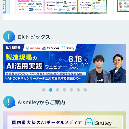
DXトピックス
AIsmileyからご案内