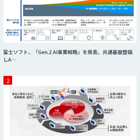
富士ソフト、「Gen.2 AI事業戦略」を発表。共通基盤整備
しA…