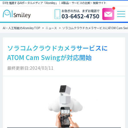
DXを推進するAIポータルメディア「AIsmiley」｜ AI製品・サービスの比較・検索サイト
AI・人工知能のAIsmiley TOP
ニュース
ソラコムクラウドカメラサービスにATOM Cam Sw
ソラコムクラウドカメラサービスに
ATOM Cam Swingが対応開始
最終更新日:2024/03/11