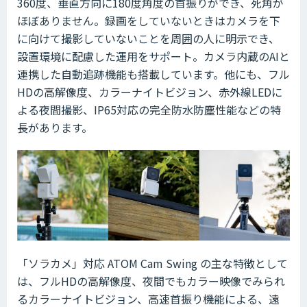
360度、垂直方向に180度角度の首振りができ、死角が
ほぼありません。録画をしていないときはカメラを下
に向けて撮影していないことを周囲の人に明示でき、
設置環境に配慮した運用をサポート。カメラ内蔵のAIと
連携した自動追跡機能も搭載しています。他にも、フル
HDの高解像度、カラーナイトビジョン、赤外線LEDに
よる夜間撮影、IP65対応の完全防水防塵性能などの特
長があります。
「ソラカメ」対応 ATOM Cam Swing の主な特徴として
は、フルHDの高解像度、夜間でもカラー映像でみられ
るカラーナイトビジョン、高速首振り機能による、遠