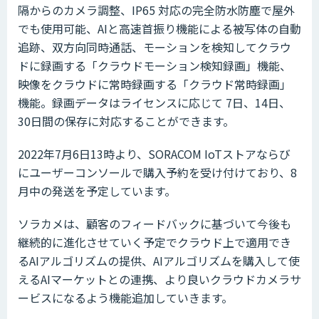
隔からのカメラ調整、IP65 対応の完全防水防塵で屋外
でも使用可能、AIと高速首振り機能による被写体の自動
追跡、双方向同時通話、モーションを検知してクラウ
ドに録画する「クラウドモーション検知録画」機能、
映像をクラウドに常時録画する「クラウド常時録画」
機能。録画データはライセンスに応じて 7日、14日、
30日間の保存に対応することができます。
2022年7月6日13時より、SORACOM IoTストアならび
にユーザーコンソールで購入予約を受け付けており、8
月中の発送を予定しています。
ソラカメは、顧客のフィードバックに基づいて今後も
継続的に進化させていく予定でクラウド上で適用でき
るAIアルゴリズムの提供、AIアルゴリズムを購入して使
えるAIマーケットとの連携、より良いクラウドカメラサ
ービスになるよう機能追加していきます。