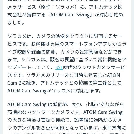
メラサービス（略称：ソラカメ）に、アトムテック株
式会社が提供する「ATOM Cam Swing」が対応し始め
ました。
ソラカメは、カメラの映像をクラウドに録画するサー
ビスです。お客様は専用のスマートフォンアプリからラ
イブ映像や録画の閲覧、カメラの設定管理などができ
ます。ソラカメは、顧客の要望に基づいて常に機能をア
ップデートしていく、
IoT
時代のクラウドカメラサービ
スです。ソラカメのリリースと同時に発表したATOM
Cam 2に続き、アトムテックとの協業の第二弾として
ATOM Cam Swingがソラカメに対応します。
ATOM Cam Swing は低価格、かつ、小型でありながら
高機能なネットワークカメラです。ATOM Cam Swing
の大きな特長は首振り機能で、設置後に遠隔からカメ
ラのアングルを変更が可能となっています。水平方向に