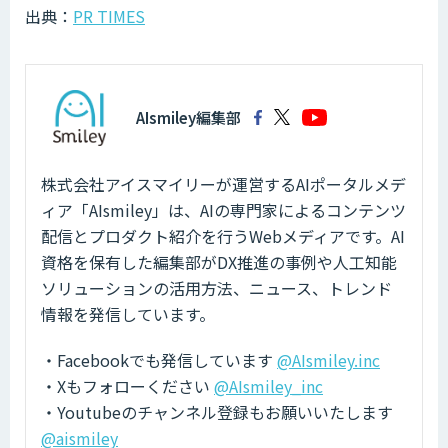
出典：
PR TIMES
AIsmiley編集部
株式会社アイスマイリーが運営するAIポータルメデ
ィア「AIsmiley」は、AIの専門家によるコンテンツ
配信とプロダクト紹介を行うWebメディアです。AI
資格を保有した編集部がDX推進の事例や人工知能
ソリューションの活用方法、ニュース、トレンド
情報を発信しています。
・Facebookでも発信しています
@AIsmiley.inc
・Xもフォローください
@AIsmiley_inc
・Youtubeのチャンネル登録もお願いいたします
@aismiley