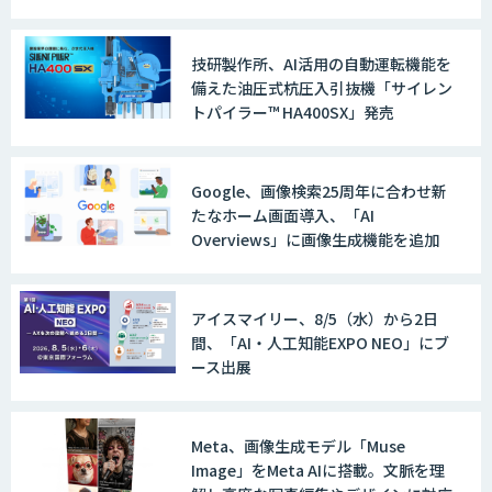
技研製作所、AI活用の自動運転機能を
備えた油圧式杭圧入引抜機「サイレン
トパイラー™ HA400SX」発売
Google、画像検索25周年に合わせ新
たなホーム画面導入、「AI
Overviews」に画像生成機能を追加
アイスマイリー、8/5（水）から2日
間、「AI・人工知能EXPO NEO」にブ
ース出展
Meta、画像生成モデル「Muse
Image」をMeta AIに搭載。文脈を理