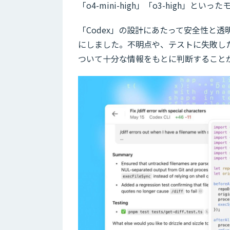
「o4-mini-high」「o3-high」
「Codex」の設計にあたって安全性と
にしました。不明点や、テストに失敗し
ついて十分な情報をもとに判断すること