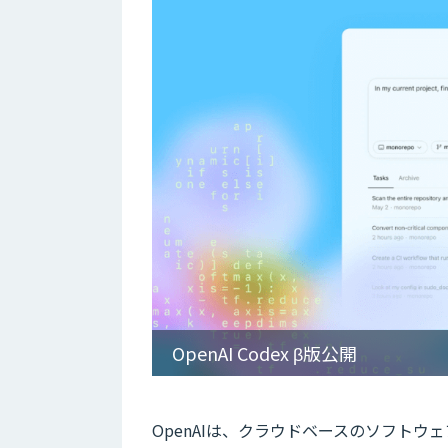
OpenAI Codex β版公開
OpenAIは、クラウドベースのソフトウ