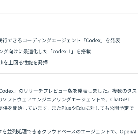
て実行できるコーディングエージェント「Codex」を発表
ング向けに最適化した「codex-1」を搭載
ighを上回る性能を発揮
「Codex」のリサーチプレビュー版を発表しました。複数のタス
ソフトウェアエンジニアリングエージェントで、ChatGPT
向けに提供を開始しています。またPlusやEduに対しても公開予定で
クを並列処理できるクラウドベースのエージェントで、OpenAI