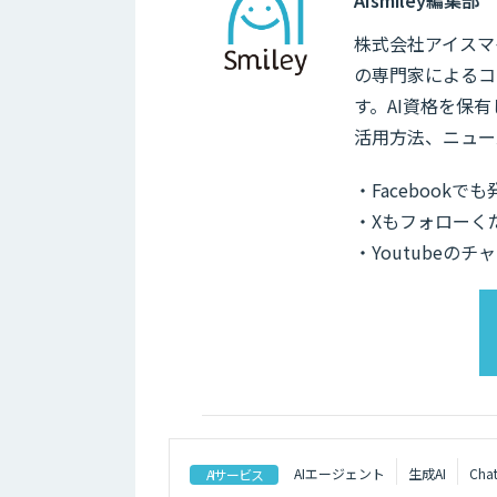
株式会社アイスマイ
の専門家によるコ
す。AI資格を保
活用方法、ニュー
・Facebook
・Xもフォローく
・Youtubeの
AIエージェント
生成AI
Cha
AIサービス