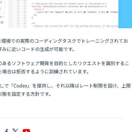
様々な環境での実際のコーディングタスクでトレーニングされてお
好みに近いコードの生成が可能です。
意のあるソフトウェア開発を目的としたリクエストを識別するこ
た場合は拒否するように訓練されています。
なしで「Codex」を提供し、それ以降はレート制限を設け、上限
形態を設定する方針です。