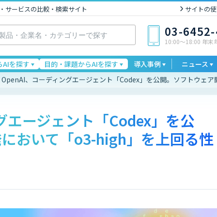
I製品・サービスの比較・検索サイト
サイトの使
03-6452
10:00〜18:00 年
AIを探す
目的・課題からAIを探す
導入事例
ニュース
OpenAI、コーディングエージェント「Codex」を公開。ソフトウェア
ングエージェント「Codex」を公
おいて「o3-high」を上回る性