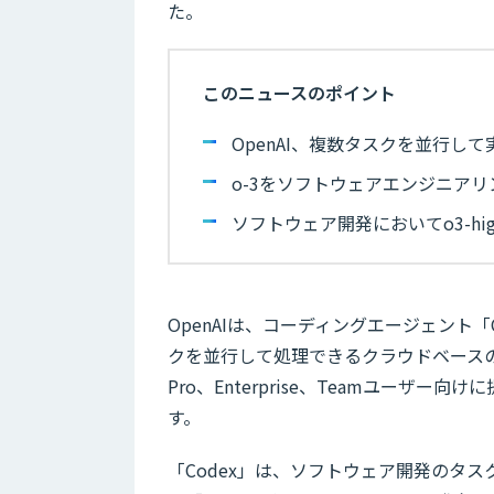
た。
このニュースのポイント
OpenAI、複数タスクを並行し
o-3をソフトウェアエンジニアリ
ソフトウェア開発においてo3-h
OpenAIは、コーディングエージェント
クを並行して処理できるクラウドベースの
Pro、Enterprise、Teamユーザー
す。
「Codex」は、ソフトウェア開発のタス