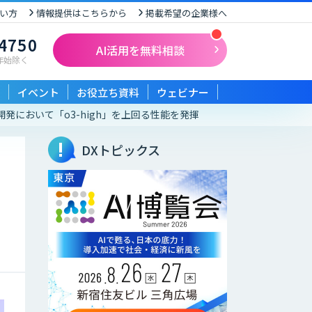
い方
情報提供はこちらから
掲載希望の企業様へ
-4750
AI活用を無料相談
末年始除く
イベント
お役立ち資料
ウェビナー
開発において「o3-high」を上回る性能を発揮
DXトピックス