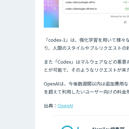
「codex-1」は、強化学習を用いて
り、人間のスタイルやプルリクエストの
また「Codex」はマルウェアなどの悪
とが可能で、そのようなリクエストが来
OpenAIは、今後数週間以内は追加費用
を超えて利用したいユーザー向けの料金
出典：
OpenAI
AIsmiley編集部