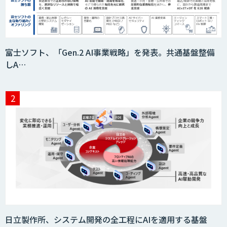
富士ソフト、「Gen.2 AI事業戦略」を発表。共通基盤整備
しA…
日立製作所、システム開発の全工程にAIを適用する基盤