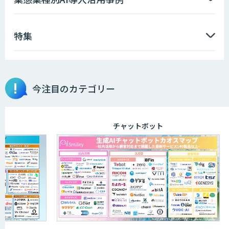
特集
【特許調査特化】生成AI構築サービス
今注目のカテゴリー
画像解析・デジタルツイン領域のAI開発
チャットボット
AI開発・伴走支援・内製化支援
「ジンベイ AI技術実装アドバイザリー」
サービス