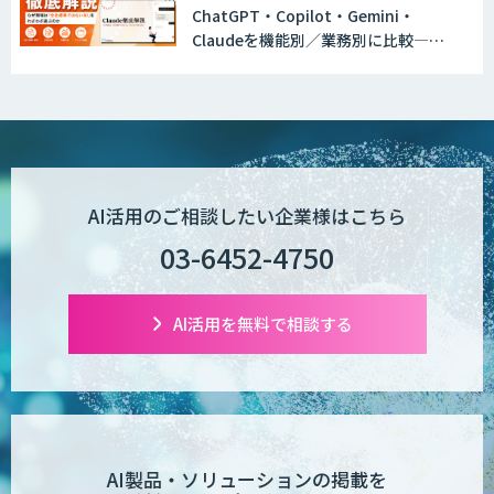
ChatGPT・Copilot・Gemini・
Claudeを機能別／業務別に比較―自
社に合う生成AIの選び方がわかる実践
ガイド
AI活用のご相談したい企業様はこちら
03-6452-4750
AI活用を無料で相談する
AI製品・ソリューションの掲載を