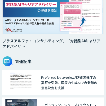
プラスアルファ・コンサルティング、「対話型AIキャリア
アドバイザ…
関連記事
Preferred Networksが防衛装備庁の
実証を受託。国産の生成AIで自衛隊の
意思決定を支援
ロボトラック、シリーズAラウンド フ