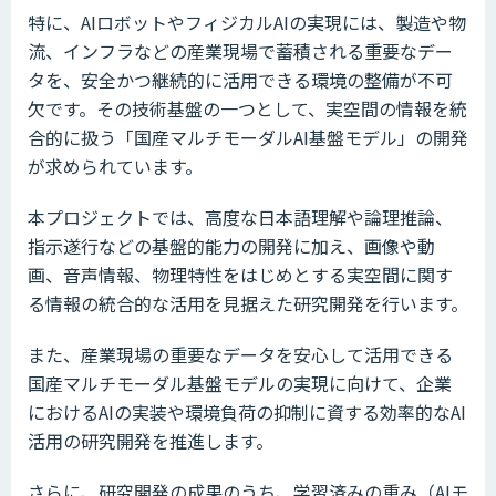
特に、AIロボットやフィジカルAIの実現には、製造や物
流、インフラなどの産業現場で蓄積される重要なデー
タを、安全かつ継続的に活用できる環境の整備が不可
欠です。その技術基盤の一つとして、実空間の情報を統
合的に扱う「国産マルチモーダルAI基盤モデル」の開発
が求められています。
本プロジェクトでは、高度な日本語理解や論理推論、
指示遂行などの基盤的能力の開発に加え、画像や動
画、音声情報、物理特性をはじめとする実空間に関す
る情報の統合的な活用を見据えた研究開発を行います。
また、産業現場の重要なデータを安心して活用できる
国産マルチモーダル基盤モデルの実現に向けて、企業
におけるAIの実装や環境負荷の抑制に資する効率的なAI
活用の研究開発を推進します。
さらに、研究開発の成果のうち、学習済みの重み（AIモ