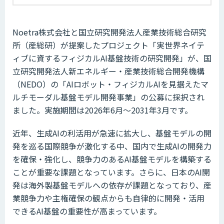
Noetra株式会社と国立研究開発法人産業技術総合研究
所（産総研）が提案したプロジェクト「実世界ネイテ
ィブに資するフィジカルAI基盤技術の研究開発」が、国
立研究開発法人新エネルギー・産業技術総合開発機構
（NEDO）の「AIロボット・フィジカルAIを見据えたマ
ルチモーダル基盤モデル開発事業」の公募に採択され
ました。実施期間は2026年6月～2031年3月です。
近年、生成AIの利活用が急速に拡大し、基盤モデルの開
発を巡る国際競争が激化する中、国内で生成AIの開発力
を確保・強化し、競争力のあるAI基盤モデルを構築する
ことが重要な課題となっています。さらに、日本のAI開
発は海外製基盤モデルへの依存が課題となっており、産
業競争力や主権確保の観点からも自律的に開発・活用
できるAI基盤の重要性が高まっています。