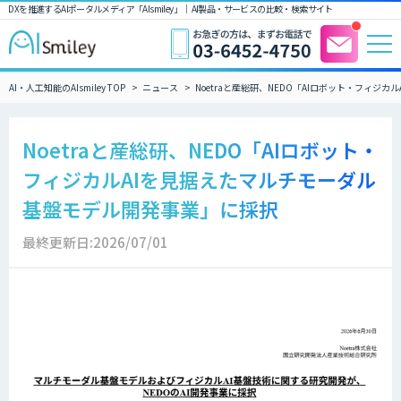
DXを推進するAIポータルメディア「AIsmiley」｜ AI製品・サービスの比較・検索サイト
AI・人工知能のAIsmiley TOP
ニュース
Noetraと産総研、NEDO「AIロボット・フィ
Noetraと産総研、NEDO「AIロボット・
フィジカルAIを見据えたマルチモーダル
基盤モデル開発事業」に採択
最終更新日:2026/07/01