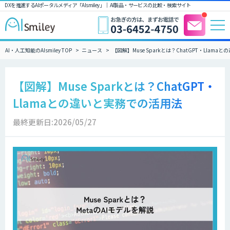
DXを推進するAIポータルメディア「AIsmiley」｜ AI製品・サービスの比較・検索サイト
AI・人工知能のAIsmiley TOP
ニュース
【図解】Muse Sparkとは？ChatGPT・Llam
【図解】Muse Sparkとは？ChatGPT・
Llamaとの違いと実務での活用法
最終更新日:2026/05/27