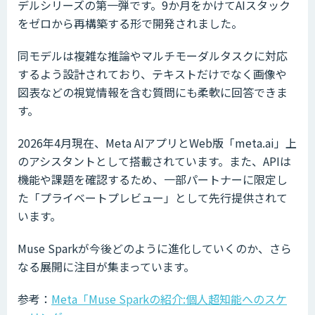
デルシリーズの第一弾です。9か月をかけてAIスタック
をゼロから再構築する形で開発されました。
同モデルは複雑な推論やマルチモーダルタスクに対応
するよう設計されており、テキストだけでなく画像や
図表などの視覚情報を含む質問にも柔軟に回答できま
す。
2026年4月現在、Meta AIアプリとWeb版「meta.ai」上
のアシスタントとして搭載されています。また、APIは
機能や課題を確認するため、一部パートナーに限定し
た「プライベートプレビュー」として先行提供されて
います。
Muse Sparkが今後どのように進化していくのか、さら
なる展開に注目が集まっています。
参考：
Meta「Muse Sparkの紹介:個人超知能へのスケ