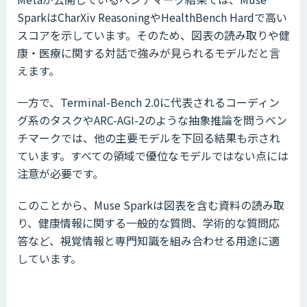
SparkはCharXiv ReasoningやHealthBench Hardで高い
スコアを示しています。そのため、図表の読み取りや健
康・医療に関する対話で強みが見られるモデルだと言
えます。
一方で、Terminal-Bench 2.0に代表されるコーディン
グ系のタスクやARC-AGI-2のような抽象推論を問うベン
チマークでは、他の主要モデルを下回る結果も示され
ています。すべての領域で優位なモデルではない点には
注意が必要です。
このことから、Muse Sparkは図表を含む資料の読み取
り、健康情報に関する一般的な質問、学術的な質問応
答など、視覚情報と専門知識を組み合わせる用途に適
しています。