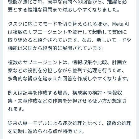
機能が強化され、簡単な質問への回答から、推論を必
要とする複雑な質問まで対応しやすくなりました。
タスクに応じてモードを切り替えられるほか、Meta AI
は複数のサブエージェントを並行して起動して質問に
取り組めると紹介されています。なお、新しいモードや
機能は米国から段階的に展開されています。
複数のサブエージェントは、情報収集や比較、計画立
案などの役割を分担しながら並列で処理を行うため、
多角的な観点を踏まえた回答を作成しやすくなります。
例えば記事を作成する場合、構成案の検討・情報収
集・文章作成などの作業を分担させる使い方が想定さ
れます。
従来の単一モデルによる逐次処理と比べて、複数の処理
を同時に進められる点が特徴です。