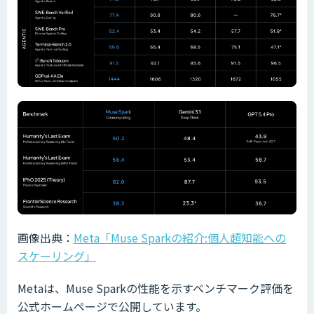
画像出典：
Meta「Muse Sparkの紹介:個人超知能への
スケーリング」
Metaは、Muse Sparkの性能を示すベンチマーク評価を
公式ホームページで公開しています。