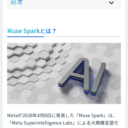
目次
[
[
]
]
sh
hi
Muse Sparkとは？
Metaが2026年4月8日に発表した「Muse Spark」は、
「Meta Superintelligence Labs」による大規模言語モ