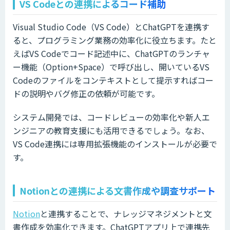
VS Codeとの連携によるコード補助
Visual Studio Code（VS Code）とChatGPTを連携す
ると、プログラミング業務の効率化に役立ちます。たと
えばVS Codeでコード記述中に、ChatGPTのランチャ
ー機能（Option+Space）で呼び出し、開いているVS
Codeのファイルをコンテキストとして提示すればコー
ドの説明やバグ修正の依頼が可能です。
システム開発では、コードレビューの効率化や新人エ
ンジニアの教育支援にも活用できるでしょう。なお、
VS Code連携には専用拡張機能のインストールが必要で
す。
Notionとの連携による文書作成や調査サポート
Notion
と連携することで、ナレッジマネジメントと文
書作成を効率化できます。ChatGPTアプリ上で連携先