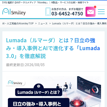
DXを推進するAIポータルメディア「AIsmiley」｜ AI製品・サービスの比較・検索サイト
AI・人工知能のAIsmiley TOP
ニュース
Lumada（ルマーダ）とは？日立の強み・導入事例とA
Lumada（ルマーダ）とは？日立の強
み・導入事例とAIで進化する「Lumada
3.0」を徹底解説
最終更新日:2026/08/05