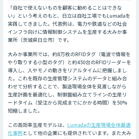
「自社で使えないものを顧客に勧めることはできな
い」という考えのもと、日立は自社工場でもLumadaを
実践してきました。代表例は、電力や鉄道などの社会
インフラ向けに情報制御システムを生産する大みか事
業所（茨城県日立市）です。
大みか事業所では、約8万枚のRFIDタグ（電波で情報を
やり取りする小型のタグ）と約450台のRFIDリーダーを
導入し、人やモノの動きをリアルタイムに把握しまし
た。これを既存の生産管理システムのデータと組み合
わせて分析することで、製造現場全体を見渡しながら
生産計画を最適化し、制御盤組み立てラインの生産リ
ードタイム（受注から完成までにかかる時間）を50%
短縮しました。
この高効率生産モデルは、
Lumadaの生産現場全体最適
化事例
として他の企業にも提供されています。また大み