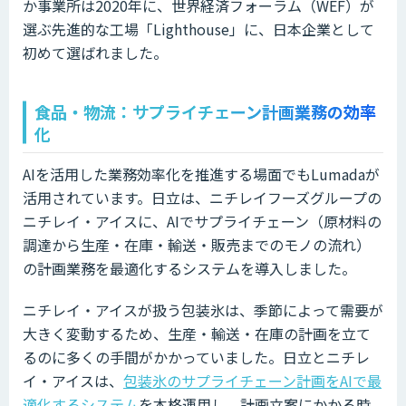
か事業所は2020年に、世界経済フォーラム（WEF）が
選ぶ先進的な工場「Lighthouse」に、日本企業として
初めて選ばれました。
食品・物流：サプライチェーン計画業務の効率
化
AIを活用した業務効率化を推進する場面でもLumadaが
活用されています。日立は、ニチレイフーズグループの
ニチレイ・アイスに、AIでサプライチェーン（原材料の
調達から生産・在庫・輸送・販売までのモノの流れ）
の計画業務を最適化するシステムを導入しました。
ニチレイ・アイスが扱う包装氷は、季節によって需要が
大きく変動するため、生産・輸送・在庫の計画を立て
るのに多くの手間がかかっていました。日立とニチレ
イ・アイスは、
包装氷のサプライチェーン計画をAIで最
適化するシステム
を本格運用し、計画立案にかかる時