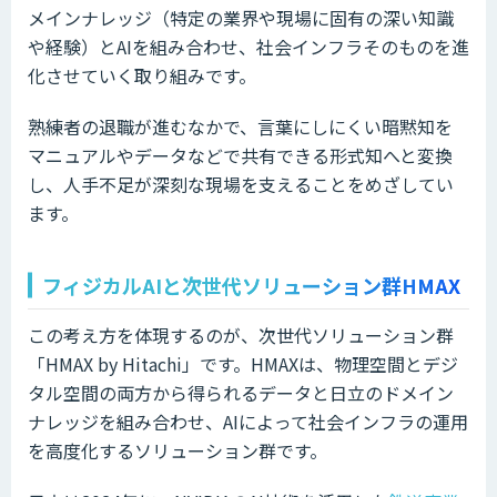
メインナレッジ（特定の業界や現場に固有の深い知識
や経験）とAIを組み合わせ、社会インフラそのものを進
化させていく取り組みです。
熟練者の退職が進むなかで、言葉にしにくい暗黙知を
マニュアルやデータなどで共有できる形式知へと変換
し、人手不足が深刻な現場を支えることをめざしてい
ます。
フィジカルAIと次世代ソリューション群HMAX
この考え方を体現するのが、次世代ソリューション群
「HMAX by Hitachi」です。HMAXは、物理空間とデジ
タル空間の両方から得られるデータと日立のドメイン
ナレッジを組み合わせ、AIによって社会インフラの運用
を高度化するソリューション群です。