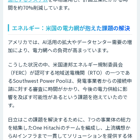
間を約70%削減しています。
エネルギー：米国の電力網が抱えた課題の解決
アメリカでは、AI活用の拡大やデータセンター需要の増
加により、電力網への負荷が高まっています。
こうした状況の中、米国連邦エネルギー規制委員会
（FERC）が認可する地域送電機関（RTO）の一つであ
るSouthwest Power Poolは、発電事業者からの接続申
請に対する審査に時間がかかり、今後の電力供給に影
響を及ぼす可能性があるという課題を抱えていたので
す。
日立はこの課題を解決するために、7つの事業体の総力
を結集したOne Hitachiのチームを編成し、上流構想か
らAIインフラまで一貫してソリューションを提供する体