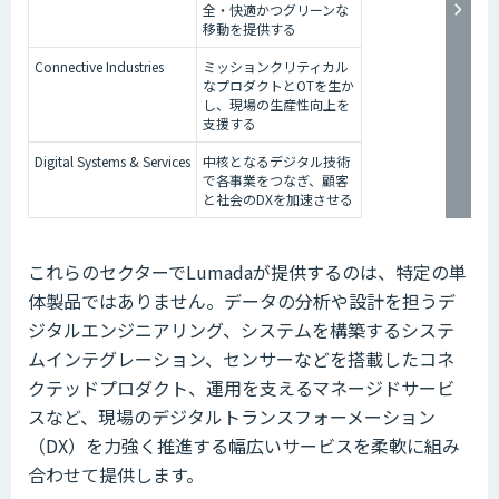
全・快適かつグリーンな
移動を提供する
Connective Industries
ミッションクリティカル
なプロダクトとOTを生か
し、現場の生産性向上を
支援する
Digital Systems & Services
中核となるデジタル技術
で各事業をつなぎ、顧客
と社会のDXを加速させる
これらのセクターでLumadaが提供するのは、特定の単
体製品ではありません。データの分析や設計を担うデ
ジタルエンジニアリング、システムを構築するシステ
ムインテグレーション、センサーなどを搭載したコネ
クテッドプロダクト、運用を支えるマネージドサービ
スなど、現場のデジタルトランスフォーメーション
（DX）を力強く推進する幅広いサービスを柔軟に組み
合わせて提供します。