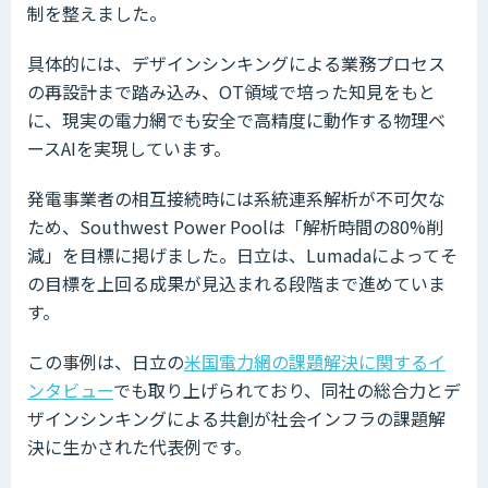
制を整えました。
具体的には、デザインシンキングによる業務プロセス
の再設計まで踏み込み、OT領域で培った知見をもと
に、現実の電力網でも安全で高精度に動作する物理ベ
ースAIを実現しています。
発電事業者の相互接続時には系統連系解析が不可欠な
ため、Southwest Power Poolは「解析時間の80%削
減」を目標に掲げました。日立は、Lumadaによってそ
の目標を上回る成果が見込まれる段階まで進めていま
す。
この事例は、日立の
米国電力網の課題解決に関するイ
ンタビュー
でも取り上げられており、同社の総合力とデ
ザインシンキングによる共創が社会インフラの課題解
決に生かされた代表例です。