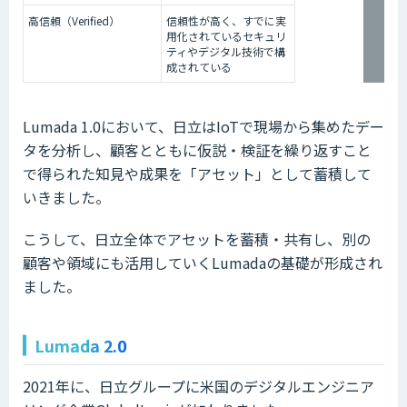
高信頼（Verified）
信頼性が高く、すでに実
用化されているセキュリ
ティやデジタル技術で構
成されている
Lumada 1.0において、日立はIoTで現場から集めたデー
タを分析し、顧客とともに仮説・検証を繰り返すこと
で得られた知見や成果を「アセット」として蓄積して
いきました。
こうして、日立全体でアセットを蓄積・共有し、別の
顧客や領域にも活用していくLumadaの基礎が形成され
ました。
Lumada 2.0
2021年に、日立グループに米国のデジタルエンジニア