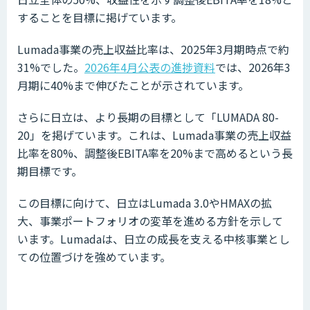
することを目標に掲げています。
Lumada事業の売上収益比率は、2025年3月期時点で約
31%でした。
2026年4月公表の進捗資料
では、2026年3
月期に40%まで伸びたことが示されています。
さらに日立は、より長期の目標として「LUMADA 80-
20」を掲げています。これは、Lumada事業の売上収益
比率を80%、調整後EBITA率を20%まで高めるという長
期目標です。
この目標に向けて、日立はLumada 3.0やHMAXの拡
大、事業ポートフォリオの変革を進める方針を示して
います。Lumadaは、日立の成長を支える中核事業とし
ての位置づけを強めています。