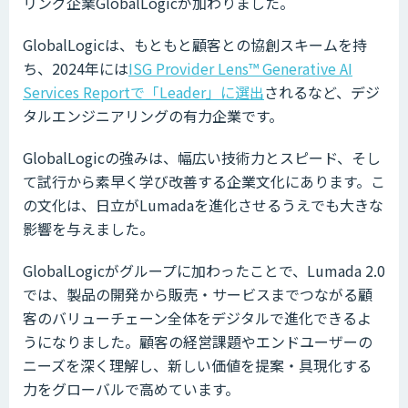
リング企業GlobalLogicが加わりました。
GlobalLogicは、もともと顧客との協創スキームを持
ち、2024年には
ISG Provider Lens™ Generative AI
Services Reportで「Leader」に選出
されるなど、デジ
タルエンジニアリングの有力企業です。
GlobalLogicの強みは、幅広い技術力とスピード、そし
て試行から素早く学び改善する企業文化にあります。こ
の文化は、日立がLumadaを進化させるうえでも大きな
影響を与えました。
GlobalLogicがグループに加わったことで、Lumada 2.0
では、製品の開発から販売・サービスまでつながる顧
客のバリューチェーン全体をデジタルで進化できるよ
うになりました。顧客の経営課題やエンドユーザーの
ニーズを深く理解し、新しい価値を提案・具現化する
力をグローバルで高めています。