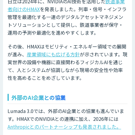
日立は2024年に、NVIDIAのAI技術を活用した
鉄道事業
者向けのHMAX
を発表しました。列車・信号・インフラ
管理を最適化する一連のデジタルアセットマネジメン
トソリューションとして提供し、鉄道事業者が保守・
運用の予測や最適化を進めやすくします。
その後、HMAXはモビリティ・エネルギー領域での展開
が進み、
産業領域にも広げる方針
が示されています。現
実世界の設備や機器に直接関わるフィジカルAIを通じ
て、人とシステムが協調しながら現場の安全性や効率
性を高めることをめざしています。
外部のAI企業との協業
Lumada 3.0では、外部のAI企業との協業も進んでいま
す。HMAXでのNVIDIAとの連携に加え、2026年には
Anthropicとのパートナーシップも発表されました。