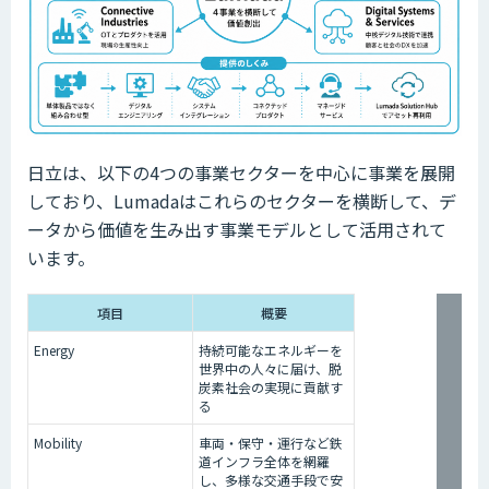
日立は、以下の4つの事業セクターを中心に事業を展開
しており、Lumadaはこれらのセクターを横断して、デ
ータから価値を生み出す事業モデルとして活用されて
います。
項目
概要
Energy
持続可能なエネルギーを
世界中の人々に届け、脱
炭素社会の実現に貢献す
る
Mobility
車両・保守・運行など鉄
道インフラ全体を網羅
し、多様な交通手段で安