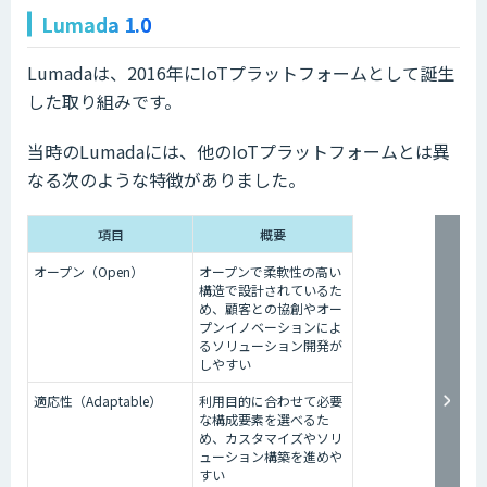
Lumada 1.0
Lumadaは、2016年にIoTプラットフォームとして誕生
した取り組みです。
当時のLumadaには、他のIoTプラットフォームとは異
なる次のような特徴がありました。
項目
概要
オープン（Open）
オープンで柔軟性の高い
構造で設計されているた
め、顧客との協創やオー
プンイノベーションによ
るソリューション開発が
しやすい
適応性（Adaptable）
利用目的に合わせて必要
な構成要素を選べるた
め、カスタマイズやソリ
ューション構築を進めや
すい