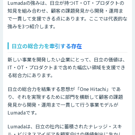
Lumadaの強みは、日立が持つIT・OT・プロダクトの
知見を組み合わせ、顧客の課題発見から開発・運用ま
で一貫して支援できる点にあります。ここでは代表的な
強みを3つ紹介します。
日立の総合力を牽引する存在
新しい事業を開発したい企業にとって、日立の価値は、
IT・OT・プロダクトまで含めた幅広い領域を支援でき
る総合力にあります。
日立の総合力を結集する思想が「One Hitachi」であ
り、それを実現するために部門を横断して顧客の課題
発見から開発・運用まで一貫して行う事業モデルが
Lumadaです。
Lumadaは、日立の社内に蓄積されたナレッジ・スキ
ル・ビジネスアイデアを顧客向けの価値創出に生かし