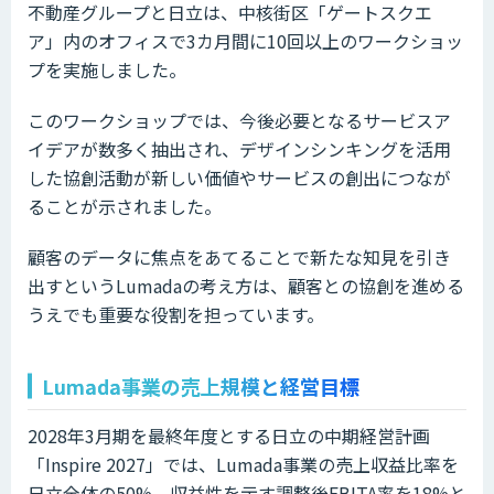
不動産グループと日立は、中核街区「ゲートスクエ
ア」内のオフィスで3カ月間に10回以上のワークショッ
プを実施しました。
このワークショップでは、今後必要となるサービスア
イデアが数多く抽出され、デザインシンキングを活用
した協創活動が新しい価値やサービスの創出につなが
ることが示されました。
顧客のデータに焦点をあてることで新たな知見を引き
出すというLumadaの考え方は、顧客との協創を進める
うえでも重要な役割を担っています。
Lumada事業の売上規模と経営目標
2028年3月期を最終年度とする日立の中期経営計画
「Inspire 2027」では、Lumada事業の売上収益比率を
日立全体の50%、収益性を示す調整後EBITA率を18%と