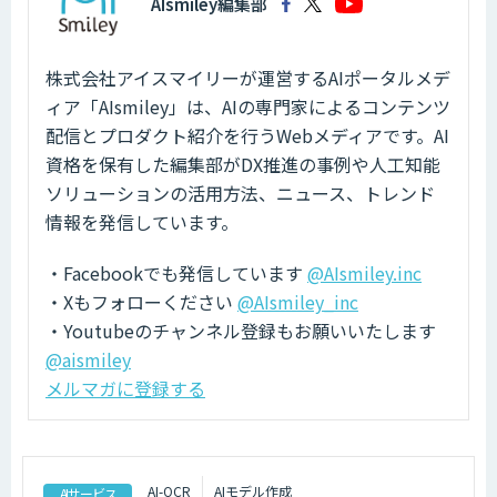
AIsmiley編集部
株式会社アイスマイリーが運営するAIポータルメデ
ィア「AIsmiley」は、AIの専門家によるコンテンツ
配信とプロダクト紹介を行うWebメディアです。AI
資格を保有した編集部がDX推進の事例や人工知能
ソリューションの活用方法、ニュース、トレンド
情報を発信しています。
・Facebookでも発信しています
@AIsmiley.inc
・Xもフォローください
@AIsmiley_inc
・Youtubeのチャンネル登録もお願いいたします
@aismiley
メルマガに登録する
AI-OCR
AIモデル作成
AIサービス