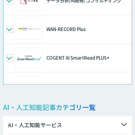
データ分析/AI開発/コンサルティング
WAN-RECORD Plus
COGENT AI SmartRead PLUS+
スクレイプPro
AI・人工知能記事カテゴリ一覧
帳票読み取り・自動仕訳AIエージェント
AI・人工知能サービス