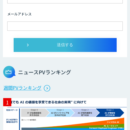
SmartRead
メールアドレス
DX Suite
AI-OCR
ニュースPVランキング
OCR’s+
週間PVランキング
invox受取請求書