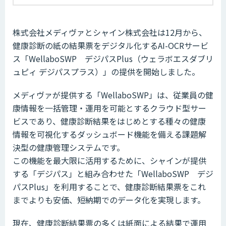
株式会社メディヴァとシャイン株式会社は12月から、
健康診断の紙の結果票をデジタル化するAI-OCRサービ
ス「WellaboSWP デジパスPlus（ウェラボエスダブリ
ュピィ デジパスプラス）」の提供を開始しました。
メディヴァが提供する「WellaboSWP」は、従業員の健
康情報を一括管理・運用を可能とするクラウド型サー
ビスであり、健康診断結果をはじめとする種々の健康
情報を可視化するダッシュボード機能を備える課題解
決型の健康管理システムです。
この機能を最大限に活用するために、シャインが提供
する「デジパス」と組み合わせた「WellaboSWP デジ
パスPlus」を利用することで、健康診断結果票をこれ
までよりも安価、短納期でのデータ化を実現します。
現在、健康診断結果票の多くは紙面による結果で運用