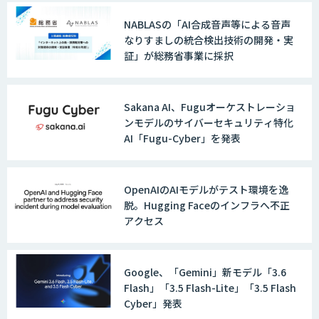
現
NABLASの「AI合成音声等による音声
なりすましの統合検出技術の開発・実
証」が総務省事業に採択
Sakana AI、Fuguオーケストレーショ
ンモデルのサイバーセキュリティ特化
AI「Fugu-Cyber」を発表
OpenAIのAIモデルがテスト環境を逸
脱。Hugging Faceのインフラへ不正
アクセス
Google、「Gemini」新モデル「3.6
Flash」「3.5 Flash-Lite」「3.5 Flash
Cyber」発表