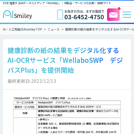
DXを推進するAIポータルメディア「AIsmiley」｜ AI製品・サービスの比較・検索サイト
AI・人工知能のAIsmiley TOP
ニュース
健康診断の紙の結果をデジタル化するAI-OCRサービス
健康診断の紙の結果をデジタル化する
AI-OCRサービス「WellaboSWP デジ
パスPlus」を提供開始
最終更新日:2022/12/13