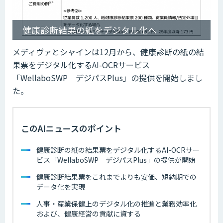
健康診断結果の紙をデジタル化へ
メディヴァとシャインは12月から、健康診断の紙の結
果票をデジタル化するAI-OCRサービス
「WellaboSWP デジパスPlus」の提供を開始しまし
た。
このAIニュースのポイント
健康診断の紙の結果票をデジタル化するAI-OCRサー
ビス「WellaboSWP デジパスPlus」の提供が開始
健康診断結果票をこれまでよりも安価、短納期での
データ化を実現
人事・産業保健上のデジタル化の推進と業務効率化
および、健康経営の貢献に資する