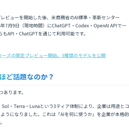
に限定プレビューを開始した後、米商務省のAI標準・革新センター
7月9日（現地時間）にChatGPT・Codex・OpenAI APIで一
API・ChatGPTを通じて利用可能です。
.6」シリーズの限定プレビュー開始。3種類のモデルを公開
これほど話題なのか？
3つあります。
ol・Terra・Lunaという3ティア体制により、企業は用途と
ようになりました。これは「AIを何に使うか」を企業が本格的
す。