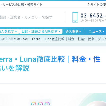
I製品・サービスの比較・検索サイト
サイトの使
03-6452
10:00〜18:00 年
AIを探す
目的・課題からAIを探す
導入事例
ニュース
GPT-5.6とは？Sol・Terra・Luna徹底比較｜料金・性能・従来モデ
・Terra・Luna徹底比較｜料金・性
違いを解説