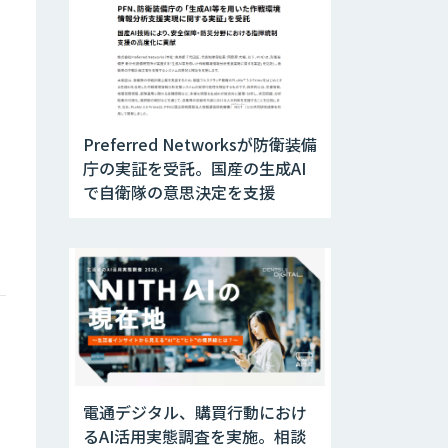
Preferred Networksが防衛装備
庁の実証を受託。国産の生成AI
で自衛隊の意思決定を支援
コ
電通デジタル、購買行動におけ
るAI活用実態調査を実施。相談