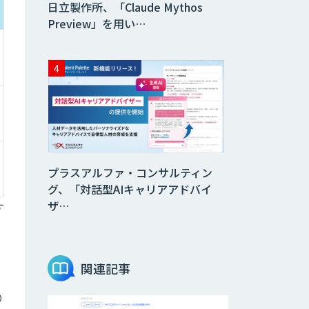
日立製作所、「Claude Mythos
Preview」を用い…
プラスアルファ・コンサルティン
グ、「対話型AIキャリアアドバイ
ザ…
す
関連記事
ま
り