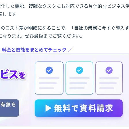
ら、進化した機能、複雑なタスクにも対応できる具体的なビジネス
説します。
デルとのコスト差が明確になることで、「自社の業務に今すぐ導入
になります。ぜひ最後までご覧ください。
、料金と機能をまとめてチェック ／