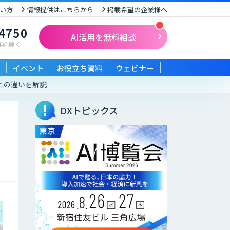
い方
情報提供はこちらから
掲載希望の企業様へ
-4750
AI活用を無料相談
末年始除く
イベント
お役立ち資料
ウェビナー
ルとの違いを解説
DXトピックス