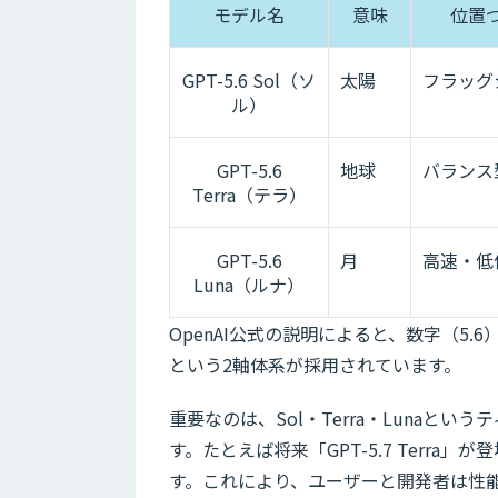
モデル名
意味
位置
GPT-5.6 Sol（ソ
太陽
フラッグ
ル）
GPT-5.6
地球
バランス
Terra（テラ）
GPT-5.6
月
高速・低
Luna（ルナ）
OpenAI公式の説明によると、数字（5.6
という2軸体系が採用されています。
重要なのは、Sol・Terra・Luna
す。たとえば将来「GPT-5.7 Terr
す。これにより、ユーザーと開発者は性