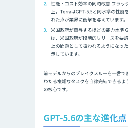
性能・コスト効率の同時改善 フラッグ
上。TerraはGPT-5.5と同水準
れた点が業界に衝撃を与えています。
米国政府が関与するほどの能力水準 GP
は、米国政府が段階的リリースを要請
上の問題として扱われるようになった
示しています。
前モデルからのブレイクスルーを一言で表
わたる複雑なタスクを自律完結できるよう
の核心です。
GPT-5.6の主な進化