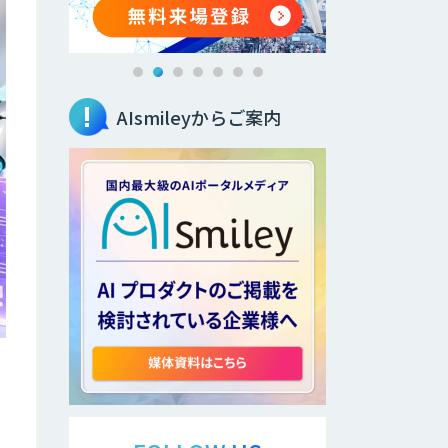
AIsmileyからご案内