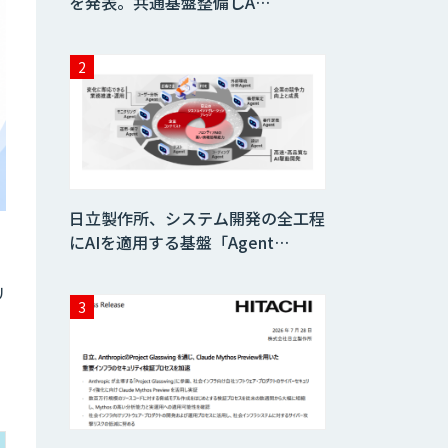
を発表。共通基盤整備しA…
日立製作所、システム開発の全工程
にAIを適用する基盤「Agent…
リ