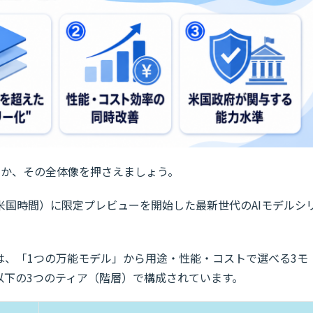
ルなのか、その全体像を押さえましょう。
日（米国時間）に限定プレビューを開始した最新世代のAIモデルシ
は、「1つの万能モデル」から用途・性能・コストで選べる3モ
以下の3つのティア（階層）で構成されています。