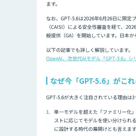
ます。
なお、GPT-5.6は2026年6月26日
（CAISI）による安全性審査を経て、2026年
般提供（GA）を開始しています。日本からも
以下の記事でも詳しく解説しています。
OpenAI、次世代AIモデル「GPT-5
なぜ今「GPT-5.6」が
GPT-5.6が大きく注目されている理由は
単一モデルを超えた「ファミリー化」 S
ストに応じてモデルを使い分けられる
に設計する時代の幕開けとも言えま