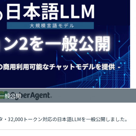
M一般公開
・32,000トークン対応の日本語LLMを一般公開しました。