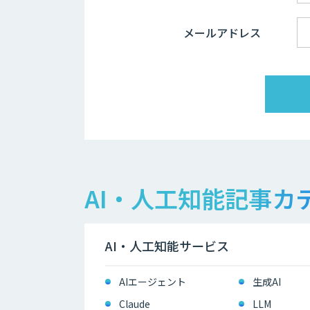
メールアドレス
AI・人工知能記事カ
AI・人工知能サービス
AIエージェント
生成AI
Claude
LLM