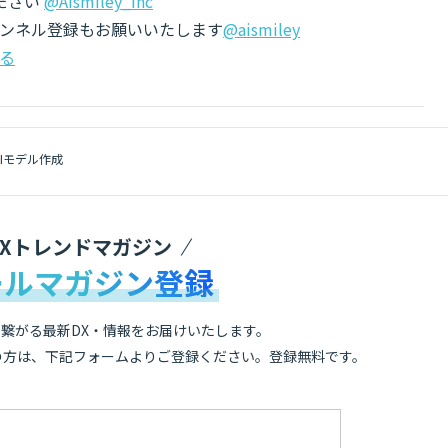
ださい
@AIsmiley_inc
チャンネル登録もお願いいたします
@aismiley
る
AIモデル作成
DXトレンドマガジン
ールマガジン登録
繋がる最新DX・情報をお届けいたします。
の方は、下記フォームよりご登録ください。登録無料です。