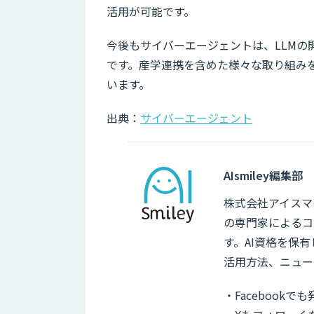
活用が可能です。
今後もサイバーエージェントは、LLM
です。産学連携を含めた様々な取り組み
います。
出典：
サイバーエージェント
AIsmiley編集部
株式会社アイスマイ
の専門家によるコ
す。AI資格を保
活用方法、ニュー
・Facebook