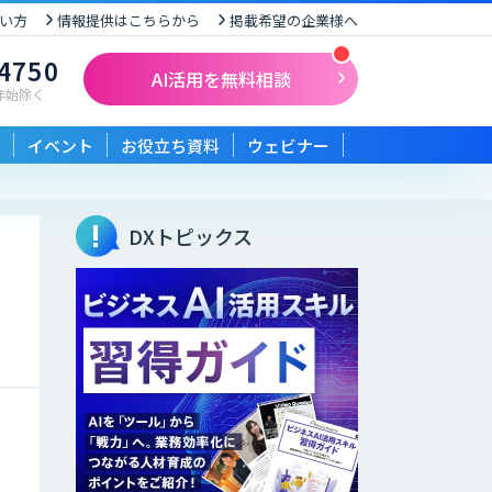
い方
情報提供はこちらから
掲載希望の企業様へ
-4750
AI活用を無料相談
末年始除く
イベント
お役立ち資料
ウェビナー
DXトピックス