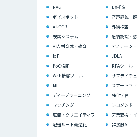
RAG
DX推進
ボイスボット
音声認識・
AI-OCR
外観検査
検索システム
感情認識・
AI人材育成・教育
アノテーショ
IoT
JDLA
PoC検証
RPAツール
Web接客ツール
サプライチェ
MI
スマートフ
ディープラーニング
強化学習
マッチング
レコメンド
広告・クリエイティブ
配送ルート最適化
非接触AI