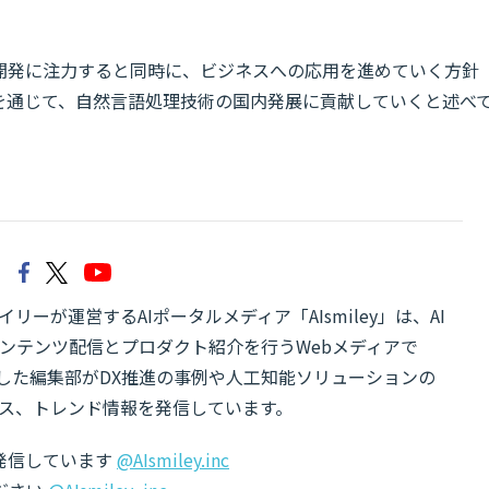
の開発に注力すると同時に、ビジネスへの応用を進めていく方針
を通じて、自然言語処理技術の国内発展に貢献していくと述べ
リーが運営するAIポータルメディア「AIsmiley」は、AI
ンテンツ配信とプロダクト紹介を行うWebメディアで
有した編集部がDX推進の事例や人工知能ソリューションの
ス、トレンド情報を発信しています。
でも発信しています
@AIsmiley.inc