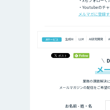
・Xもフォローく
・Youtubeの
メルマガに登録す
生成AI
LLM
AI研究開発
AIサービス
メ
業務の課題解決に
メールマガジンの配信をご希望
お名前 - 姓・名