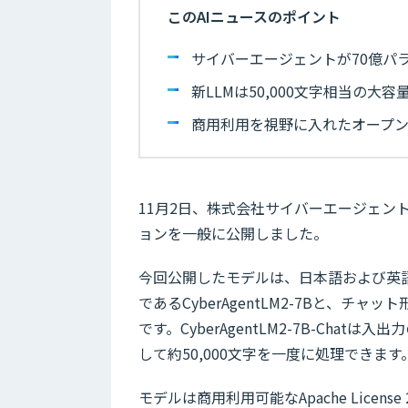
このAIニュースのポイント
サイバーエージェントが70億パラ
新LLMは50,000文字相当の大
商用利用を視野に入れたオープ
11月2日、株式会社サイバーエージェン
ョンを一般に公開しました。
今回公開したモデルは、日本語および英
であるCyberAgentLM2-7Bと、チャット
です。CyberAgentLM2-7B-Cha
して約50,000文字を一度に処理できます
モデルは商用利用可能なApache Lice