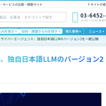
I製品・サービスの比較・検索サイト
サイトの使
03-6452
10:00〜18:00 年
AIを探す
目的・課題からAIを探す
導入事例
ニュース
サイバーエージェント、独自日本語LLMのバージョン2を一般公開
、独自日本語LLMのバージョン2