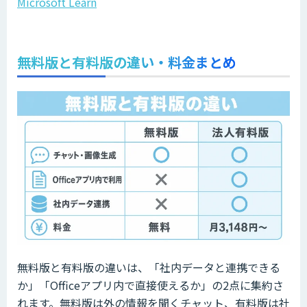
Microsoft Learn
無料版と有料版の違い・料金まとめ
無料版と有料版の違いは、「社内データと連携できる
か」「Officeアプリ内で直接使えるか」の2点に集約さ
れます。無料版は外の情報を聞くチャット、有料版は社