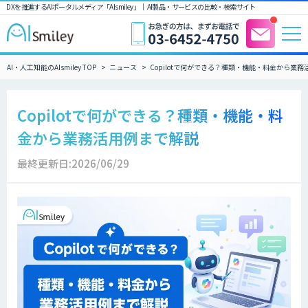
DXを推進するAIポータルメディア「AIsmiley」｜ AI製品・サービスの比較・検索サイト
AI・人工知能のAIsmiley TOP
ニュース
Copilotで何ができる？種類・機能・料金から業
Copilotで何ができる？種類・機能・料
金から業務活用例まで解説
最終更新日:2026/06/29