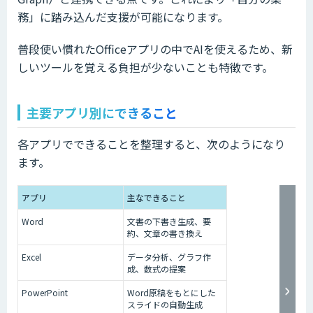
務」に踏み込んだ支援が可能になります。
普段使い慣れたOfficeアプリの中でAIを使えるため、新
しいツールを覚える負担が少ないことも特徴です。
主要アプリ別にできること
各アプリでできることを整理すると、次のようになり
ます。
アプリ
主なできること
Word
文書の下書き生成、要
約、文章の書き換え
Excel
データ分析、グラフ作
成、数式の提案
PowerPoint
Word原稿をもとにした
スライドの自動生成