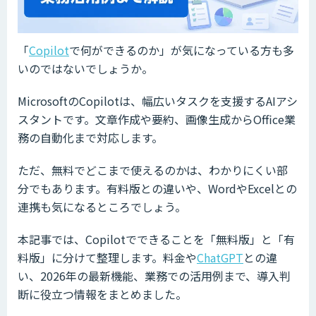
「
Copilot
で何ができるのか」が気になっている方も多
いのではないでしょうか。
MicrosoftのCopilotは、幅広いタスクを支援するAIアシ
スタントです。文章作成や要約、画像生成からOffice業
務の自動化まで対応します。
ただ、無料でどこまで使えるのかは、わかりにくい部
分でもあります。有料版との違いや、WordやExcelとの
連携も気になるところでしょう。
本記事では、Copilotでできることを「無料版」と「有
料版」に分けて整理します。料金や
ChatGPT
との違
い、2026年の最新機能、業務での活用例まで、導入判
断に役立つ情報をまとめました。