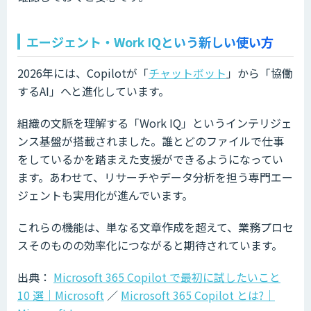
エージェント・Work IQという新しい使い方
2026年には、Copilotが「
チャットボット
」から「協働
するAI」へと進化しています。
組織の文脈を理解する「Work IQ」というインテリジェ
ンス基盤が搭載されました。誰とどのファイルで仕事
をしているかを踏まえた支援ができるようになってい
ます。あわせて、リサーチやデータ分析を担う専門エー
ジェントも実用化が進んでいます。
これらの機能は、単なる文章作成を超えて、業務プロセ
スそのものの効率化につながると期待されています。
出典：
Microsoft 365 Copilot で最初に試したいこと
10 選｜Microsoft
／
Microsoft 365 Copilot とは?｜