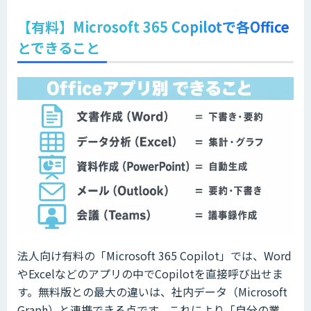
【有料】Microsoft 365 Copilotで各Office
とできること
法人向け有料の「Microsoft 365 Copilot」では、Word
やExcelなどのアプリの中でCopilotを直接呼び出せま
す。無料版との最大の違いは、社内データ（Microsoft
Graph）と連携できる点です。これにより「自分の業