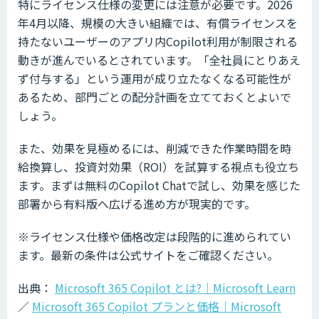
特にライセンス仕様の変更には注意が必要です。2026
年4月以降、規模の大きい組織では、有償ライセンスを
持たないユーザーのアプリ内Copilot利用が制限される
動きが進んでいるとされています。「全社員にとりあえ
ず付与する」という運用が成り立たなくなる可能性が
あるため、部門ごとの配分計画を立てておくとよいで
しょう。
また、効果を見極めるには、削減できた作業時間を時
給換算し、投資対効果（ROI）を試算する視点も役立ち
ます。まずは無料のCopilot Chatで試し、効果を感じた
部署から有料版へ広げる進め方が現実的です。
※ライセンス仕様や価格改定は段階的に進められてい
ます。最新の条件は公式サイトをご確認ください。
出典：
Microsoft 365 Copilot とは?｜Microsoft Learn
／
Microsoft 365 Copilot プランと価格｜Microsoft