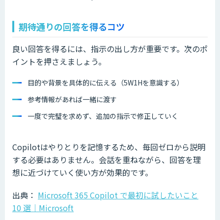
期待通りの回答を得るコツ
良い回答を得るには、指示の出し方が重要です。次のポ
イントを押さえましょう。
目的や背景を具体的に伝える（5W1Hを意識する）
参考情報があれば一緒に渡す
一度で完璧を求めず、追加の指示で修正していく
Copilotはやりとりを記憶するため、毎回ゼロから説明
する必要はありません。会話を重ねながら、回答を理
想に近づけていく使い方が効果的です。
出典：
Microsoft 365 Copilot で最初に試したいこと
10 選｜Microsoft