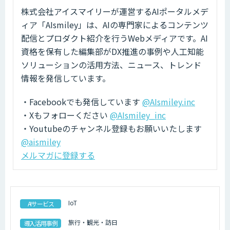
株式会社アイスマイリーが運営するAIポータルメデ
ィア「AIsmiley」は、AIの専門家によるコンテンツ
配信とプロダクト紹介を行うWebメディアです。AI
資格を保有した編集部がDX推進の事例や人工知能
ソリューションの活用方法、ニュース、トレンド
情報を発信しています。
・Facebookでも発信しています
@AIsmiley.inc
・Xもフォローください
@AIsmiley_inc
・Youtubeのチャンネル登録もお願いいたします
@aismiley
メルマガに登録する
IoT
AIサービス
旅行・観光・訪日
導入活用事例