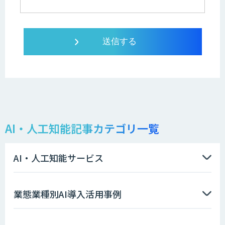
AI・人工知能記事カテゴリ一覧
AI・人工知能サービス
業態業種別AI導入活用事例