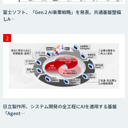
富士ソフト、「Gen.2 AI事業戦略」を発表。共通基盤整備
しA…
日立製作所、システム開発の全工程にAIを適用する基盤
「Agent…