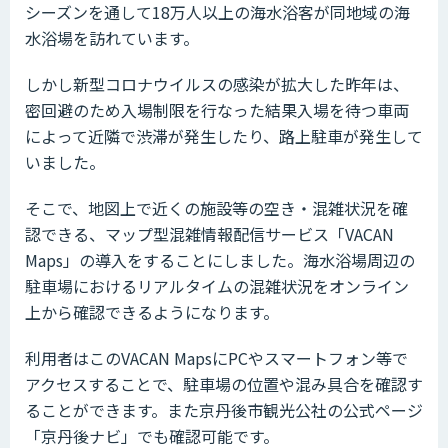
シーズンを通して18万人以上の海水浴客が同地域の海
水浴場を訪れています。
しかし新型コロナウイルスの感染が拡大した昨年は、
密回避のため入場制限を行なった結果入場を待つ車両
によって近隣で渋滞が発生したり、路上駐車が発生して
いました。
そこで、地図上で近くの施設等の空き・混雑状況を確
認できる、マップ型混雑情報配信サービス「VACAN
Maps」の導入をすることにしました。海水浴場周辺の
駐車場におけるリアルタイムの混雑状況をオンライン
上から確認できるようになります。
利用者はこのVACAN MapsにPCやスマートフォン等で
アクセスすることで、駐車場の位置や混み具合を確認す
ることができます。また京丹後市観光公社の公式ページ
「京丹後ナビ」でも確認可能です。