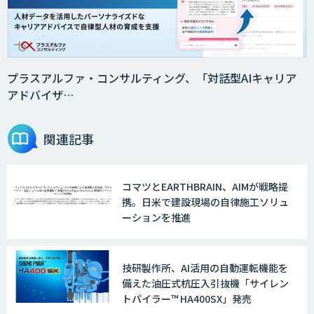
プラスアルファ・コンサルティング、「対話型AIキャリア
アドバイザ…
関連記事
コマツとEARTHBRAIN、AIMが戦略提
携。日米で建設現場の自律施工ソリュ
ーションを推進
技研製作所、AI活用の自動運転機能を
備えた油圧式杭圧入引抜機「サイレン
トパイラー™ HA400SX」発売