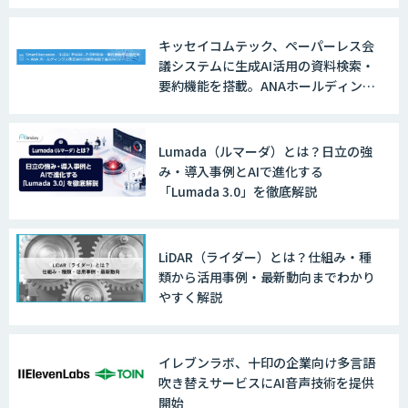
キッセイコムテック、ペーパーレス会
議システムに生成AI活用の資料検索・
要約機能を搭載。ANAホールディング
スの経営会議で導入
Lumada（ルマーダ）とは？日立の強
み・導入事例とAIで進化する
「Lumada 3.0」を徹底解説
LiDAR（ライダー）とは？仕組み・種
類から活用事例・最新動向までわかり
やすく解説
イレブンラボ、十印の企業向け多言語
吹き替えサービスにAI音声技術を提供
開始