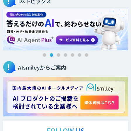
DXトピックス
AIsmileyからご案内
FOLLOW US