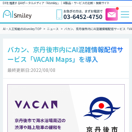
DXを推進するAIポータルメディア「AIsmiley」｜ AI製品・サービスの比較・検索サイト
AI・人工知能のAIsmiley TOP
ニュース
バカン、京丹後市内にAI混雑情報配信サービス「VAC
バカン、京丹後市内にAI混雑情報配信サ
ービス「VACAN Maps」を導入
最終更新日:2022/08/08