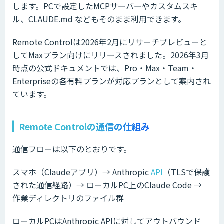
します。PCで設定したMCPサーバーやカスタムスキ
ル、CLAUDE.md などもそのまま利用できます。
Remote Controlは2026年2月にリサーチプレビューと
してMaxプラン向けにリリースされました。2026年3月
時点の公式ドキュメントでは、Pro・Max・Team・
Enterpriseの各有料プランが対応プランとして案内され
ています。
Remote Controlの通信の仕組み
通信フローは以下のとおりです。
スマホ（Claudeアプリ）→ Anthropic
API
（TLSで保護
された通信経路）→ ローカルPC上のClaude Code →
作業ディレクトリのファイル群
ローカルPCはAnthropic APIに対してアウトバウンド