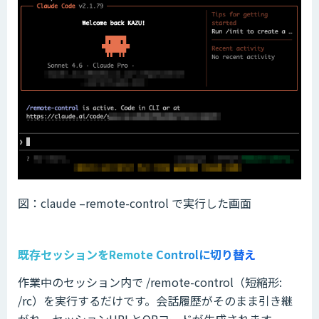
図：claude –remote-control で実行した画面
既存セッションをRemote Controlに切り替え
作業中のセッション内で /remote-control（短縮形:
/rc）を実行するだけです。会話履歴がそのまま引き継