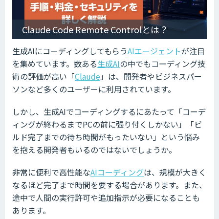
Claude Code Remote Controlとは？
生成AIにコーディングしてもらう
AIエージェント
が注目
を集めています。数ある
生成AI
の中でもコーディング技
術の評価が高い「
Claude
」は、開発者やビジネスパー
ソンなど多くのユーザーに利用されています。
しかし、生成AIでコーディングするにあたって「コーデ
ィングが終わるまでPCの前に張り付くしかない」「ビ
ルド完了までの待ち時間がもったいない」という悩み
を抱える開発者もいるのではないでしょうか。
非常に便利で高性能な
AIコーディング
は、規模が大きく
なるほど完了まで時間を要する場合があります。また、
途中で人間の実行許可や追加指示が必要になることも
あります。