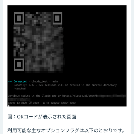
図：QRコードが表示された画面
利用可能な主なオプションフラグは以下のとおりです。