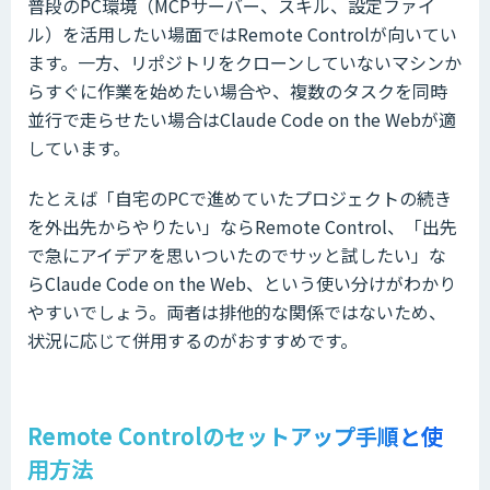
普段のPC環境（MCPサーバー、スキル、設定ファイ
ル）を活用したい場面ではRemote Controlが向いてい
ます。一方、リポジトリをクローンしていないマシンか
らすぐに作業を始めたい場合や、複数のタスクを同時
並行で走らせたい場合はClaude Code on the Webが適
しています。
たとえば「自宅のPCで進めていたプロジェクトの続き
を外出先からやりたい」ならRemote Control、「出先
で急にアイデアを思いついたのでサッと試したい」な
らClaude Code on the Web、という使い分けがわかり
やすいでしょう。両者は排他的な関係ではないため、
状況に応じて併用するのがおすすめです。
Remote Controlのセットアップ手順と使
用方法