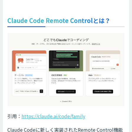
Claude Code Remote Controlとは？
引用：
https://claude.ai/code/family
Claude Codeに新しく実装されたRemote Control機能