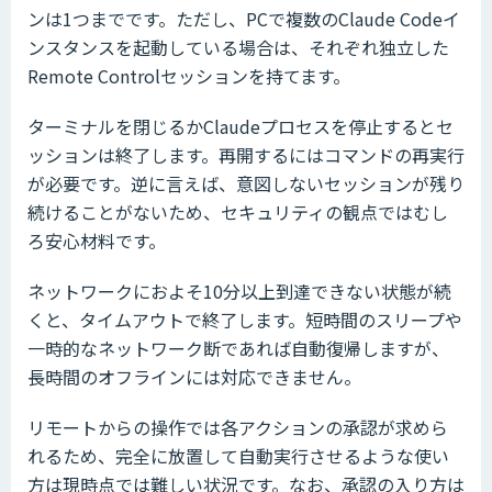
ンは1つまでです。ただし、PCで複数のClaude Codeイ
ンスタンスを起動している場合は、それぞれ独立した
Remote Controlセッションを持てます。
ターミナルを閉じるかClaudeプロセスを停止するとセ
ッションは終了します。再開するにはコマンドの再実行
が必要です。逆に言えば、意図しないセッションが残り
続けることがないため、セキュリティの観点ではむし
ろ安心材料です。
ネットワークにおよそ10分以上到達できない状態が続
くと、タイムアウトで終了します。短時間のスリープや
一時的なネットワーク断であれば自動復帰しますが、
長時間のオフラインには対応できません。
リモートからの操作では各アクションの承認が求めら
れるため、完全に放置して自動実行させるような使い
方は現時点では難しい状況です。なお、承認の入り方は