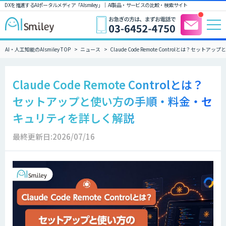
DXを推進するAIポータルメディア「AIsmiley」｜ AI製品・サービスの比較・検索サイト
AI・人工知能のAIsmiley TOP
ニュース
Claude Code Remote Controlとは？
Claude Code Remote Controlとは？
セットアップと使い方の手順・料金・セ
キュリティを詳しく解説
最終更新日:2026/07/16