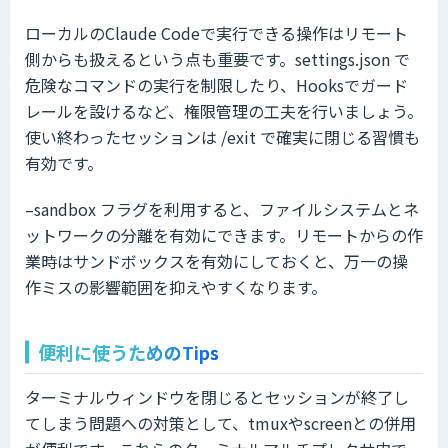
ローカルのClaude Codeで実行できる操作はリモート
側からも扱えるという点も重要です。settings.json で
危険なコマンドの実行を制限したり、Hooksでガード
レールを設けるなど、権限管理の工夫を行いましょう。
使い終わったセッションは /exit で確実に閉じる習慣も
有効です。
–sandbox フラグを利用すると、ファイルシステムとネ
ットワークの分離を有効にできます。リモートからの作
業時はサンドボックスを有効にしておくと、万一の操
作ミスの影響範囲を抑えやすくなります。
便利に使うためのTips
ターミナルウィンドウを閉じるとセッションが終了し
てしまう問題への対策として、tmuxやscreenとの併用