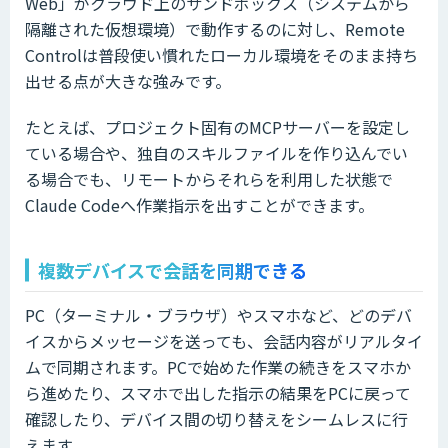
Web」がクラウド上のサンドボックス（システムから
隔離された仮想環境）で動作するのに対し、Remote
Controlは普段使い慣れたローカル環境をそのまま持ち
出せる点が大きな強みです。
たとえば、プロジェクト固有のMCPサーバーを設定し
ている場合や、独自のスキルファイルを作り込んでい
る場合でも、リモートからそれらを利用した状態で
Claude Codeへ作業指示を出すことができます。
複数デバイスで会話を同期できる
PC（ターミナル・ブラウザ）やスマホなど、どのデバ
イスからメッセージを送っても、会話内容がリアルタイ
ムで同期されます。PCで始めた作業の続きをスマホか
ら進めたり、スマホで出した指示の結果をPCに戻って
確認したり、デバイス間の切り替えをシームレスに行
えます。