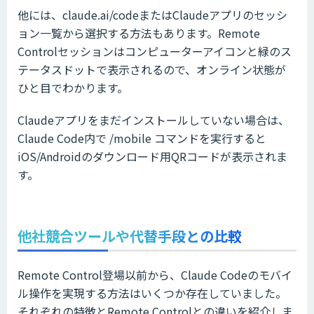
他には、claude.ai/codeまたはClaudeアプリのセッシ
ョン一覧から選択する方法もあります。Remote
Controlセッションはコンピューターアイコンと緑のス
テータスドットで表示されるので、オンライン状態が
ひと目でわかります。
Claudeアプリをまだインストールしていない場合は、
Claude Code内で /mobile コマンドを実行すると
iOS/Androidのダウンロード用QRコードが表示されま
す。
他社競合ツールや代替手段との比較
Remote Control登場以前から、Claude Codeのモバイ
ル操作を実現する方法はいくつか存在していました。
それぞれの特徴とRemote Controlとの違いを紹介しま