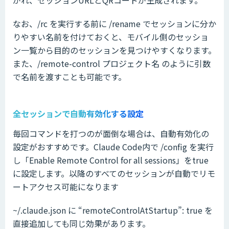
がれ、セッションURLとQRコードが生成されます。
なお、/rc を実行する前に /rename でセッションに分か
りやすい名前を付けておくと、モバイル側のセッショ
ン一覧から目的のセッションを見つけやすくなります。
また、/remote-control プロジェクト名 のように引数
で名前を渡すことも可能です。
全セッションで自動有効化する設定
毎回コマンドを打つのが面倒な場合は、自動有効化の
設定がおすすめです。Claude Code内で /config を実行
し「Enable Remote Control for all sessions」をtrue
に設定します。以降のすべてのセッションが自動でリモ
ートアクセス可能になります
~/.claude.json に “remoteControlAtStartup”: true を
直接追加しても同じ効果があります。