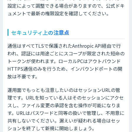
設定によって調整できる場合がありますので、公式ドキ
ュメントで最新の権限設定を確認してください。
セキュリティ上の注意点
通信はすべてTLSで保護されたAnthropic API経由で行
われ、認証には用途ごとにスコープが限定された短命の
トークンが使われます。ローカルPCはアウトバウンド
HTTPS通信のみを行うため、インバウンドポートの開
放は不要です。
運用面でもっとも注意したいのはセッションURLの管
理です。URLを知っている人はそのセッションにアクセ
スし、ファイル変更の承認を含む操作が可能になりま
す。URLはパスワードと同等の扱いで管理し、不用意に
共有しないでください。漏えいが疑われる場合はセッ
ションを終了して新規に開始しましょう。