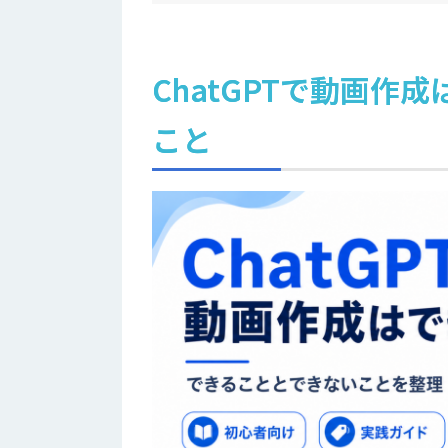
ChatGPTで動画作
こと