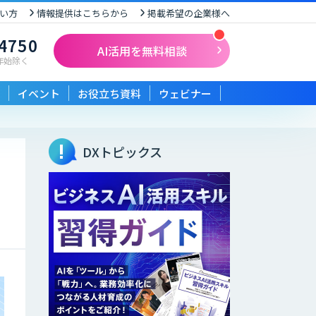
い方
情報提供はこちらから
掲載希望の企業様へ
-4750
AI活用を無料相談
末年始除く
イベント
お役立ち資料
ウェビナー
DXトピックス