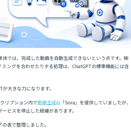
PT単体では、完成した動画を自動生成できないという点です。映
ミングを合わせたりする処理は、ChatGPTの標準機能には含
PTが大きな力になります。
ブスクリプション内で
動画生成AI
「Sora」を提供していましたが、
もにサービスを停止した経緯があります。
下の表で整理しました。