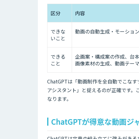
区分
内容
できな
動画の自動生成・モーショ
いこと
できる
企画案・構成案の作成、台
こと
画像素材の生成、動画テー
ChatGPTは「動画制作を全自動でこ
アシスタント」と捉えるのが正確です。こ
なります。
ChatGPTが得意な動画
ChatGPTは文章の組み立てに強みが