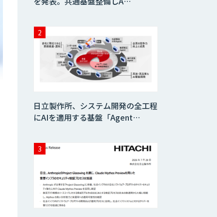
を発表。共通基盤整備しA…
日立製作所、システム開発の全工程
にAIを適用する基盤「Agent…