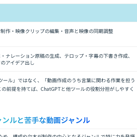
ン制作・映像クリップの編集・音声と映像の同期調整
本・ナレーション原稿の生成、テロップ・字幕の下書き作成、
マのアイデア出し
なすツール」ではなく、「動画作成のうち言葉に関わる作業を担う
の前提を持てば、ChatGPTと他ツールの役割分担がしやすく
ジャンルと苦手な動画ジャンル
あるため、構成や台本が制作の中心となるジャンルで特に力を発揮