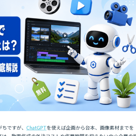
がちですが、
ChatGPT
を使えば企画から台本、画像素材までを
事は、動画作成の外注コストや作業時間を抑えたい中小企業の