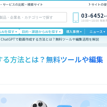
I製品・サービスの比較・検索サイト
サイトの使
03-6452
10:00〜18:00 年
AIを探す
目的・課題からAIを探す
導入事例
ニュース
ChatGPTで動画作成する方法とは？無料ツールや編集活用を解説
作成する方法とは？無料ツールや編集