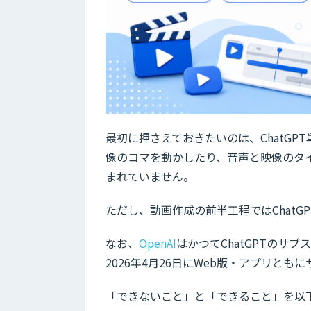
最初に押さえておきたいのは、ChatG
像のコマを動かしたり、音声と映像のタイ
まれていません。
ただし、動画作成の前半工程ではChatG
なお、
OpenAI
はかつてChatGPTのサ
2026年4月26日にWeb版・アプリと
「できないこと」と「できること」を以