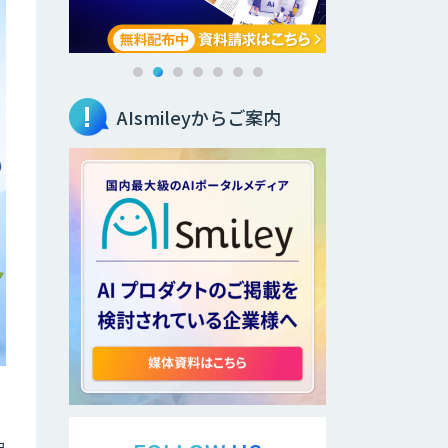
AIsmileyからご案内
担