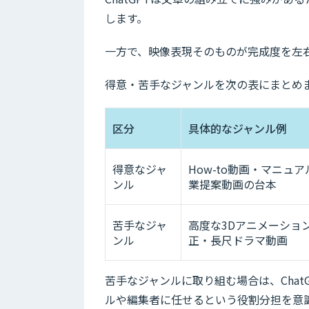
します。
一方で、映像表現そのものが完成度を左
得意・苦手なジャンルを次の表にまとめ
区分
具体的なジャンル例
得意なジャ
How-to動画・マニ
ンル
業提案動画の台本
苦手なジャ
高度な3Dアニメーショ
ンル
正・長尺ドラマ動画
苦手なジャンルに取り組む場合は、Cha
ルや編集者に任せるという役割分担を意