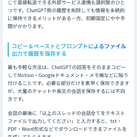
じて直接転送できる外部サービス連携も選択肢のひと
つです。ChatGPT側の履歴を削除しても情報を永続的
に保持できるメリットがある一方、初期設定にやや手
間がかかります。
コピー＆ペーストとプロンプトによるファイル
出力で履歴を保存する
最も手軽な方法は、ChatGPTの回答をそのままコピー
してNotion・Googleドキュメント・メモ帳などに貼り
付けることです。必要な部分だけを素早く保存できます
が、大量のチャットや長文の会話を保存するには不向
きです。
会話の最後に「以上のスレッドの会話全てをテキスト
ファイルで出力してください」と入力すると、txt・
PDF・Word形式などでダウンロードできるファイルを
生成してもらえます。