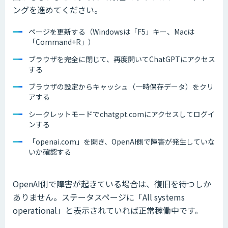
ングを進めてください。
ページを更新する（Windowsは「F5」キー、Macは
「Command+R」）
ブラウザを完全に閉じて、再度開いてChatGPTにアクセス
する
ブラウザの設定からキャッシュ（一時保存データ）をクリ
アする
シークレットモードでchatgpt.comにアクセスしてログイ
ンする
「openai.com」を開き、OpenAI側で障害が発生していな
いか確認する
OpenAI側で障害が起きている場合は、復旧を待つしか
ありません。ステータスページに「All systems
operational」と表示されていれば正常稼働中です。