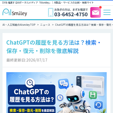
DXを推進するAIポータルメディア「AIsmiley」｜ AI製品・サービスの比較・検索サイト
AI・人工知能のAIsmiley TOP
ニュース
ChatGPTの履歴を見る方法は？検索・保存・復元
ChatGPTの履歴を見る方法は？検索・
保存・復元・削除を徹底解説
最終更新日:2026/07/17