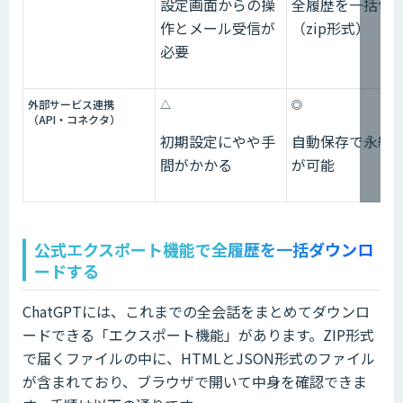
設定画面からの操
全履歴を一括保
作とメール受信が
（zip形式）
必要
外部サービス連携
△
◎
（API・コネクタ）
初期設定にやや手
自動保存で永続
間がかかる
が可能
公式エクスポート機能で全履歴を一括ダウンロ
ードする
ChatGPTには、これまでの全会話をまとめてダウンロ
ードできる「エクスポート機能」があります。ZIP形式
で届くファイルの中に、HTMLとJSON形式のファイル
が含まれており、ブラウザで開いて中身を確認できま