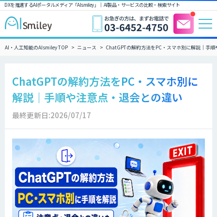
DXを推進するAIポータルメディア「AIsmiley」｜ AI製品・サービスの比較・検索サイト
AI・人工知能のAIsmiley TOP
ニュース
ChatGPTの解約方法をPC・スマホ別に解説｜手
ChatGPTの解約方法をPC・スマホ別に
解説｜手順や注意点・退会との違い
最終更新日:2026/07/17