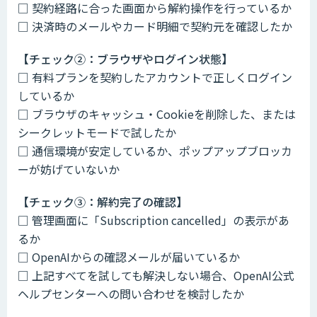
□ 契約経路に合った画面から解約操作を行っているか
□ 決済時のメールやカード明細で契約元を確認したか
【チェック②：ブラウザやログイン状態】
□ 有料プランを契約したアカウントで正しくログイン
しているか
□ ブラウザのキャッシュ・Cookieを削除した、または
シークレットモードで試したか
□ 通信環境が安定しているか、ポップアップブロッカ
ーが妨げていないか
【チェック③：解約完了の確認】
□ 管理画面に「Subscription cancelled」の表示があ
るか
□ OpenAIからの確認メールが届いているか
□ 上記すべてを試しても解決しない場合、OpenAI公式
ヘルプセンターへの問い合わせを検討したか