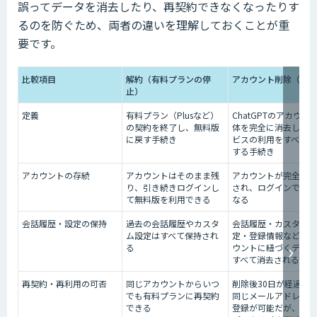
誤ってデータを消去したり、再契約できなくなったりす
るのを防ぐため、両者の違いを理解しておくことが重
要です。
比較項目
解約（有料プランの停
アカウント削除（退会
止）
定義
有料プラン（Plusなど）
ChatGPTのアカウン
の契約を終了し、無料版
体を完全に消去し、サ
に戻す手続き
ビスの利用をすべて停
する手続き
アカウントの存続
アカウントはそのまま残
アカウントが完全に消
り、引き続きログインし
され、ログインできな
て無料版を利用できる
なる
会話履歴・設定の保持
過去の会話履歴やカスタ
会話履歴・カスタム設
ム設定はすべて保持され
定・登録情報など、ア
る
ウントに紐づくデータ
すべて消去される
再契約・再利用の可否
同じアカウントからいつ
削除後30日が経過す
でも有料プランに再契約
同じメールアドレスで
できる
登録が可能だが、以前