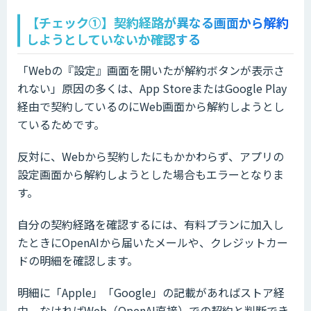
【チェック①】契約経路が異なる画面から解約
しようとしていないか確認する
「Webの『設定』画面を開いたが解約ボタンが表示さ
れない」原因の多くは、App StoreまたはGoogle Play
経由で契約しているのにWeb画面から解約しようとし
ているためです。
反対に、Webから契約したにもかかわらず、アプリの
設定画面から解約しようとした場合もエラーとなりま
す。
自分の契約経路を確認するには、有料プランに加入し
たときにOpenAIから届いたメールや、クレジットカー
ドの明細を確認します。
明細に「Apple」「Google」の記載があればストア経
由、なければWeb（OpenAI直接）での契約と判断でき