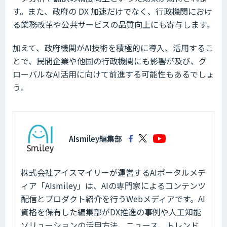
す。また、政府の DX 加速だけでなく、行政機関におけ
る業務改革や公共サービスの品質向上にも寄与します。
加えて、政府機関がAI技術を積極的に導入、活用するこ
とで、民間企業や他国の行政機関にも影響が及び、グ
ローバルなAI活用に向けて前進する可能性もあるでしょ
う。
AIsmiley編集部
株式会社アイスマイリーが運営するAIポータルメデ
ィア「AIsmiley」は、AIの専門家によるコンテンツ
配信とプロダクト紹介を行うWebメディアです。AI
資格を保有した編集部がDX推進の事例や人工知能
ソリューションの活用方法、ニュース、トレンド