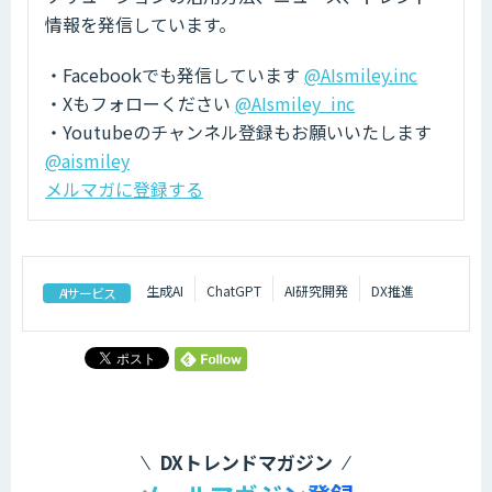
情報を発信しています。
・Facebookでも発信しています
@AIsmiley.inc
・Xもフォローください
@AIsmiley_inc
・Youtubeのチャンネル登録もお願いいたします
@aismiley
メルマガに登録する
生成AI
ChatGPT
AI研究開発
DX推進
AIサービス
DXトレンドマガジン