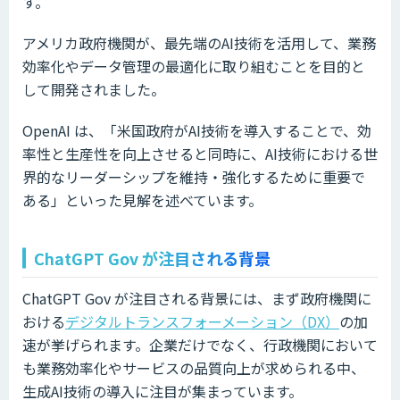
す。
アメリカ政府機関が、最先端のAI技術を活用して、業務
効率化やデータ管理の最適化に取り組むことを目的と
して開発されました。
OpenAI は、「米国政府がAI技術を導入することで、効
率性と生産性を向上させると同時に、AI技術における世
界的なリーダーシップを維持・強化するために重要で
ある」といった見解を述べています。
ChatGPT Gov が注目される背景
ChatGPT Gov が注目される背景には、まず政府機関に
おける
デジタルトランスフォーメーション（DX）
の加
速が挙げられます。企業だけでなく、行政機関において
も業務効率化やサービスの品質向上が求められる中、
生成AI技術の導入に注目が集まっています。