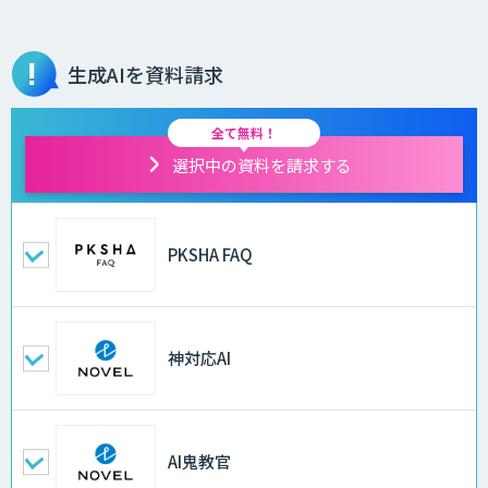
生成AIを資料請求
全て無料！
選択中の資料を請求する
PKSHA FAQ
神対応AI
AI鬼教官