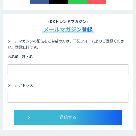
Cogent AI Cabinet
DXトレンドマガジン
メールマガジン登録
メールマガジンの配信をご希望の方は、下記フォームよりご登録くださ
AI/DX研修
い。登録無料です。
お名前 - 姓・名
AIコール
メールアドレス
imprai ezKotae
ログミーツ powered by GPT-4