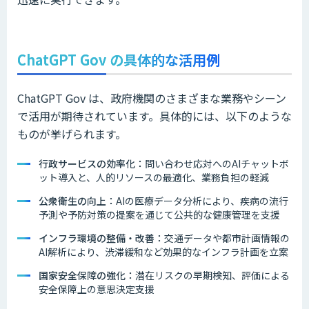
ChatGPT Gov の具体的な活用例
ChatGPT Gov は、政府機関のさまざまな業務やシーン
で活用が期待されています。具体的には、以下のような
ものが挙げられます。
行政サービスの効率化：
問い合わせ応対へのAIチャットボ
ット導入と、人的リソースの最適化、業務負担の軽減
公衆衛生の向上：
AIの医療データ分析により、疾病の流行
予測や予防対策の提案を通じて公共的な健康管理を支援
インフラ環境の整備・改善：
交通データや都市計画情報の
AI解析により、渋滞緩和など効果的なインフラ計画を立案
国家安全保障の強化：
潜在リスクの早期検知、評価による
安全保障上の意思決定支援