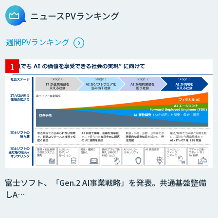
ニュースPVランキング
Microcosm×AIエンジニアでオンプレミ
週間PVランキング
スのAI導入支援サービス
生成AI活用 1day ブートキャンプ
データ分析エージェント
「AI課題の⽬利き」コンサルティングサ
富士ソフト、「Gen.2 AI事業戦略」を発表。共通基盤整備
ービス
しA…