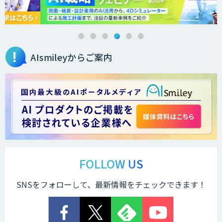
オーダーメイドAI人材育成研修
AIsmileyからご案内
Brain Plus for Sales
データ分析/AI開発/コンサルティング
Docify（ドシファイ）
FOLLOW US
SNSをフォローして、最新情報をチェックできます！
STORM Platform