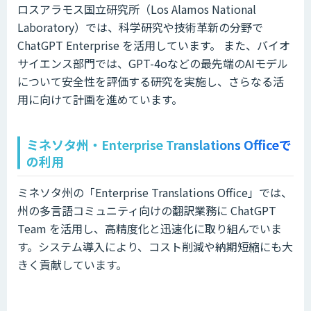
ロスアラモス国立研究所（Los Alamos National
Laboratory）では、科学研究や技術革新の分野で
ChatGPT Enterprise を活用しています。 また、バイオ
サイエンス部門では、GPT-4oなどの最先端のAIモデル
について安全性を評価する研究を実施し、さらなる活
用に向けて計画を進めています。
ミネソタ州・Enterprise Translations Officeで
の利用
ミネソタ州の「Enterprise Translations Office」では、
州の多言語コミュニティ向けの翻訳業務に ChatGPT
Team を活用し、高精度化と迅速化に取り組んでいま
す。システム導入により、コスト削減や納期短縮にも大
きく貢献しています。