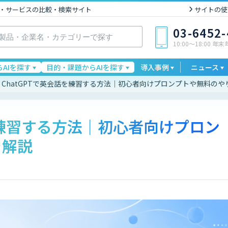
I製品・サービスの比較・検索サイト
サイトの使
03-6452
10:00〜18:00 年
AIを探す
目的・課題からAIを探す
導入事例
ニュース
ChatGPTで英会話を練習する方法｜初心者向けプロンプトや無料のや
話を練習する方法｜初心者向けプロン
を解説