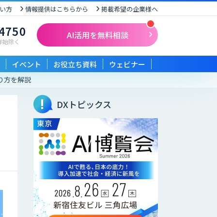
い方
情報提供はこちらから
掲載希望の企業様へ
-4750
AI活用を無料相談
末年始除く
イベント
お役立ち資料
ウェビナー
り方を解説
DXトピックス