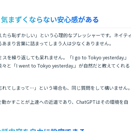
も気まずくならない安心感がある
えたら恥ずかしい」という心理的なプレッシャーです。ネイテ
るあまり言葉に詰まってしまう人は少なくありません。
繰り返しても呆れません。「I go to Tokyo yesterday.」
went to Tokyo yesterday.」が自然だと教えてくれる
忘れてしまって…」という場合も、同じ質問をして構いません
動かすことが上達への近道であり、ChatGPTはその環境を自