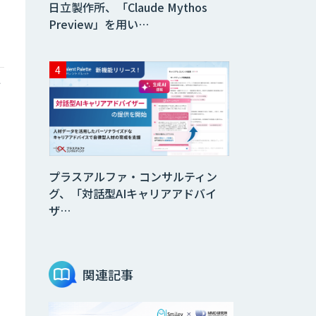
日立製作所、「Claude Mythos
Preview」を用い…
ィ
プラスアルファ・コンサルティン
グ、「対話型AIキャリアアドバイ
ザ…
。
関連記事