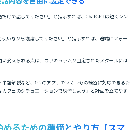
会話内容を自由に設定できる
だけで話してください」と指示すれば、ChatGPTは短くシン
も使いながら議論してください」と指示すれば、途端にフォー
由に変えられる点は、カリキュラムが固定されたスクールには
・単語解説など、1つのアプリでいくつもの練習に対応できるた
はカフェのシチュエーションで練習しよう」と計画を立てやす
話を始めるための準備とやり方【スマ