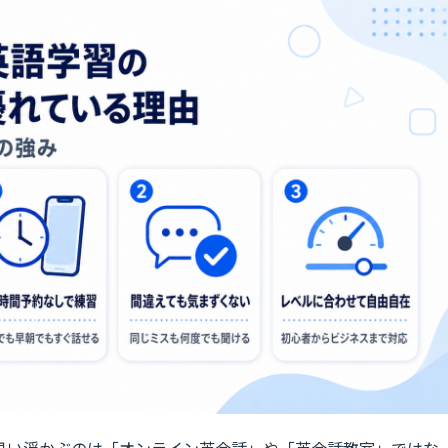
思い浮かぶのは「オンライン英会話」や「英会話教室」ではな