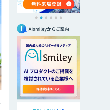
AIsmileyからご案内
一