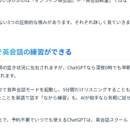
にはない3つの圧倒的な強みがあります。それぞれ詳しく見ていき
で英会話の練習ができる
の空き状況に左右されますが、ChatGPTなら深夜0時でも早
られます。
けて音声会話モードを起動し、5分間だけリスニングすること
たことを英語で話す「ながら練習」も、AIが相手なら気軽に試
で、予約不要でいつでも使えるChatGPTは、英会話スクール