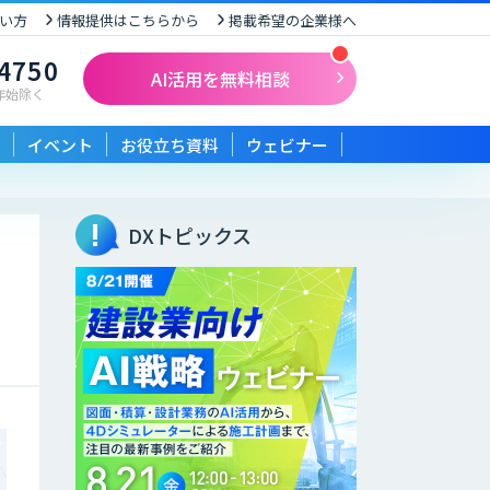
い方
情報提供はこちらから
掲載希望の企業様へ
-4750
AI活用を無料相談
末年始除く
イベント
お役立ち資料
ウェビナー
DXトピックス