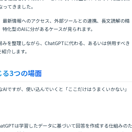
になってきました。
方で、最新情報へのアクセス、外部ツールとの連携、長文読解の精
特化型のAIに分があるケースが見られます。
みを整理しながら、ChatGPTに代わる、あるいは併用すべき
を紹介します。
感じる3つの場面
利なAIですが、使い込んでいくと「ここだけはうまくいかない」
hatGPTは学習したデータに基づいて回答を作成する仕組みの