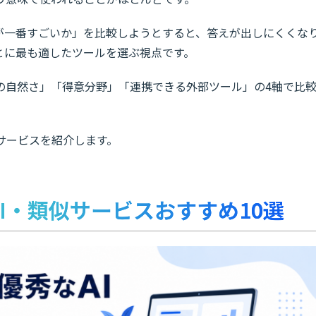
Iが一番すごいか」を比較しようとすると、答えが出しにくくな
とに最も適したツールを選ぶ視点です。
の自然さ」「得意分野」「連携できる外部ツール」の4軸で比
サービスを紹介します。
なAI・類似サービスおすすめ10選