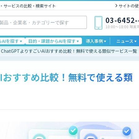
I製品・サービスの比較・検索サイト
サイトの使
03-6452
10:00〜18:00 年
AIを探す
目的・課題からAIを探す
導入事例
ニュース
ChatGPTよりすごいAIおすすめ比較！無料で使える類似サービス一覧
いAIおすすめ比較！無料で使える類