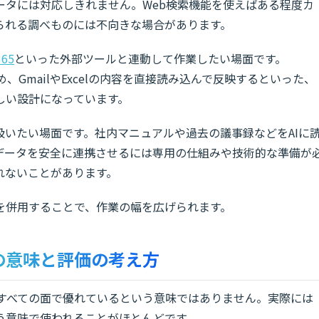
ータには対応しきれません。Web検索機能を使えばある程度カ
られる調べものには不向きな場合があります。
365
といった外部ツールと連動して作業したい場面です。
め、GmailやExcelの内容を直接読み込んで反映するといった、
しい設計になっています。
いたい場面です。社内マニュアルや過去の議事録などをAIに
データを安全に連携させるには専用の仕組みや技術的な準備が
れないことがあります。
AIを併用することで、作業の幅を広げられます。
」の意味と評価の考え方
は、すべての面で優れているという意味ではありません。実際には
う意味で使われることがほとんどです。