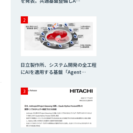
を発表。共通基盤整備しA…
日立製作所、システム開発の全工程
にAIを適用する基盤「Agent…
た