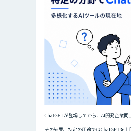
ChatGPTが登場してから、AI開発企
その結果、特定の用途ではChatGPT