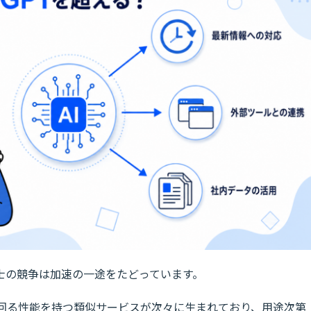
業同士の競争は加速の一途をたどっています。
を上回る性能を持つ類似サービスが次々に生まれており、用途次第