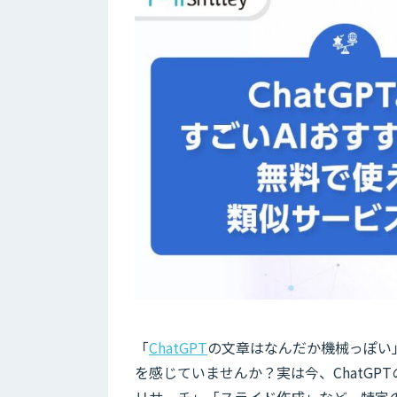
「
ChatGPT
の文章はなんだか機械っぽい
を感じていませんか？実は今、ChatGP