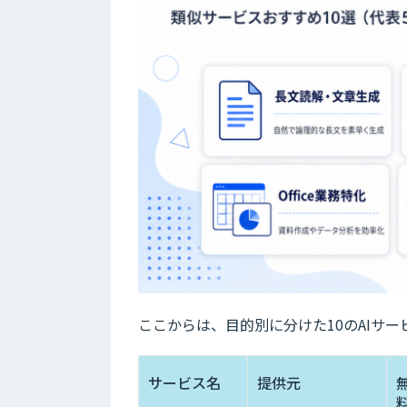
ここからは、目的別に分けた10のAIサ
サービス名
提供元