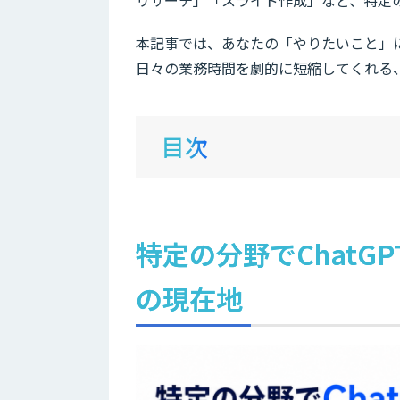
リサーチ」「スライド作成」など、特定の
本記事では、あなたの「やりたいこと」に直
日々の業務時間を劇的に短縮してくれる
目次
特定の分野でChatG
の現在地