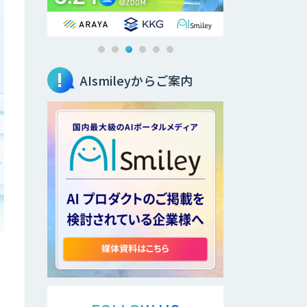
AIsmileyからご案内