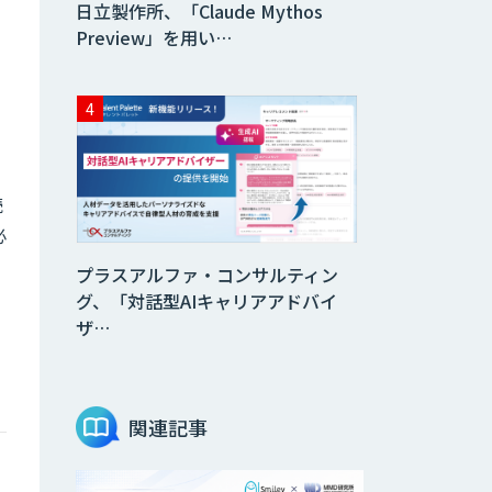
日立製作所、「Claude Mythos
Preview」を用い…
読
必
プラスアルファ・コンサルティン
グ、「対話型AIキャリアアドバイ
ザ…
関連記事