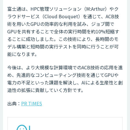
富士通は、HPC管理ソリューション（M:Arthur）やク
ラウドサービス（Cloud Bouquet）を通じて、ACB技
術を用いたGPUの効率的な利用を試み、ジョブ間で
GPUを共有することで全体の実行時間を約10%短縮す
ることに成功しました。この技術により、長時間のモ
デル構築と短時間の実行テストを同時に行うことが可
能になります。
今後は、より大規模な計算環境でのACB技術の応用を進
め、先進的なコンピューティング技術を通じてGPUや
電力の不足といった課題を解決し、AIによる生産性と創
造性の拡張に貢献していく方針です。
出典：
PR TIMES