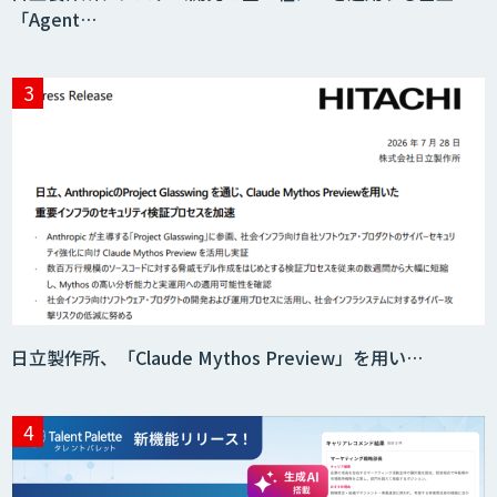
「Agent…
AIR-NEXUS
Acompany セキュアチャット
AI価格調査ツールSmapra
日立製作所、「Claude Mythos Preview」を用い…
secondz Agentsense
Smart Search