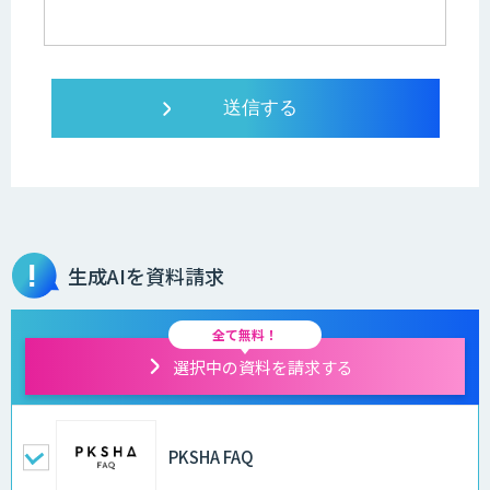
生成AIを資料請求
全て無料！
選択中の資料を請求する
PKSHA FAQ