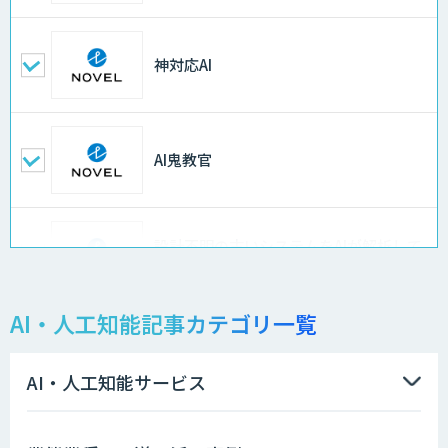
神対応AI
AI鬼教官
設計不明の古いシステムをAIが解析して
仕様書化「システム解析AI」
AI・人工知能記事カテゴリ一覧
LLMOチェキ
AI・人工知能サービス
AIエージェント開発支援