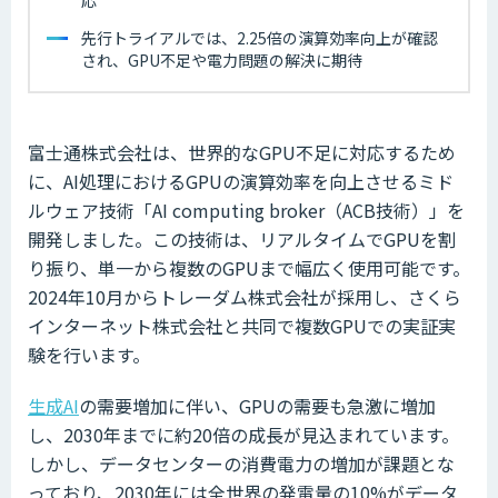
先行トライアルでは、2.25倍の演算効率向上が確認
され、GPU不足や電力問題の解決に期待
富士通株式会社は、世界的なGPU不足に対応するため
に、AI処理におけるGPUの演算効率を向上させるミド
ルウェア技術「AI computing broker（ACB技術）」を
開発しました。この技術は、リアルタイムでGPUを割
り振り、単一から複数のGPUまで幅広く使用可能です。
2024年10月からトレーダム株式会社が採用し、さくら
インターネット株式会社と共同で複数GPUでの実証実
験を行います。
生成AI
の需要増加に伴い、GPUの需要も急激に増加
し、2030年までに約20倍の成長が見込まれています。
しかし、データセンターの消費電力の増加が課題とな
っており、2030年には全世界の発電量の10%がデータ