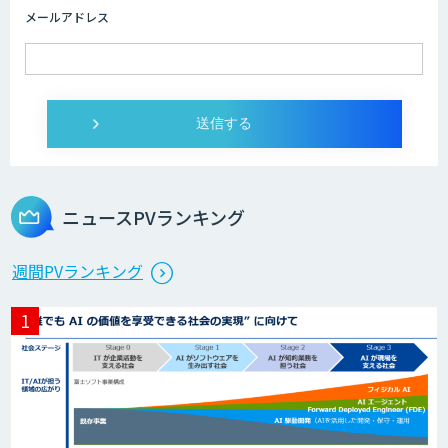
メールアドレス
ログミーツ powered by GPT-4
Microcosm×AIエンジニアでオンプレミ
スのAI導入支援サービス
ニュースPVランキング
生成AI活用 1day ブートキャンプ
週間PVランキング
データ分析エージェント