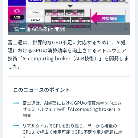
富士通 ACB技術 開発
富士通は、世界的なGPU不足に対応するために、AI処
理におけるGPUの演算効率を向上させるミドルウェア
技術「AI computing broker（ACB技術）」を開発しま
した。
このニュースのポイント
富士通は、AI処理におけるGPUの演算効率を向上さ
せるミドルウェア技術「AI computing broker」を
開発
リアルタイムでGPUを割り振り、単一から複数の
GPUまで幅広く使用可能でGPU不足や電力問題に対
応