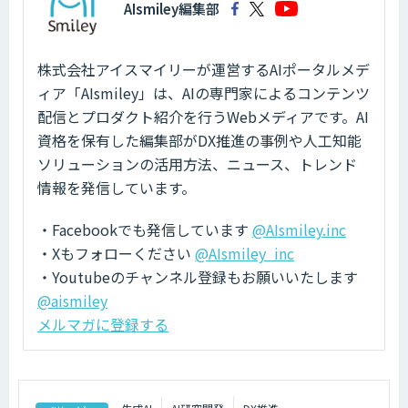
AIsmiley編集部
株式会社アイスマイリーが運営するAIポータルメデ
ィア「AIsmiley」は、AIの専門家によるコンテンツ
配信とプロダクト紹介を行うWebメディアです。AI
資格を保有した編集部がDX推進の事例や人工知能
ソリューションの活用方法、ニュース、トレンド
情報を発信しています。
・Facebookでも発信しています
@AIsmiley.inc
・Xもフォローください
@AIsmiley_inc
・Youtubeのチャンネル登録もお願いいたします
@aismiley
メルマガに登録する