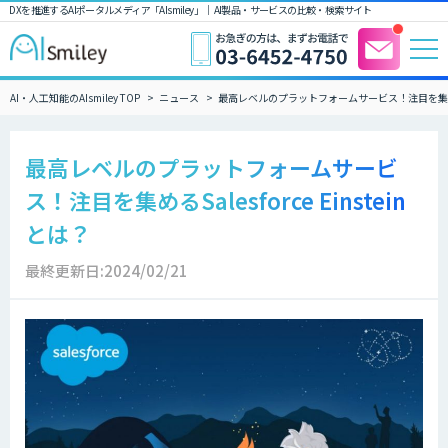
DXを推進するAIポータルメディア「AIsmiley」｜ AI製品・サービスの比較・検索サイト
AI・人工知能のAIsmiley TOP
ニュース
最高レベルのプラットフォームサービス！注目を集めるSale
最高レベルのプラットフォームサービ
ス！注目を集めるSalesforce Einstein
とは？
最終更新日:2024/02/21