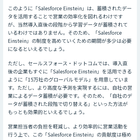
このように「Salesforce Einstein」は、蓄積されたデー
タを活用することで営業の効率化を図れるわけです
が、当然導入直後の段階から学習データが蓄積されて
いるわけではありません。そのため、「Salesforce
Einstein」の制度を高めていくための期間が多少は必要
になるといえるでしょう。
ただし、セールスフォース・ドットコムでは、導入直
後の企業もすぐに「Salesforce Einstein」を活用できる
ように「15万社のグローバルモデル」を用意していま
す。ただし、より高度な予測を実現するには、自社の営
業によるデータ蓄積が必要です。そのため、「自社のデ
ータが蓄積された段階で切り替える」といった方法が
もっとも効果的といえるでしょう。
営業担当者の負担を軽減し、より効率的に営業活動を
行う上で、この「Salesforce Einstein」の貢献度は極め