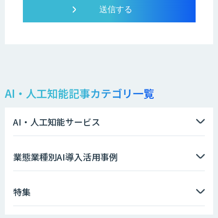
AI・人工知能記事カテゴリ一覧
AI・人工知能サービス
業態業種別AI導入活用事例
特集