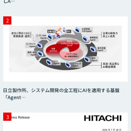
しA…
日立製作所、システム開発の全工程にAIを適用する基盤
「Agent…