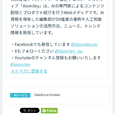
ィア「AIsmiley」は、AIの専門家によるコンテンツ
配信とプロダクト紹介を行うWebメディアです。AI
資格を保有した編集部がDX推進の事例や人工知能
ソリューションの活用方法、ニュース、トレンド
情報を発信しています。
・Facebookでも発信しています
@AIsmiley.inc
・Xもフォローください
@AIsmiley_inc
・Youtubeのチャンネル登録もお願いいたします
@aismiley
メルマガに登録する
Salesforce Einstein
AIサービス