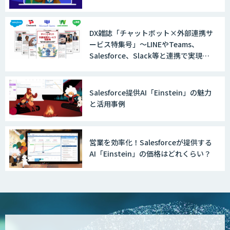
DX雑誌「チャットボット×外部連携サ
ービス特集号」〜LINEやTeams、
Salesforce、Slack等と連携で実現す
る業務DXを5社が紹介〜
Salesforce提供AI「Einstein」の魅力
と活用事例
営業を効率化！Salesforceが提供する
AI「Einstein」の価格はどれくらい？