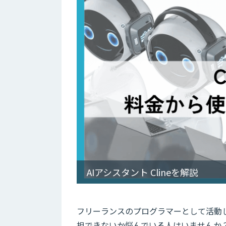
AIアシスタント Clineを解説
フリーランスのプログラマーとして活動
担できないか悩んでいる人はいませんか