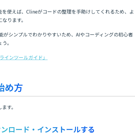
を使えば、Clineがコードの整理を手助けしてくれるため、よ
になります。
ず機能がシンプルでわかりやすいため、AIやコーディングの初心者
ょう。
クラインツールガイド」
の始め方
します。
deをダウンロード・インストールする