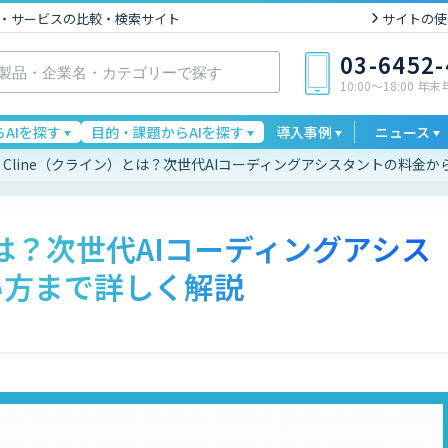
I製品・サービスの比較・検索サイト
サイトの使
03-6452
10:00〜18:00 年
AIを探す
目的・課題からAIを探す
導入事例
ニュース
Cline（クライン）とは？次世代AIコーディングアシスタントの料金
とは？次世代AIコーディングアシス
い方まで詳しく解説