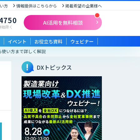
い方
情報提供はこちらから
掲載希望の企業様へ
-4750
AI活用を無料相談
末年始除く
イベント
お役立ち資料
ウェビナー
から使い方まで詳しく解説
DXトピックス