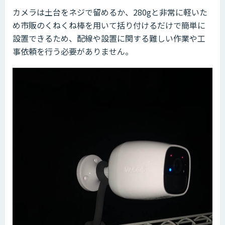
カメラは土台をネジで留めるか、280gと非常に軽いた
め市販のくねくね棒を用いて括り付けるだけで簡単に
設置できるため、配線や設置に関する難しい作業や工
事依頼を行う必要がありません。