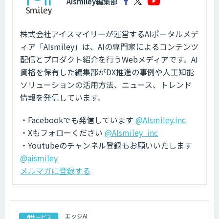
AIsmiley編集部
株式会社アイスマイリーが運営するAIポータルメデ
ィア「AIsmiley」は、AIの専門家によるコンテンツ
配信とプロダクト紹介を行うWebメディアです。AI
資格を保有した編集部がDX推進の事例や人工知能
ソリューションの活用方法、ニュース、トレンド
情報を発信しています。
・Facebookでも発信しています
@AIsmiley.inc
・Xもフォローください
@AIsmiley_inc
・Youtubeのチャンネル登録もお願いいたします
@aismiley
メルマガに登録する
エッジAI
AIサービス