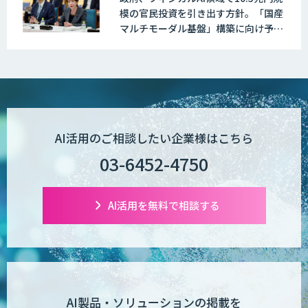
模の官民投資を引き出す方針。「国産
マルチモーダル基盤」構築に向け予算
編成改革を実施
AI活用のご相談したい企業様はこちら
03-6452-4750
AI活用を無料で相談する
AI製品・ソリューションの掲載を