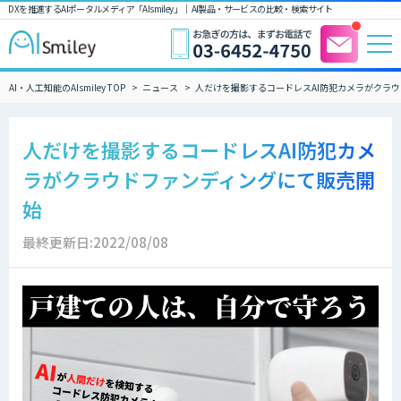
DXを推進するAIポータルメディア「AIsmiley」｜ AI製品・サービスの比較・検索サイト
AI・人工知能のAIsmiley TOP
ニュース
人だけを撮影するコードレスAI防犯カメラがクラ
人だけを撮影するコードレスAI防犯カメ
ラがクラウドファンディングにて販売開
始
最終更新日:2022/08/08