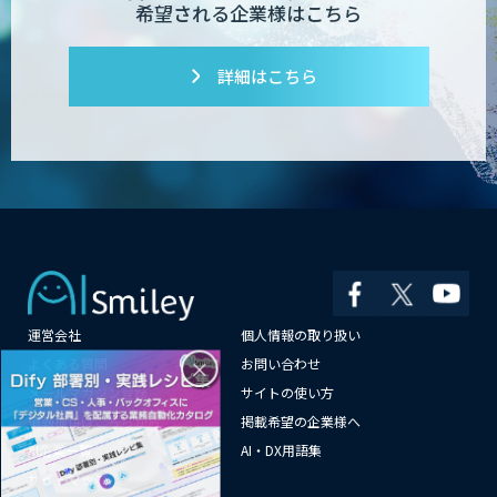
希望される企業様はこちら
詳細はこちら
運営会社
個人情報の取り扱い
×
よくある質問
お問い合わせ
メールマガジン登録
サイトの使い方
情報提供はこちらから
掲載希望の企業様へ
AI企業一覧
AI・DX用語集
サイトマップ