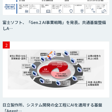
富士ソフト、「Gen.2 AI事業戦略」を発表。共通基盤整備
しA…
日立製作所、システム開発の全工程にAIを適用する基盤
「Agent…