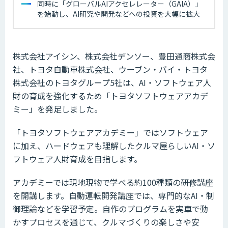
同時に「グローバルAIアクセレレーター（GAIA）」
を始動し、AI研究や開発などへの投資を大幅に拡大
株式会社アイシン、株式会社デンソー、豊田通商株式会
社、トヨタ自動車株式会社、ウーブン・バイ・トヨタ
株式会社のトヨタグループ5社は、AI・ソフトウェア人
財の育成を強化するため「トヨタソフトウェアアカデ
ミー」を発足しました。
「トヨタソフトウェアアカデミー」ではソフトウェア
に加え、ハードウェアも理解したクルマ屋らしいAI・ソ
フトウェア人財育成を目指します。
アカデミーでは現地現物で学べる約100種類の研修講座
を開講します。自動運転開発講座では、専門的なAI・制
御理論などを学習予定。自作のプログラムを実車で動
かすプロセスを通じて、クルマづくりの楽しさや安