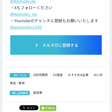
@AIsmiley.inc
・Xもフォローください
@AIsmiley_inc
・Youtubeのチャンネル登録もお願いいたします
@aiaismiley1345
メルマガに登録する
AI研究開発
DX推進
おすすめAI企業
AI人材
AIサービス
育成・教育
製造業
導入活用事例