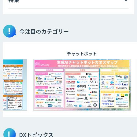
【特許調査特化】生成AI構築サービス
今注目のカテゴリー
画像解析・デジタルツイン領域のAI開発
チャットボット
AI開発・伴走支援・内製化支援
「ジンベイ AI技術実装アドバイザリー」
サービス
オーダーメイドAI開発
DXトピックス