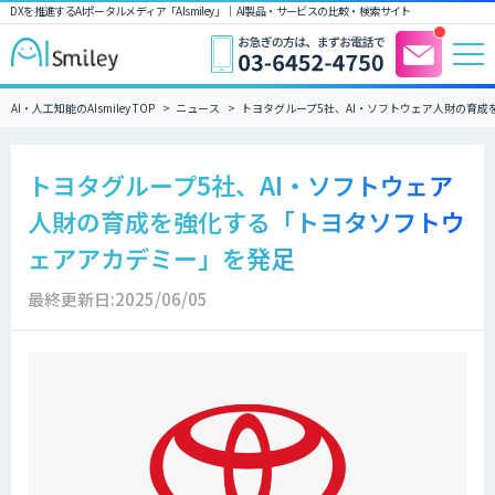
DXを推進するAIポータルメディア「AIsmiley」｜ AI製品・サービスの比較・検索サイト
AI・人工知能のAIsmiley TOP
ニュース
トヨタグループ5社、AI・ソフトウェア人財の育
トヨタグループ5社、AI・ソフトウェア
人財の育成を強化する「トヨタソフトウ
ェアアカデミー」を発足
最終更新日:2025/06/05