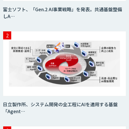
富士ソフト、「Gen.2 AI事業戦略」を発表。共通基盤整備
しA…
日立製作所、システム開発の全工程にAIを適用する基盤
「Agent…