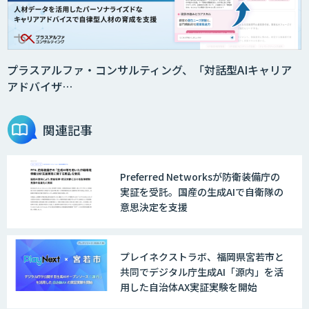
プラスアルファ・コンサルティング、「対話型AIキャリア
アドバイザ…
関連記事
Preferred Networksが防衛装備庁の
実証を受託。国産の生成AIで自衛隊の
意思決定を支援
プレイネクストラボ、福岡県宮若市と
共同でデジタル庁生成AI「源内」を活
用した自治体AX実証実験を開始