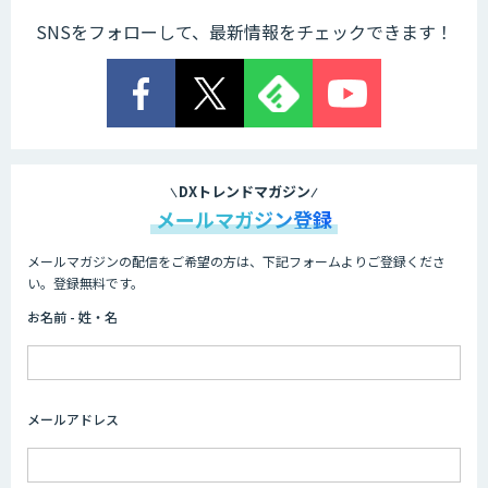
SNSをフォローして、最新情報をチェックできます！
AI 受託開発・導入支援
低コスト・短納期のAI受託開発
DXトレンドマガジン
メールマガジン登録
メールマガジンの配信をご希望の方は、下記フォームよりご登録くださ
HPC+AI環境構築サービス
い。登録無料です。
お名前 - 姓・名
ライフサイエンスDX/AIソリューション
メールアドレス
IMACEL