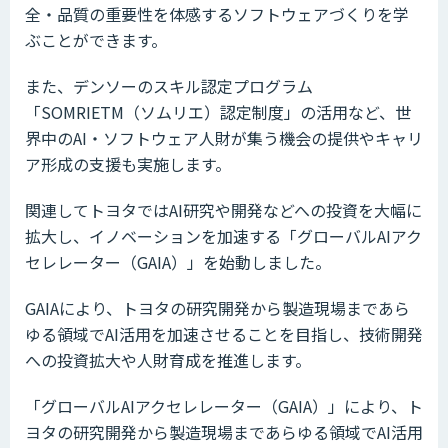
全・品質の重要性を体感するソフトウェアづくりを学
ぶことができます。
また、デンソーのスキル認定プログラム
「SOMRIETM（ソムリエ）認定制度」の活用など、世
界中のAI・ソフトウェア人財が集う機会の提供やキャリ
ア形成の支援も実施します。
関連してトヨタではAI研究や開発などへの投資を大幅に
拡大し、イノベーションを加速する「グローバルAIアク
セレレーター（GAIA）」を始動しました。
GAIAにより、トヨタの研究開発から製造現場まであら
ゆる領域でAI活用を加速させることを目指し、技術開発
への投資拡大や人財育成を推進します。
「グローバルAIアクセレレーター（GAIA）」により、ト
ヨタの研究開発から製造現場まであらゆる領域でAI活用