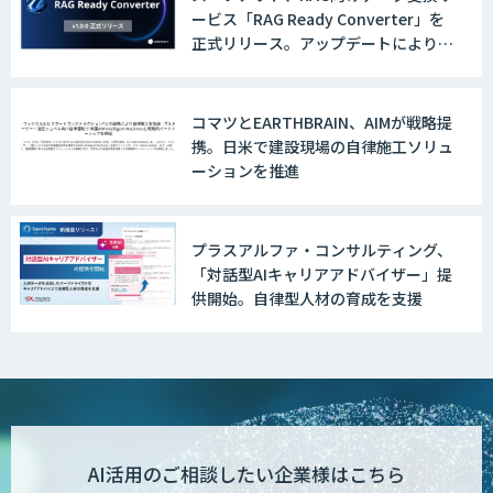
ービス「RAG Ready Converter」を
正式リリース。アップデートにより変
換精度の向上やセキュリティ強化を実
現
コマツとEARTHBRAIN、AIMが戦略提
携。日米で建設現場の自律施工ソリュ
ーションを推進
プラスアルファ・コンサルティング、
「対話型AIキャリアアドバイザー」提
供開始。自律型人材の育成を支援
AI活用のご相談したい企業様はこちら