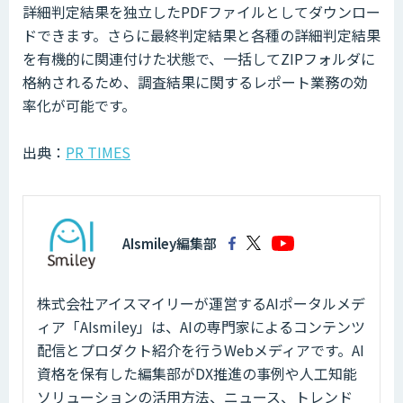
詳細判定結果を独立したPDFファイルとしてダウンロー
ドできます。さらに最終判定結果と各種の詳細判定結果
を有機的に関連付けた状態で、一括してZIPフォルダに
格納されるため、調査結果に関するレポート業務の効
率化が可能です。
出典：
PR TIMES
AIsmiley編集部
株式会社アイスマイリーが運営するAIポータルメデ
ィア「AIsmiley」は、AIの専門家によるコンテンツ
配信とプロダクト紹介を行うWebメディアです。AI
資格を保有した編集部がDX推進の事例や人工知能
ソリューションの活用方法、ニュース、トレンド