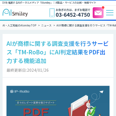
DXを推進するAIポータルメディア「AIsmiley」｜ AI製品・サービスの比較・検索サイト
AI・人工知能のAIsmiley TOP
ニュース
AIが商標に関する調査支援を行うサービス「TM-Ro
AIが商標に関する調査支援を行うサービ
ス「TM-RoBo」にAI判定結果をPDF出
力する機能追加
最終更新日:2024/01/26