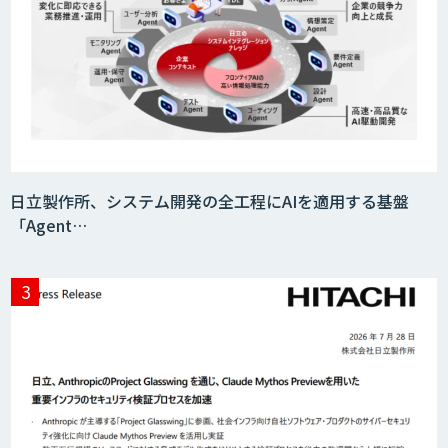
日立製作所、システム開発の全工程にAIを適用する基盤
「Agent…