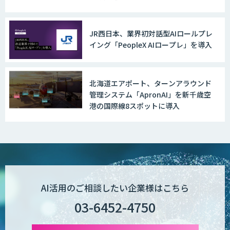
JR西日本、業界初対話型AIロールプレ
イング「PeopleX AIロープレ」を導入
北海道エアポート、ターンアラウンド
管理システム「ApronAI」を新千歳空
港の国際線8スポットに導入
AI活用のご相談したい企業様はこちら
03-6452-4750