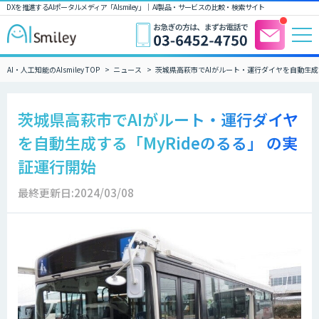
DXを推進するAIポータルメディア「AIsmiley」｜ AI製品・サービスの比較・検索サイト
AI・人工知能のAIsmiley TOP
ニュース
茨城県高萩市でAIがルート・運行ダイヤを自動生成す
茨城県高萩市でAIがルート・運行ダイヤ
を自動生成する「MyRideのるる」 の実
証運行開始
最終更新日:2024/03/08