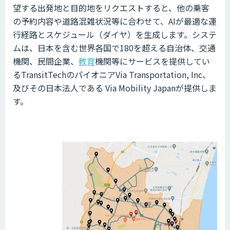
望する出発地と目的地をリクエストすると、他の乗客
の予約内容や道路混雑状況等に合わせて、AIが最適な運
行経路とスケジュール（ダイヤ）を生成します。システ
ムは、日本を含む世界各国で180を超える自治体、交通
機関、民間企業、
教育
機関等にサービスを提供してい
るTransitTechのパイオニアVia Transportation, Inc、
及びその日本法人である Via Mobility Japanが提供しま
す。