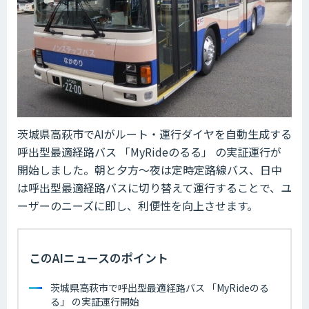
茨城県高萩市でAIがルート・運行ダイヤを自動生成する
呼出型最適経路バス 「MyRideのるる」 の実証運行が
開始しました。朝と夕方～夜は定時定路線バス、日中
は呼出型最適経路バスに切り替えて運行することで、ユ
ーザーのニーズに即し、利便性を向上させます。
このAIニュースのポイント
茨城県高萩市で呼出型最適経路バス 「MyRideのる
る」 の実証運行開始