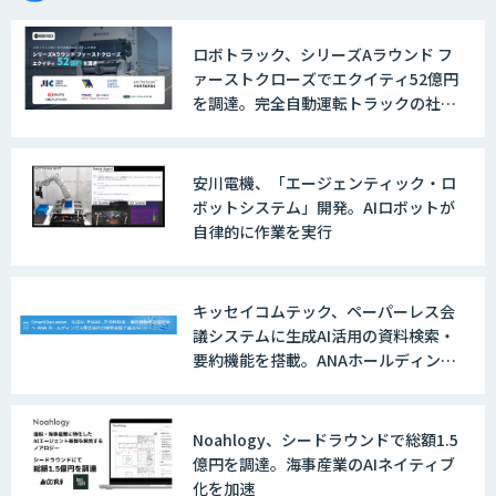
ロボトラック、シリーズAラウンド フ
ァーストクローズでエクイティ52億円
を調達。完全自動運転トラックの社会
実装に向けた開発・実証を推進
安川電機、「エージェンティック・ロ
ボットシステム」開発。AIロボットが
自律的に作業を実行
キッセイコムテック、ペーパーレス会
議システムに生成AI活用の資料検索・
要約機能を搭載。ANAホールディング
スの経営会議で導入
Noahlogy、シードラウンドで総額1.5
億円を調達。海事産業のAIネイティブ
化を加速