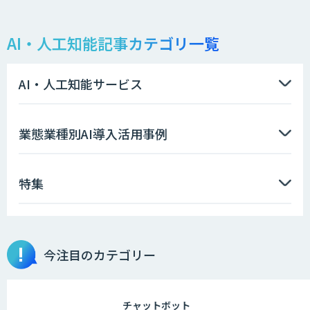
AI・人工知能記事カテゴリ一覧
AI・人工知能サービス
業態業種別AI導入活用事例
特集
今注目のカテゴリー
チャットボット