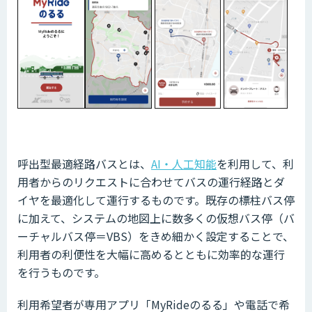
呼出型最適経路バスとは、
AI・人工知能
を利用して、利
用者からのリクエストに合わせてバスの運行経路とダ
イヤを最適化して運行するものです。既存の標柱バス停
に加えて、システムの地図上に数多くの仮想バス停（バ
ーチャルバス停＝VBS）をきめ細かく設定することで、
利用者の利便性を大幅に高めるとともに効率的な運行
を行うものです。
利用希望者が専用アプリ「MyRideのるる」や電話で希