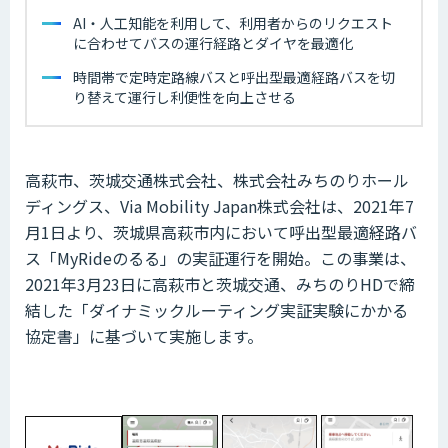
AI・人工知能を利用して、利用者からのリクエスト
に合わせてバスの運行経路とダイヤを最適化
時間帯で定時定路線バスと呼出型最適経路バスを切
り替えて運行し利便性を向上させる
高萩市、茨城交通株式会社、株式会社みちのりホール
ディングス、Via Mobility Japan株式会社は、2021年7
月1日より、茨城県高萩市内において呼出型最適経路バ
ス「MyRideのるる」の実証運行を開始。この事業は、
2021年3月23日に高萩市と茨城交通、みちのりHDで締
結した「ダイナミックルーティング実証実験にかかる
協定書」に基づいて実施します。