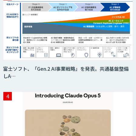
富士ソフト、「Gen.2 AI事業戦略」を発表。共通基盤整備
しA…