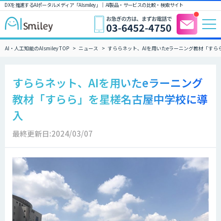
DXを推進するAIポータルメディア「AIsmiley」｜ AI製品・サービスの比較・検索サイト
AI・人工知能のAIsmiley TOP
ニュース
すららネット、AIを用いたeラーニング教材「すら
すららネット、AIを用いたeラーニング
教材「すらら」を星槎名古屋中学校に導
入
最終更新日:2024/03/07