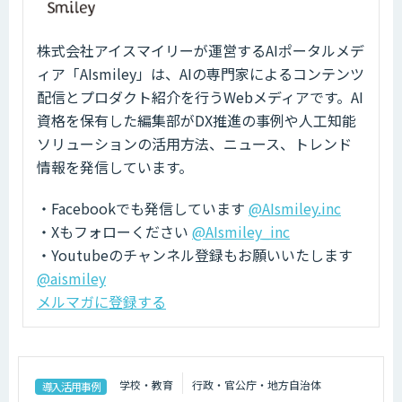
株式会社アイスマイリーが運営するAIポータルメデ
ィア「AIsmiley」は、AIの専門家によるコンテンツ
配信とプロダクト紹介を行うWebメディアです。AI
資格を保有した編集部がDX推進の事例や人工知能
ソリューションの活用方法、ニュース、トレンド
情報を発信しています。
・Facebookでも発信しています
@AIsmiley.inc
・Xもフォローください
@AIsmiley_inc
・Youtubeのチャンネル登録もお願いいたします
@aismiley
メルマガに登録する
学校・教育
行政・官公庁・地方自治体
導入活用事例