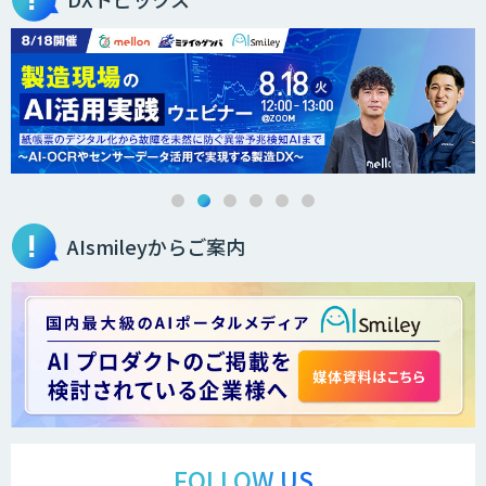
AIsmileyからご案内
FOLLOW US