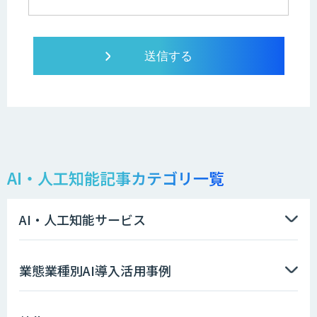
AI・人工知能記事カテゴリ一覧
AI・人工知能サービス
業態業種別AI導入活用事例