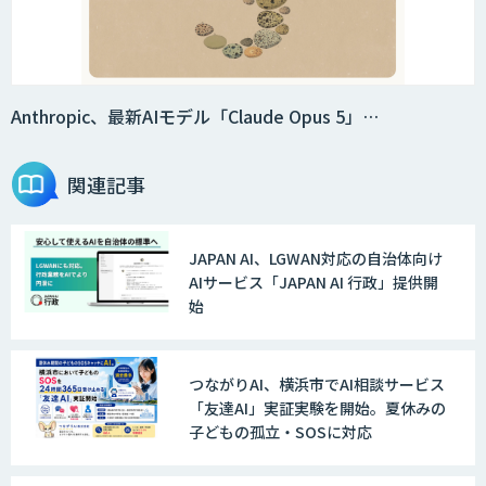
Anthropic、最新AIモデル「Claude Opus 5」…
関連記事
JAPAN AI、LGWAN対応の自治体向け
AIサービス「JAPAN AI 行政」提供開
始
つながりAI、横浜市でAI相談サービス
「友達AI」実証実験を開始。夏休みの
子どもの孤立・SOSに対応