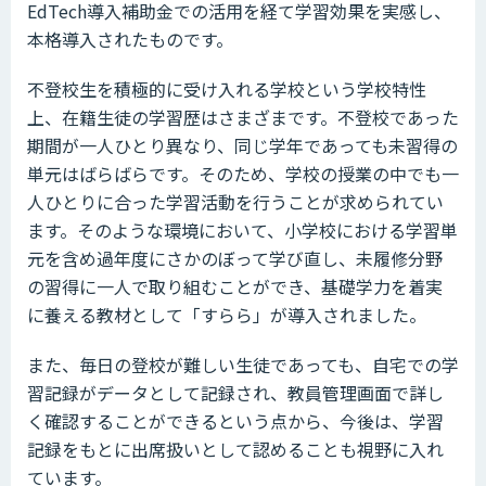
EdTech導入補助金での活用を経て学習効果を実感し、
本格導入されたものです。
不登校生を積極的に受け入れる学校という学校特性
上、在籍生徒の学習歴はさまざまです。不登校であった
期間が一人ひとり異なり、同じ学年であっても未習得の
単元はばらばらです。そのため、学校の授業の中でも一
人ひとりに合った学習活動を行うことが求められてい
ます。そのような環境において、小学校における学習単
元を含め過年度にさかのぼって学び直し、未履修分野
の習得に一人で取り組むことができ、基礎学力を着実
に養える教材として「すらら」が導入されました。
また、毎日の登校が難しい生徒であっても、自宅での学
習記録がデータとして記録され、教員管理画面で詳し
く確認することができるという点から、今後は、学習
記録をもとに出席扱いとして認めることも視野に入れ
ています。