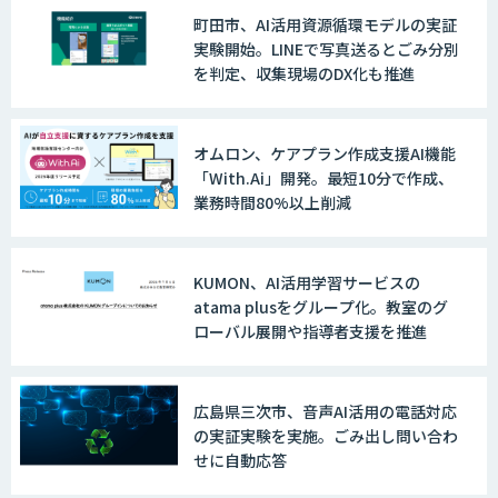
町田市、AI活用資源循環モデルの実証
実験開始。LINEで写真送るとごみ分別
を判定、収集現場のDX化も推進
オムロン、ケアプラン作成支援AI機能
「With.Ai」開発。最短10分で作成、
業務時間80%以上削減
KUMON、AI活用学習サービスの
atama plusをグループ化。教室のグ
ローバル展開や指導者支援を推進
広島県三次市、音声AI活用の電話対応
の実証実験を実施。ごみ出し問い合わ
せに自動応答