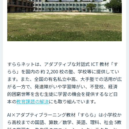
すららネットは、アダプティブな対話式 ICT 教材「す
らら」を国内の 約 2,200 校の塾、学校等に提供してい
ます。また、全国の有名私立中高、大手塾での活用が広
がる一方で、発達障がいや学習障がい、不登校、経済
的困窮世帯を含む生徒に学習の機会を提供するなど日
本の
教育課題の解決
にも取り組んでいます。
AI×アダプティブラーニング教材「すらら」は小学校か
ら高校までの国語、算数／数学、英語、理科、社会 5教