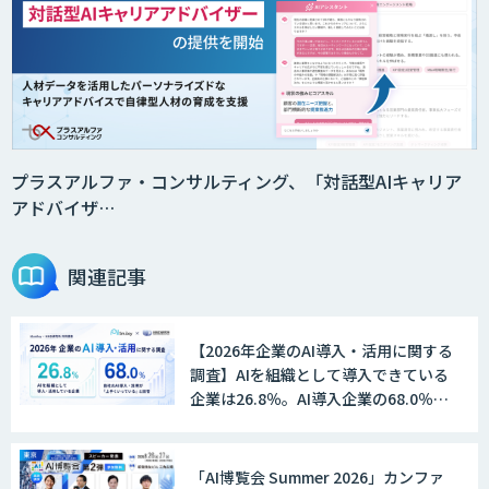
プラスアルファ・コンサルティング、「対話型AIキャリア
アドバイザ…
関連記事
【2026年企業のAI導入・活用に関する
調査】AIを組織として導入できている
企業は26.8％。AI導入企業の68.0％
が、自社でのAI導入・活用は「上手く
いっている」と回答
「AI博覧会 Summer 2026」カンファ