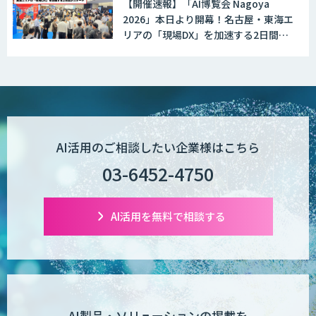
【開催速報】「AI博覧会 Nagoya
2026」本日より開幕！名古屋・東海エ
リアの「現場DX」を加速する2日間が
スタート
AI活用のご相談したい企業様はこちら
03-6452-4750
AI活用を無料で相談する
AI製品・ソリューションの掲載を