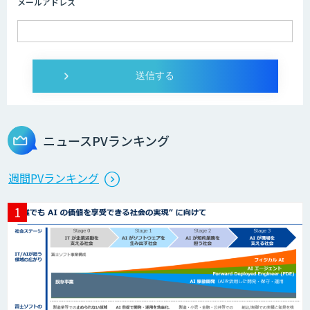
メールアドレス
ニュースPVランキング
週間PVランキング