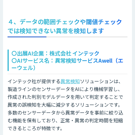
４、データの範囲チェックや閾値チェック
では検知できない異常を検知します
〇出展AI企業：株式会社 インテック
〇AIサービス名：異常検知サービスAwell（エ
ーウェル）
インテック社が提供する
異常検知
ソリューションは、
製造ラインのセンサーデータをAIにより機械学習し、
作成された判別モデルデータを用いて判定することで
異常の誤検知を大幅に減少するソリューションです。
多数のセンサーデータから異常データを事前に絞り込
む機能を保有しており、正常・異常の判定時間を短縮
できるところが特徴です。