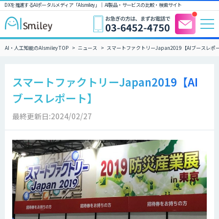
DXを推進するAIポータルメディア「AIsmiley」｜ AI製品・サービスの比較・検索サイト
AI・人工知能のAIsmiley TOP
ニュース
スマートファクトリーJapan2019【AIブースレポ
スマートファクトリーJapan2019【AI
ブースレポート】
最終更新日:2024/02/27