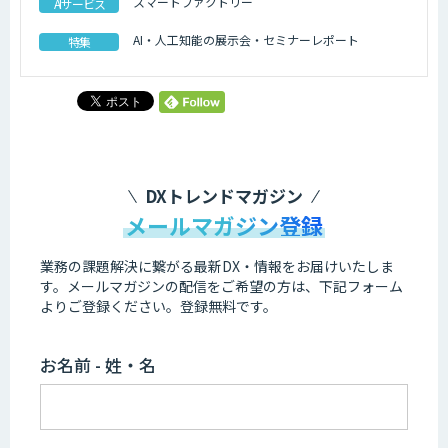
スマートファクトリー
AIサービス
AI・人工知能の展示会・セミナーレポート
特集
DXトレンドマガジン
メールマガジン登録
業務の課題解決に繋がる最新DX・情報をお届けいたしま
す。
メールマガジンの配信をご希望の方は、下記フォーム
よりご登録ください。登録無料です。
お名前 - 姓・名