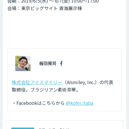
会期：2019/6/5(水) 〜 6/7(金) 10:00〜17:00
会場：東京ビッグサイト 青海展示棟
板羽晃司
株式会社アイスマイリー
（AIsmiley, Inc.）の代表
取締役。ブラジリアン柔術茶帯。
・Facebookはこちらから
@kohji.itaba