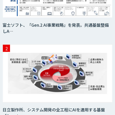
富士ソフト、「Gen.2 AI事業戦略」を発表。共通基盤整備
しA…
日立製作所、システム開発の全工程にAIを適用する基盤