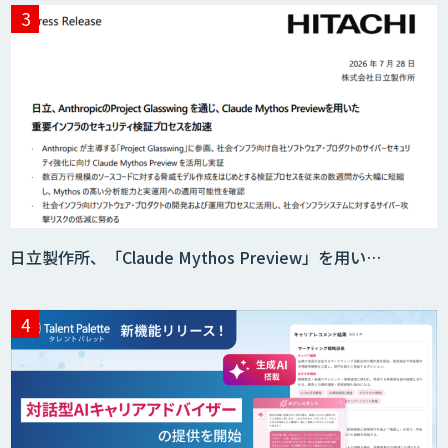
AI搭載・自動英文校正ツールTrinka
Sudachi有償サポートサービス
日立製作所、「Claude Mythos Preview」を用い…
自然言語処理
OfficeBot
TexAIntelligence