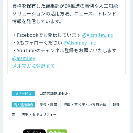
資格を保有した編集部がDX推進の事例や人工知能
ソリューションの活用方法、ニュース、トレンド
情報を発信しています。
・Facebookでも発信しています
@AIsmiley.inc
・Xもフォローください
@AIsmiley_inc
・Youtubeのチャンネル登録もお願いいたします
@aismiley
メルマガに登録する
自然言語処理-NLP-
AIサービス
学校・教育
行政・官公庁・地方自治体
製造
導入活用事例
業
防犯・セキュリティー