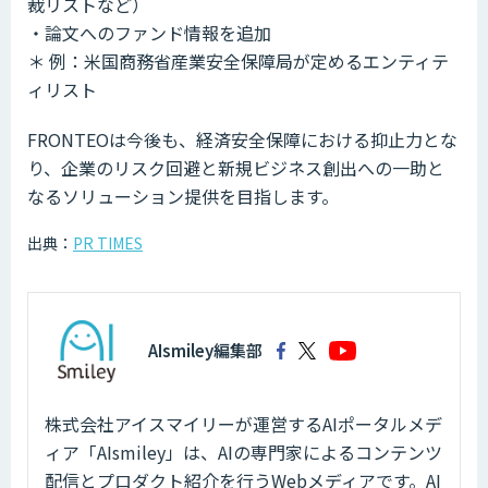
裁リストなど）
・論文へのファンド情報を追加
＊ 例：米国商務省産業安全保障局が定めるエンティテ
ィリスト
FRONTEOは今後も、経済安全保障における抑止力とな
り、企業のリスク回避と新規ビジネス創出への一助と
なるソリューション提供を目指します。
出典：
PR TIMES
AIsmiley編集部
株式会社アイスマイリーが運営するAIポータルメデ
ィア「AIsmiley」は、AIの専門家によるコンテンツ
配信とプロダクト紹介を行うWebメディアです。AI