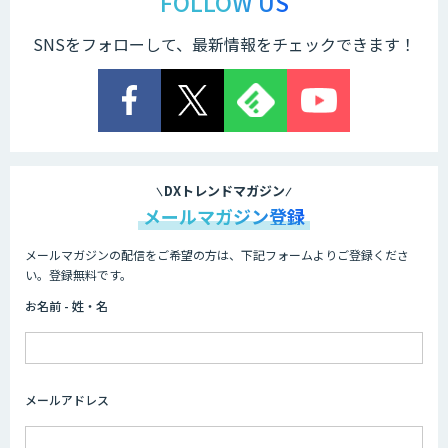
FOLLOW US
SNSをフォローして、最新情報をチェックできます！
DXセカンドオピニオン
音声・画像・動画データセット販売・収
集
DXトレンドマガジン
メールマガジン登録
メールマガジンの配信をご希望の方は、下記フォームよりご登録くださ
Kurrant.ai
い。登録無料です。
お名前 - 姓・名
Drug Discovery AI Factory
メールアドレス