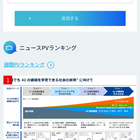
KIBIT Amanogawa
KIBIT Eye
ニュースPVランキング
alivorte(アリヴォルテ)
週間PVランキング
AI・データ活用コンサルティング・受託
開発支援
TASUKI Annotation