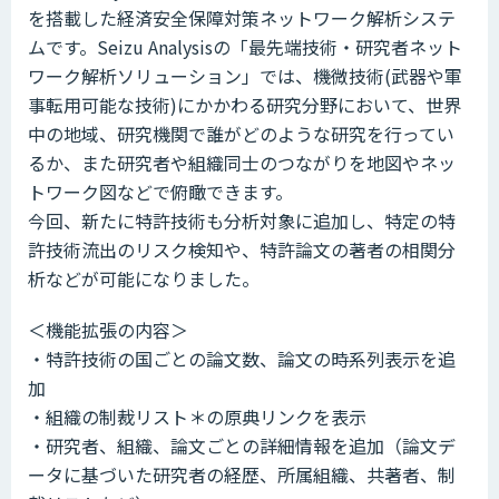
を搭載した経済安全保障対策ネットワーク解析システ
ムです。Seizu Analysisの「最先端技術・研究者ネット
ワーク解析ソリューション」では、機微技術(武器や軍
事転用可能な技術)にかかわる研究分野において、世界
中の地域、研究機関で誰がどのような研究を行ってい
るか、また研究者や組織同士のつながりを地図やネッ
トワーク図などで俯瞰できます。
今回、新たに特許技術も分析対象に追加し、特定の特
許技術流出のリスク検知や、特許論文の著者の相関分
析などが可能になりました。
＜機能拡張の内容＞
・特許技術の国ごとの論文数、論文の時系列表示を追
加
・組織の制裁リスト＊の原典リンクを表示
・研究者、組織、論文ごとの詳細情報を追加（論文デ
ータに基づいた研究者の経歴、所属組織、共著者、制