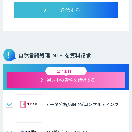
自然言語処理-NLP-を資料請求
全て無料！
選択中の資料を請求する
データ分析/AI開発/コンサルティング