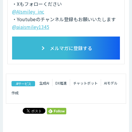
・Xもフォローください
@AIsmiley_inc
・Youtubeのチャンネル登録もお願いいたします
@aiaismiley1345
メルマガに登録する
生成AI
DX推進
チャットボット
AIモデル
AIサービス
作成