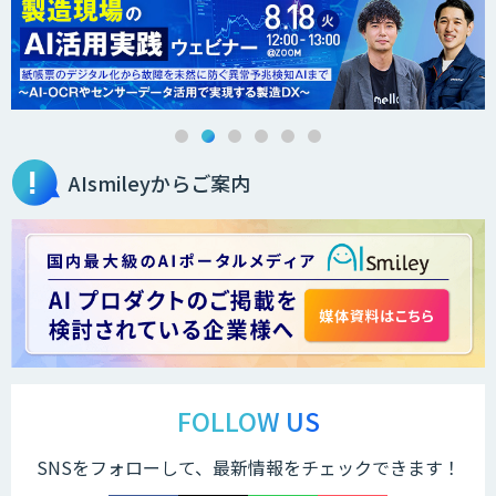
AI・データ活用コンサルティング・受託
開発支援
AIsmileyからご案内
AI・DXコンサルティング伴走支援サービ
ス
ChatGPTプロトタイプ開発
arsen
FOLLOW US
SNSをフォローして、最新情報をチェックできます！