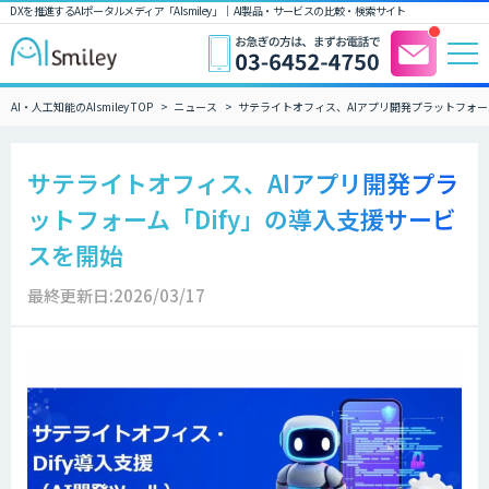
DXを推進するAIポータルメディア「AIsmiley」｜ AI製品・サービスの比較・検索サイト
AI・人工知能のAIsmiley TOP
ニュース
サテライトオフィス、AIアプリ開発プラットフォー
サテライトオフィス、AIアプリ開発プラ
ットフォーム「Dify」の導入支援サービ
スを開始
最終更新日:2026/03/17