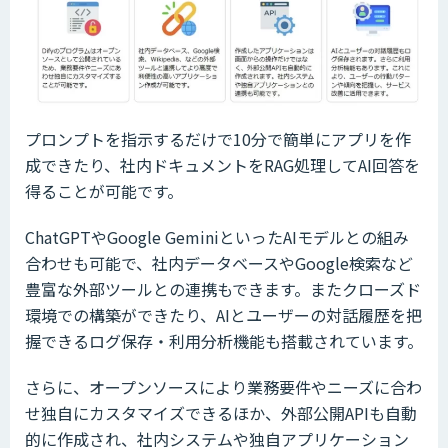
プロンプトを指示するだけで10分で簡単にアプリを作
成できたり、社内ドキュメントをRAG処理してAI回答を
得ることが可能です。
ChatGPTやGoogle GeminiといったAIモデルとの組み
合わせも可能で、社内データベースやGoogle検索など
豊富な外部ツールとの連携もできます。またクローズド
環境での構築ができたり、AIとユーザーの対話履歴を把
握できるログ保存・利用分析機能も搭載されています。
さらに、オープンソースにより業務要件やニーズに合わ
せ独自にカスタマイズできるほか、外部公開APIも自動
的に作成され、社内システムや独自アプリケーション