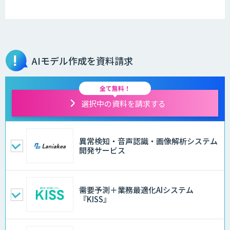
AIモデル作成を資料請求
全て無料！
選択中の資料を請求する
異常検知・音声認識・画像解析システム
開発サービス
需要予測＋業務最適化AIシステム
『KISS』