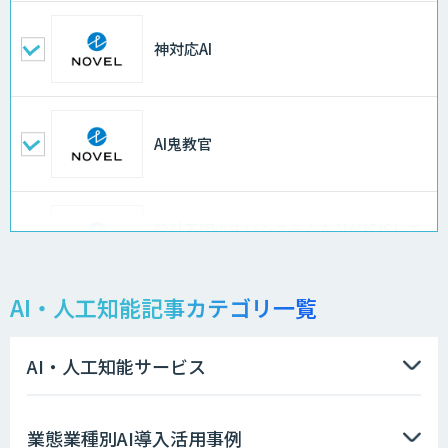
神対応AI
AI鬼教官
設計不明の古いシステムをAIが解析して
仕様書化「システム解析AI」
AI・人工知能記事カテゴリ一覧
LLMOチェキ
AI・人工知能サービス
AIエージェント開発支援
業態業種別AI導入活用事例