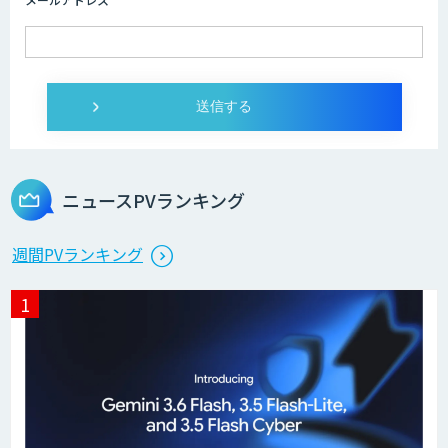
imprai ezKotae
ログミーツ powered by GPT-4
ニュースPVランキング
Microcosm×AIエンジニアでオンプレミ
週間PVランキング
スのAI導入支援サービス
生成AI活用 1day ブートキャンプ
データ分析エージェント