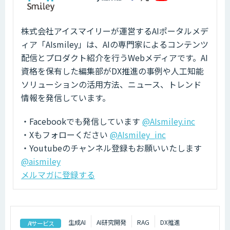
株式会社アイスマイリーが運営するAIポータルメデ
ィア「AIsmiley」は、AIの専門家によるコンテンツ
配信とプロダクト紹介を行うWebメディアです。AI
資格を保有した編集部がDX推進の事例や人工知能
ソリューションの活用方法、ニュース、トレンド
情報を発信しています。
・Facebookでも発信しています
@AIsmiley.inc
・Xもフォローください
@AIsmiley_inc
・Youtubeのチャンネル登録もお願いいたします
@aismiley
メルマガに登録する
生成AI
AI研究開発
RAG
DX推進
AIサービス