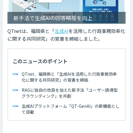
新手法で生成AIの回答精度を向上
QTnetは、福岡県と「
生成AI
を活用した行政事務効率化
に関する共同研究」の覚書を締結しました。
このニュースのポイント
QTnet、福岡県と「生成AIを活用した行政事務効率
化に関する共同研究」の覚書を締結
RAGに独自の改良を加えた新手法「ユーザー誘導型
グラウンディング」を共創
生成AIプラットフォーム「QT-GenAI」の新機能とし
て搭載