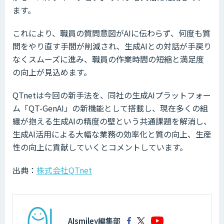
ます。
これにより、職員の質問意図がAIに伝わらず、何度も質
問をやり直す手間が削減され、生成AIとの対話が手戻り
なくスムーズに進み、職員の作業時間の短縮と満足度
の向上が見込めます。
QTnetは今回の新手法を、同社の生成AIプラットフォー
ム「QT-GenAI」の新機能として搭載し、現在多くの組
織が抱える生成AIの精度の壁という共通課題を解消し、
生成AI活用による大幅な業務の効率化と質の向上、生産
性の向上に貢献していくとコメントしています。
出典：
株式会社QTnet
AIsmiley編集部