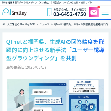
DXを推進するAIポータルメディア「AIsmiley」｜ AI製品・サービスの比較・検索サイト
AI・人工知能のAIsmiley TOP
ニュース
QTnetと福岡県、生成AIの回答精度を飛躍的に
QTnetと福岡県、生成AIの回答精度を飛
躍的に向上させる新手法「ユーザー誘導
型グラウンディング」を共創
最終更新日:2026/03/17