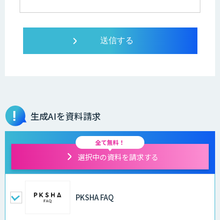
生成AIを資料請求
全て無料！
選択中の資料を請求する
PKSHA FAQ