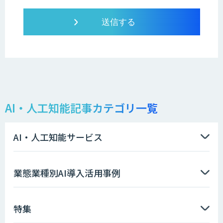
AI・人工知能記事カテゴリ一覧
AI・人工知能サービス
業態業種別AI導入活用事例
特集