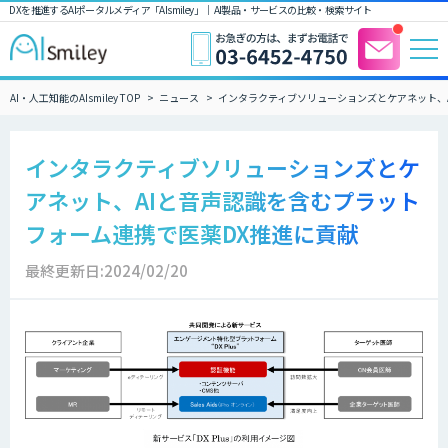
DXを推進するAIポータルメディア「AIsmiley」｜ AI製品・サービスの比較・検索サイト
AI・人工知能のAIsmiley TOP
ニュース
インタラクティブソリューションズとケアネット、
インタラクティブソリューションズとケ
アネット、AIと音声認識を含むプラット
フォーム連携で医薬DX推進に貢献
最終更新日:2024/02/20