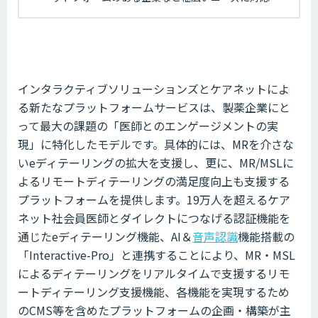
インタラクティブソリューションズとケアネットによ
る新たなプラットフォームサービスは、製薬企業にと
って最大の課題の「医師とのエンゲージメントの実
現」に特化したモデルです。具体的には、MRを介さな
いeディテーリングの拡大を支援し、更に、MR/MSLに
よるリモートディテーリングの満足度向上も支援する
プラットフォームを提供します。19万人を超えるケア
ネット社会員医師とダイレクトにつなげる認証機能を
通じたeディテーリング機能、AI＆
音声認識
機能搭載の
「Interactive-Pro」と連携することにより、MR・MSL
によるディテーリングをリアルタイムで支援するリモ
ートディテーリング支援機能、各機能を実現するため
のCMS等を含めたプラットフォームの企画・構築が主