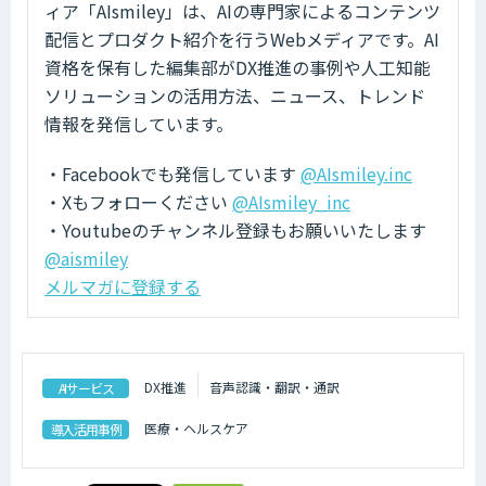
ィア「AIsmiley」は、AIの専門家によるコンテンツ
配信とプロダクト紹介を行うWebメディアです。AI
資格を保有した編集部がDX推進の事例や人工知能
ソリューションの活用方法、ニュース、トレンド
情報を発信しています。
・Facebookでも発信しています
@AIsmiley.inc
・Xもフォローください
@AIsmiley_inc
・Youtubeのチャンネル登録もお願いいたします
@aismiley
メルマガに登録する
DX推進
音声認識・翻訳・通訳
AIサービス
医療・ヘルスケア
導入活用事例