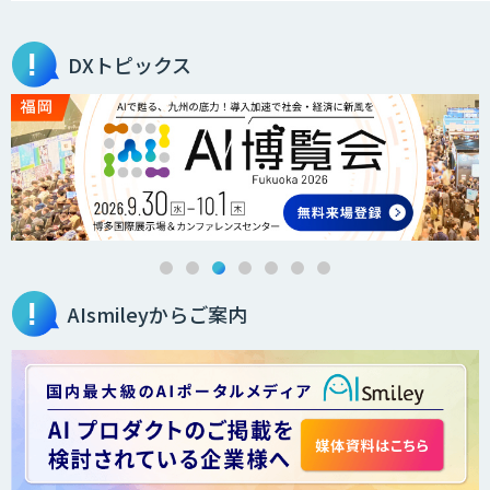
サテライトAI
DXトピックス
BIGDAT@Analysis
AI・データ活用コンサルティング・受託
開発支援
AIsmileyからご案内
AI・DXコンサルティング伴走支援サービ
ス
ChatGPTプロトタイプ開発