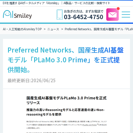
DXを推進するAIポータルメディア「AIsmiley」｜ AI製品・サービスの比較・検索サイト
AI・人工知能のAIsmiley TOP
ニュース
Preferred Networks、国産生成AI基盤モデル「PL
Preferred Networks、国産生成AI基盤
モデル「PLaMo 3.0 Prime」を正式提
供開始。
最終更新日:2026/06/25