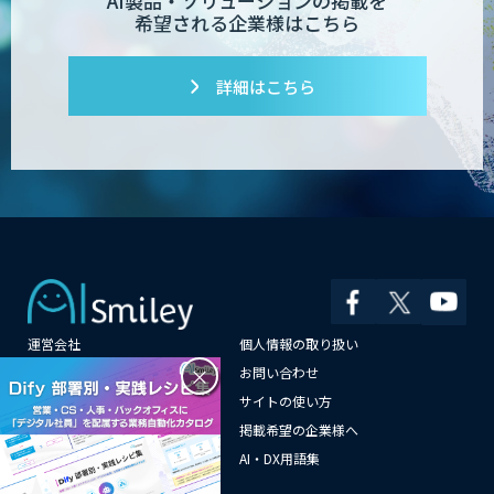
AI製品・ソリューションの掲載を
希望される企業様はこちら
詳細はこちら
運営会社
個人情報の取り扱い
×
よくある質問
お問い合わせ
メールマガジン登録
サイトの使い方
情報提供はこちらから
掲載希望の企業様へ
AI企業一覧
AI・DX用語集
サイトマップ