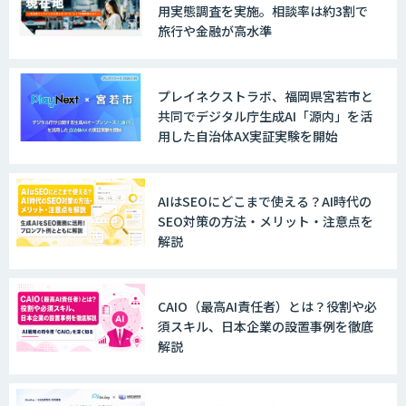
用実態調査を実施。相談率は約3割で
旅行や金融が高水準
プレイネクストラボ、福岡県宮若市と
共同でデジタル庁生成AI「源内」を活
用した自治体AX実証実験を開始
AIはSEOにどこまで使える？AI時代の
SEO対策の方法・メリット・注意点を
解説
CAIO（最高AI責任者）とは？役割や必
須スキル、日本企業の設置事例を徹底
解説