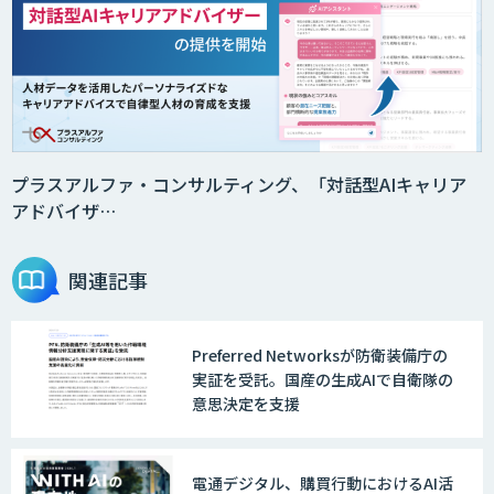
プラスアルファ・コンサルティング、「対話型AIキャリア
アドバイザ…
関連記事
Preferred Networksが防衛装備庁の
実証を受託。国産の生成AIで自衛隊の
意思決定を支援
電通デジタル、購買行動におけるAI活