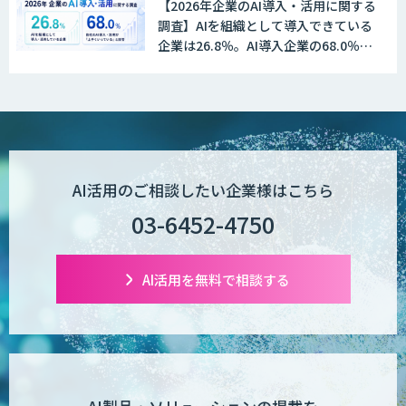
【2026年企業のAI導入・活用に関する
調査】AIを組織として導入できている
企業は26.8％。AI導入企業の68.0％
が、自社でのAI導入・活用は「上手く
いっている」と回答
AI活用のご相談したい企業様はこちら
03-6452-4750
AI活用を無料で相談する