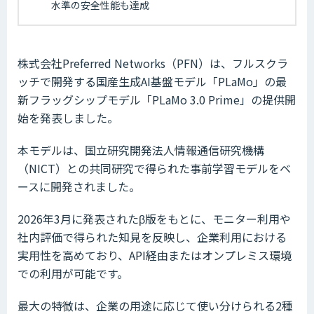
水準の安全性能も達成
株式会社Preferred Networks（PFN）は、フルスクラ
ッチで開発する国産生成AI基盤モデル「PLaMo」の最
新フラッグシップモデル「PLaMo 3.0 Prime」の提供開
始を発表しました。
本モデルは、国立研究開発法人情報通信研究機構
（NICT）との共同研究で得られた事前学習モデルをベ
ースに開発されました。
2026年3月に発表されたβ版をもとに、モニター利用や
社内評価で得られた知見を反映し、企業利用における
実用性を高めており、API経由またはオンプレミス環境
での利用が可能です。
最大の特徴は、企業の用途に応じて使い分けられる2種