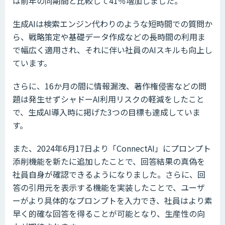
は前年の同期間と比較して41％増加しました。
生成AIは検索エンジン代わりのような短時間での質問か
ら、戦略策定や基礎データ作成などの長時間の利用ま
で幅広く適用され、それに伴い社員のAIスキルも向上し
ています。
さらに、16か月の間に情報漏洩、著作権侵害などの問
題は発生せずシャドーAI利用リスクの軽減をしたこと
で、生成AI導入時に掲げた3つの目標も達成していま
す。
また、2024年6月17日より「ConnectAI」にプロンプト
添削機能を新たに追加したことで、回答結果の真偽を
社員自身が確認できるようになりました。さらに、回
答の引用元を表示する機能を実装したことで、ユーザ
ーがより具体的なプロンプトを入力でき、社員はより素
早く的確な回答を得ることが可能となり、生産性の向