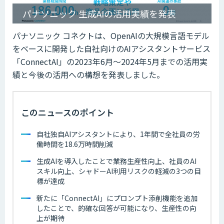
パナソニック 生成AIの活用実績を発表
パナソニック コネクトは、OpenAIの大規模言語モデル
をベースに開発した自社向けのAIアシスタントサービス
「ConnectAI」の2023年6月～2024年5月までの活用実
績と今後の活用への構想を発表しました。
このニュースのポイント
自社独自AIアシスタントにより、1年間で全社員の労
働時間を18.6万時間削減
生成AIを導入したことで業務生産性向上、社員のAI
スキル向上、シャドーAI利用リスクの軽減の3つの目
標が達成
新たに「ConnectAI」にプロンプト添削機能を追加
したことで、的確な回答が可能になり、生産性の向
上が期待