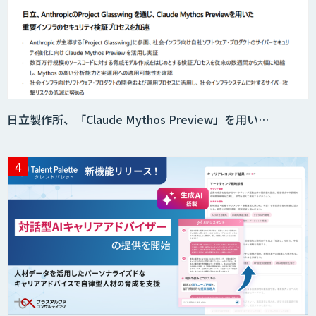
Acompany セキュアチャット
日立製作所、「Claude Mythos Preview」を用い…
AI価格調査ツールSmapra
secondz Agentsense
Smart Search
法人向けAIエージェント「OfficeAI社