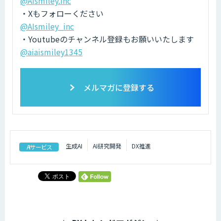
@AIsmiley.inc
・Xもフォローください
@AIsmiley_inc
・Youtubeのチャンネル登録もお願いいたします
@aiaismiley1345
メルマガに登録する
生成AI
AI研究開発
DX推進
AIサービス