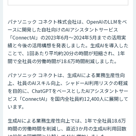
パナソニック コネクト株式会社は、OpenAIのLLMをベ
ースに開発した自社向けのAIアシスタントサービス
「ConnectAI」の2023年6月～2024年5月までの活用実
績と今後の活用構想を発表しました。生成AIを導入した
ことで、1回あたり平均約20分の時間が短縮され、1年
間で全社員の労働時間が18.6万時間削減しました。
パナソニック コネクトは、生成AIによる業務生産性向
上、社員のAIスキル向上、シャドーAI利用リスクの軽減
を目的に、ChatGPTをベースとしたAIアシスタントサー
ビス「ConnectAI」を国内全社員約12,400人に展開して
います。
生成AIによる業務生産性向上では、1年で全社員18.6万
時間の労働時間を削減し、直近3か月の生成AI利用回数