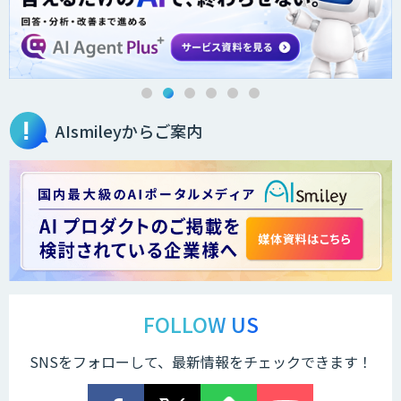
オーダーメイドAI人材育成研修
AIsmileyからご案内
Brain Plus for Sales
データ分析/AI開発/コンサルティング
Docify（ドシファイ）
FOLLOW US
SNSをフォローして、最新情報をチェックできます！
STORM Platform