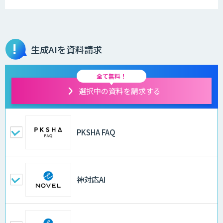
生成AIを資料請求
全て無料！
選択中の資料を請求する
PKSHA FAQ
神対応AI