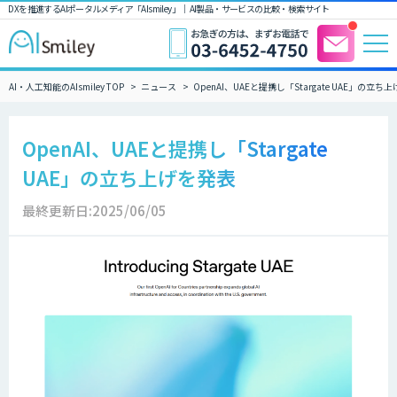
DXを推進するAIポータルメディア「AIsmiley」｜ AI製品・サービスの比較・検索サイト
AI・人工知能のAIsmiley TOP
ニュース
OpenAI、UAEと提携し「Stargate UAE」の立ち
OpenAI、UAEと提携し「Stargate
UAE」の立ち上げを発表
最終更新日:2025/06/05