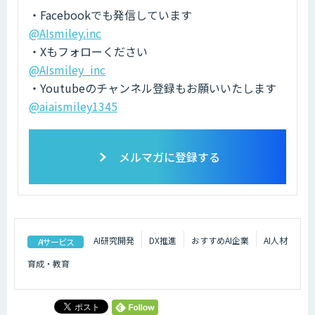
・Facebookでも発信しています
@AIsmiley.inc
・Xもフォローください
@AIsmiley_inc
・Youtubeのチャンネル登録もお願いいたします
@aiaismiley1345
メルマガに登録する
AI研究開発
DX推進
おすすめAI企業
AI人材
AIサービス
育成・教育