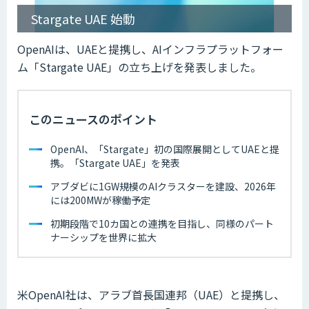
Stargate UAE 始動
OpenAIは、UAEと提携し、AIインフラプラットフォー
ム「Stargate UAE」の立ち上げを発表しました。
このニュースのポイント
OpenAI、「Stargate」初の国際展開としてUAEと提
携。「Stargate UAE」を発表
アブダビに1GW規模のAIクラスターを建設、2026年
には200MWが稼働予定
初期段階で10カ国との連携を目指し、同様のパート
ナーシップを世界に拡大
米OpenAI社は、アラブ首長国連邦（UAE）と提携し、