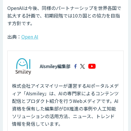
OpenAIは今後、同様のパートナーシップを世界各国で
拡大する計画で、初期段階では10カ国との協力を目指
す方針です。
出典：
Open AI
AIsmiley編集部
株式会社アイスマイリーが運営するAIポータルメデ
ィア「AIsmiley」は、AIの専門家によるコンテンツ
配信とプロダクト紹介を行うWebメディアです。AI
資格を保有した編集部がDX推進の事例や人工知能
ソリューションの活用方法、ニュース、トレンド
情報を発信しています。