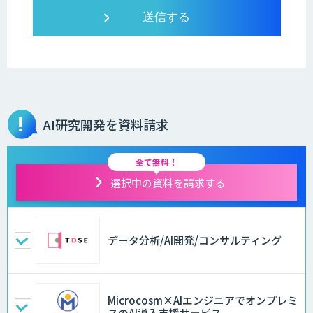
AI研究開発を資料請求
全て無料！
選択中の資料を請求する
データ分析/AI開発/コンサルティング
Microcosm×AIエンジニアでオンプレミ
スのAI導入支援サービス