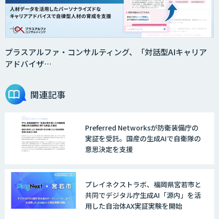
プラスアルファ・コンサルティング、「対話型AIキャリア
アドバイザ…
関連記事
Preferred Networksが防衛装備庁の
実証を受託。国産の生成AIで自衛隊の
意思決定を支援
プレイネクストラボ、福岡県宮若市と
共同でデジタル庁生成AI「源内」を活
用した自治体AX実証実験を開始