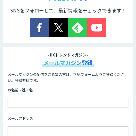
SNSをフォローして、最新情報をチェックできます！
AI 受託開発・導入支援
低コスト・短納期のAI受託開発
DXトレンドマガジン
メールマガジン登録
メールマガジンの配信をご希望の方は、下記フォームよりご登録くださ
HPC+AI環境構築サービス
い。登録無料です。
お名前 - 姓・名
ライフサイエンスDX/AIソリューション
メールアドレス