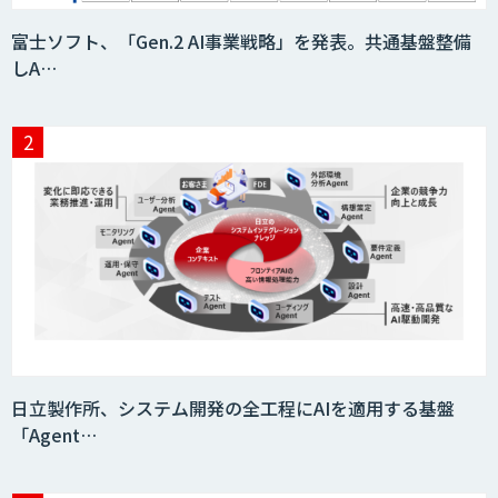
富士ソフト、「Gen.2 AI事業戦略」を発表。共通基盤整備
しA…
日立製作所、システム開発の全工程にAIを適用する基盤
「Agent…