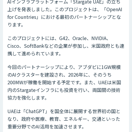
AIインフラプラットフォーム「Stargate UAE」の立ち
上げを発表しました。このプロジェクトは、「OpenAI
for Countries」における最初のパートナーシップとな
ります。
このプロジェクトには、G42、Oracle、NVIDIA、
Cisco、SoftBankなどの企業が参加し、米国政府とも連
携して進められています。
今回のパートナーシップにより、アブダビに1GW規模
のAIクラスターを建設され、2026年に、そのうち
200MWが稼働を開始する予定です。また、UAEは米国
内のStargateインフラにも投資を行い、両国間の技術
協力を強化します。
UAEは「ChatGPT」を国全体に展開する世界初の国と
なり、政府や医療、教育、エネルギー、交通といった
重要分野でのAI活用を加速させます。