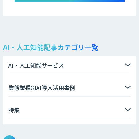
AI・人工知能記事カテゴリ一覧
AI・人工知能サービス
業態業種別AI導入活用事例
特集