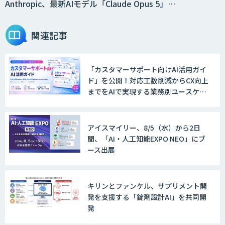
Anthropic、最新AIモデル「Claude Opus 5」…
関連記事
「カスタマーサポート向けAI活用ガイ
ド」を公開！対応工数削減からCX向上
までをAIで実現する業務別ユースケー
ス集
アイスマイリー、8/5（水）から2日
間、「AI・人工知能EXPO NEO」にブ
ース出展
キリンとファンケル、サプリメント開
発を支援する「錠剤設計AI」を共同開
発