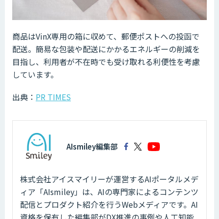
商品はVinX専用の箱に収めて、郵便ポストへの投函で
配送。簡易な包装や配送にかかるエネルギーの削減を
目指し、利用者が不在時でも受け取れる利便性を考慮
しています。
出典：
PR TIMES
AIsmiley編集部
株式会社アイスマイリーが運営するAIポータルメデ
ィア「AIsmiley」は、AIの専門家によるコンテンツ
配信とプロダクト紹介を行うWebメディアです。AI
資格を保有した編集部がDX推進の事例や人工知能