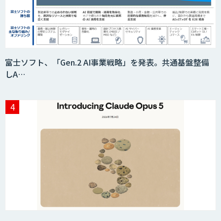
富士ソフト、「Gen.2 AI事業戦略」を発表。共通基盤整備
しA…