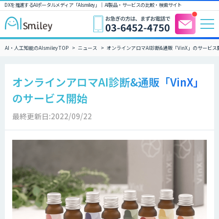
DXを推進するAIポータルメディア「AIsmiley」｜ AI製品・サービスの比較・検索サイト
AI・人工知能のAIsmiley TOP
ニュース
オンラインアロマAI診断&通販「VinX」のサービス
オンラインアロマAI診断&通販「VinX」
のサービス開始
最終更新日:2022/09/22