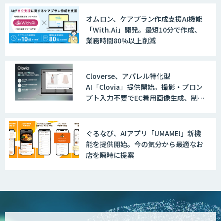
オムロン、ケアプラン作成支援AI機能
「With.Ai」開発。最短10分で作成、
業務時間80%以上削減
Cloverse、アパレル特化型
AI「Clovia」提供開始。撮影・プロン
プト入力不要でEC着用画像生成、制作
時間最大95%削減
ぐるなび、AIアプリ「UMAME!」新機
能を提供開始。今の気分から最適なお
店を瞬時に提案