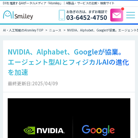
DXを推進するAIポータルメディア「AIsmiley」｜ AI製品・サービスの比較・検索サイト
AI・人工知能のAIsmiley TOP
ニュース
NVIDIA、Alphabet、Googleが協業。エージェ
NVIDIA、Alphabet、Googleが協業。
エージェント型AIとフィジカルAIの進化
を加速
最終更新日:2025/04/09