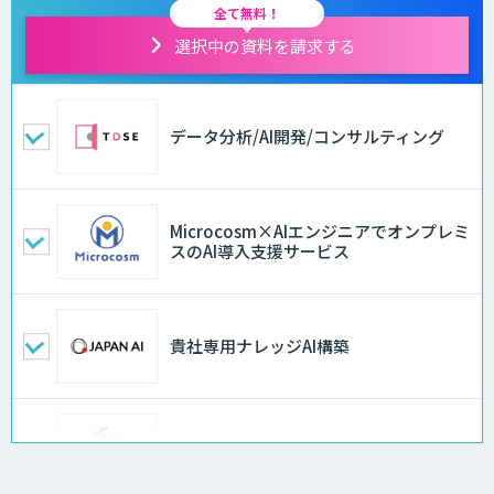
全て無料！
選択中の資料を請求する
データ分析/AI開発/コンサルティング
Microcosm×AIエンジニアでオンプレミ
スのAI導入支援サービス
貴社専用ナレッジAI構築
異常検知AI