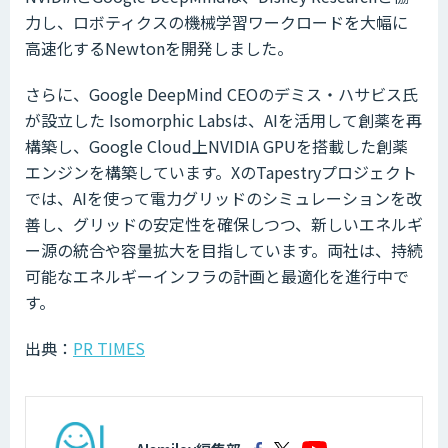
力し、ロボティクスの機械学習ワークロードを大幅に
高速化するNewtonを開発しました。
さらに、Google DeepMind CEOのデミス・ハサビス氏
が設立した Isomorphic Labsは、AIを活用して創薬を再
構築し、Google Cloud上NVIDIA GPUを搭載した創薬
エンジンを構築しています。XのTapestryプロジェクト
では、AIを使って電力グリッドのシミュレーションを改
善し、グリッドの安定性を確保しつつ、新しいエネルギ
ー源の統合や容量拡大を目指しています。両社は、持続
可能なエネルギーインフラの計画と最適化を進行中で
す。
出典：
PR TIMES