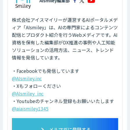
AIsmiley編集部
株式会社アイスマイリーが運営するAIポータルメデ
ィア「AIsmiley」は、AIの専門家によるコンテンツ
配信とプロダクト紹介を行うWebメディアです。AI
資格を保有した編集部がDX推進の事例や人工知能
ソリューションの活用方法、ニュース、トレンド
情報を発信しています。
・Facebookでも発信しています
@AIsmiley.inc
・Xもフォローください
@AIsmiley_inc
・Youtubeのチャンネル登録もお願いいたします
@aiaismiley1345
メルマガに登録する