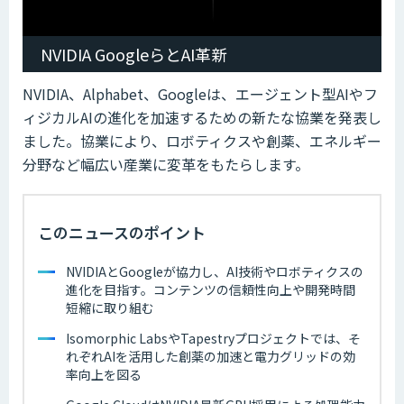
NVIDIA GoogleらとAI革新
NVIDIA、Alphabet、Googleは、エージェント型AIやフ
ィジカルAIの進化を加速するための新たな協業を発表し
ました。協業により、ロボティクスや創薬、エネルギー
分野など幅広い産業に変革をもたらします。
このニュースのポイント
NVIDIAとGoogleが協力し、AI技術やロボティクスの
進化を目指す。コンテンツの信頼性向上や開発時間
短縮に取り組む
Isomorphic LabsやTapestryプロジェクトでは、そ
れぞれAIを活用した創薬の加速と電力グリッドの効
率向上を図る