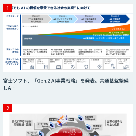
富士ソフト、「Gen.2 AI事業戦略」を発表。共通基盤整備
しA…