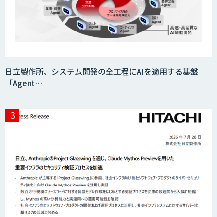
日立製作所、システム開発の全工程にAIを適用する基盤
「Agent…