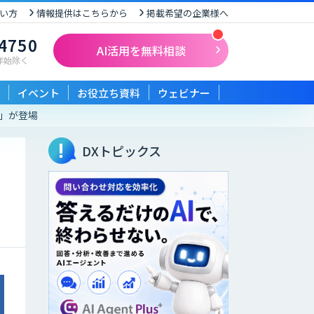
い方
情報提供はこちらから
掲載希望の企業様へ
-4750
AI活用を無料相談
末年始除く
イベント
お役立ち資料
ウェビナー
こ」が登場
DXトピックス