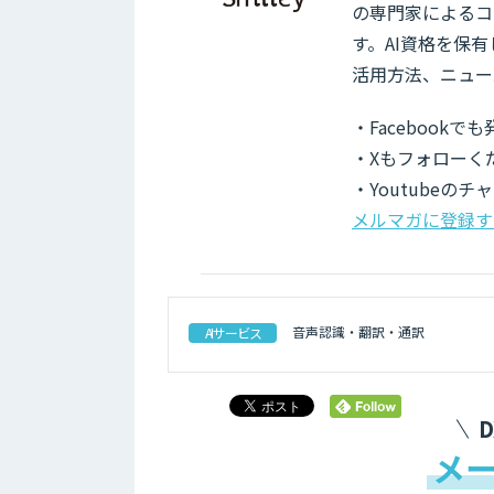
の専門家によるコ
す。AI資格を保
活用方法、ニュー
・Facebook
・Xもフォローく
・Youtubeの
メルマガに登録す
音声認識・翻訳・通訳
AIサービス
メ