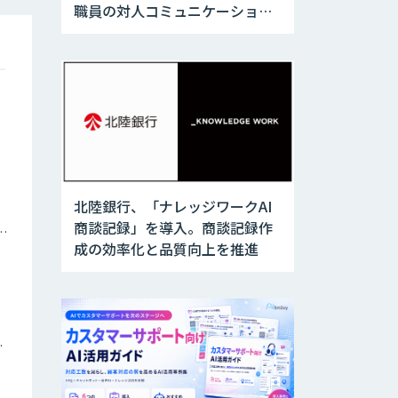
職員の対人コミュニケーション
訓練に活用
北陸銀行、「ナレッジワークAI
商談記録」を導入。商談記録作
ナミックプライシング
成の効率化と品質向上を推進
ツイン