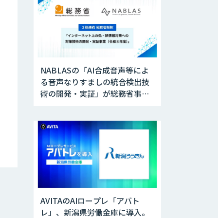
NABLASの「AI合成音声等によ
る音声なりすましの統合検出技
術の開発・実証」が総務省事業
に採択
AVITAのAIロープレ「アバト
レ」、新潟県労働金庫に導入。