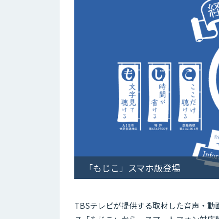
「もじこ」スマホ版登場
TBSテレビが提供する取材した音声・
ス「もじこ」から、スマートフォン対応