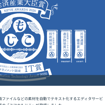
動画ファイルなどの素材を自動でテキスト化するエディタサービ
版の「スマホもじこ」が登場しました。