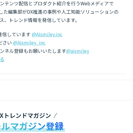
ンテンツ配信とプロダクト紹介を行うWebメディアで
有した編集部がDX推進の事例や人工知能ソリューションの
ス、トレンド情報を発信しています。
でも発信しています
@AIsmiley.inc
ださい
@AIsmiley_inc
チャンネル登録もお願いいたします
@aismiley
る
DXトレンドマガジン
ールマガジン登録