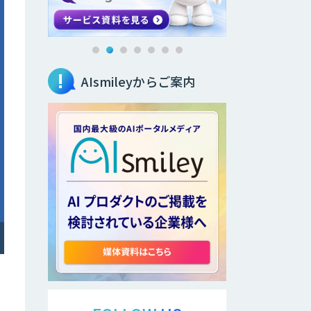
AIsmileyからご案内