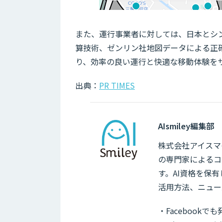
また、運行事業者に対しては、日本とシ
算技術、ゼンリン社地図データによる正
り、効率の良い運行と快適な移動体験を
出典：
PR TIMES
AIsmiley編集部
株式会社アイスマイ
の専門家によるコ
す。AI資格を保
活用方法、ニュー
・Facebook