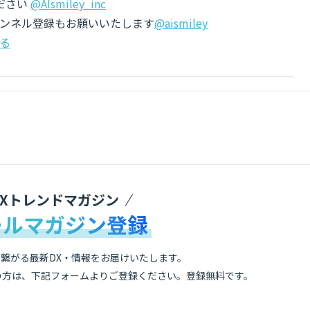
ださい
@AIsmiley_inc
チャンネル登録もお願いいたします
@aismiley
る
DXトレンドマガジン
ールマガジン登録
繋がる最新DX・情報をお届けいたします。
の方は、下記フォームよりご登録ください。登録無料です。