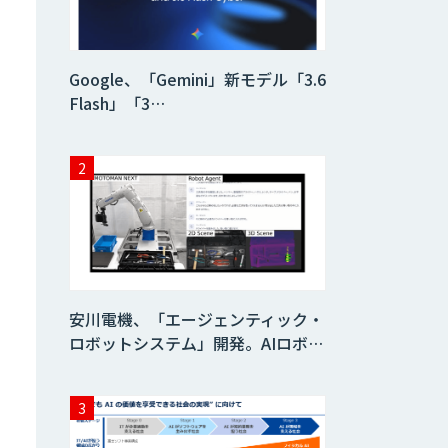
Datatang 高品質
AIデータ収集・ア
ノテーションサー
Google、「Gemini」新モデル「3.6
ビス
Flash」「3…
安川電機、「エージェンティック・
ロボットシステム」開発。AIロボ…