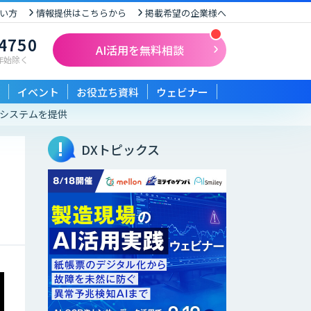
い方
情報提供はこちらから
掲載希望の企業様へ
-4750
AI活用を無料相談
末年始除く
イベント
お役立ち資料
ウェビナー
運行システムを提供
DXトピックス