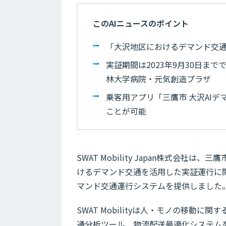
このAIニュースのポイント
「大沢地区におけるデマンド交
実証期間は2023年9月30日ま
林大学病院・元気創造プラザ
乗客用アプリ「三鷹市 大沢AI
ことが可能
SWAT Mobility Japan株式会
けるデマンド交通を活用した実証運行に
マンド交通運行システムを提供しました
SWAT Mobilityは人・モノの移
通分析ツール、物流配送最適化システム