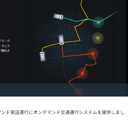
沢地区AIデマンド実証運行にオンデマンド交通運行システムを提供しまし