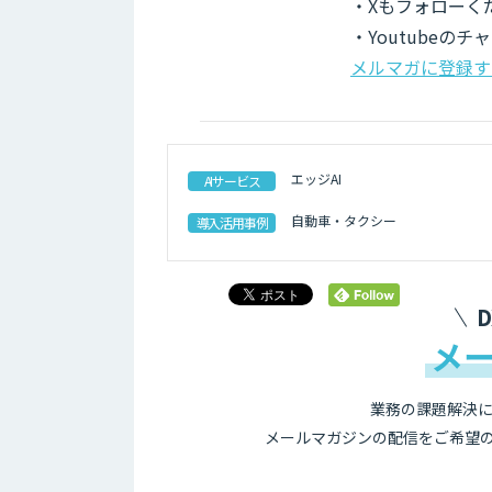
・Xもフォローく
・Youtubeの
メルマガに登録す
エッジAI
AIサービス
自動車・タクシー
導入活用事例
メ
業務の課題解決に
メールマガジンの配信をご希望