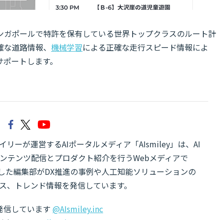
ンガポールで特許を保有している世界トップクラスのルート計
確な道路情報、
機械学習
による正確な走行スピード情報によ
サポートします。
リーが運営するAIポータルメディア「AIsmiley」は、AI
ンテンツ配信とプロダクト紹介を行うWebメディアで
有した編集部がDX推進の事例や人工知能ソリューションの
ス、トレンド情報を発信しています。
でも発信しています
@AIsmiley.inc