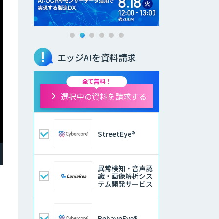
エッジAIを資料請求
全て無料！
選択中の資料を請求する
StreetEye®
異常検知・音声認
識・画像解析シス
テム開発サービス
BehaveEye®