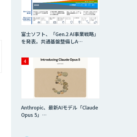
富士ソフト、「Gen.2 AI事業戦略」
を発表。共通基盤整備しA…
Anthropic、最新AIモデル「Claude
Opus 5」…