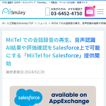
DXを推進するAIポータルメディア「AIsmiley」｜ AI製品・サービスの比較・検索サイト
AI・人工知能のAIsmiley TOP
ニュース
MiiTel での会話録音の再生、音声認識AI結果や評価確認をS
MiiTel での会話録音の再生、音声認識
AI結果や評価確認をSalesforce上で可能
にする「MiiTel for Salesforce」提供開
始
最終更新日:2024/02/20