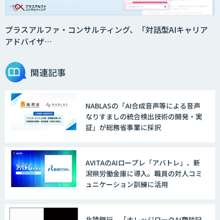
プラスアルファ・コンサルティング、「対話型AIキャリア
アドバイザ…
関連記事
NABLASの「AI合成音声等による音声
なりすましの統合検出技術の開発・実
証」が総務省事業に採択
AVITAのAIロープレ「アバトレ」、新
潟県労働金庫に導入。職員の対人コミ
ュニケーション訓練に活用
北陸銀行、「ナレッジワークAI商談記