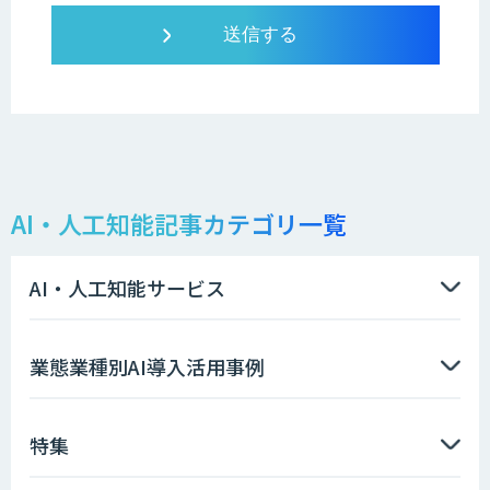
AI・人工知能記事カテゴリ一覧
AI・人工知能サービス
業態業種別AI導入活用事例
特集