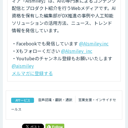
ィア「AIsmiley」は、AIの専門家によるコンテンツ
配信とプロダクト紹介を行うWebメディアです。AI
資格を保有した編集部がDX推進の事例や人工知能
ソリューションの活用方法、ニュース、トレンド
情報を発信しています。
・Facebookでも発信しています
@AIsmiley.inc
・Xもフォローください
@AIsmiley_inc
・Youtubeのチャンネル登録もお願いいたします
@aismiley
メルマガに登録する
音声認識・翻訳・通訳
営業支援・インサイドセ
AIサービス
ールス