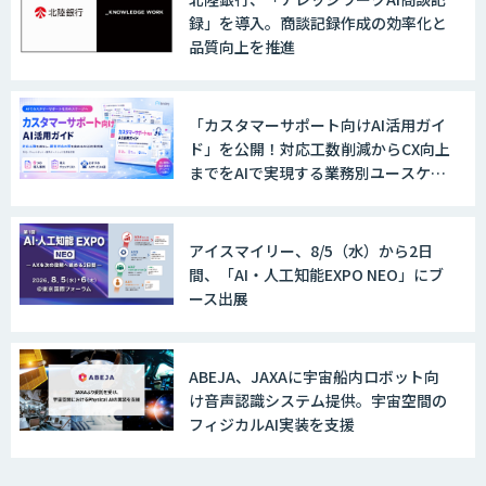
録」を導入。商談記録作成の効率化と
品質向上を推進
「カスタマーサポート向けAI活用ガイ
ド」を公開！対応工数削減からCX向上
までをAIで実現する業務別ユースケー
ス集
アイスマイリー、8/5（水）から2日
間、「AI・人工知能EXPO NEO」にブ
ース出展
ABEJA、JAXAに宇宙船内ロボット向
け音声認識システム提供。宇宙空間の
フィジカルAI実装を支援