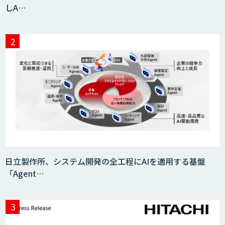
しA…
日立製作所、システム開発の全工程にAIを適用する基盤
「Agent…