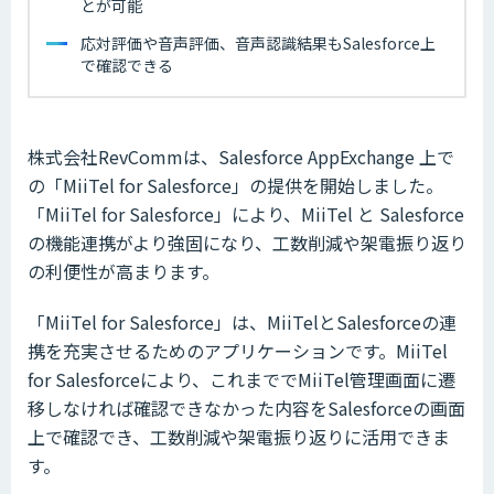
とが可能
応対評価や音声評価、音声認識結果もSalesforce上
で確認できる
株式会社RevCommは、Salesforce AppExchange 上で
の「MiiTel for Salesforce」の提供を開始しました。
「MiiTel for Salesforce」により、MiiTel と Salesforce
の機能連携がより強固になり、工数削減や架電振り返り
の利便性が高まります。
「MiiTel for Salesforce」は、MiiTelとSalesforceの連
携を充実させるためのアプリケーションです。MiiTel
for Salesforceにより、これまででMiiTel管理画面に遷
移しなければ確認できなかった内容をSalesforceの画面
上で確認でき、工数削減や架電振り返りに活用できま
す。