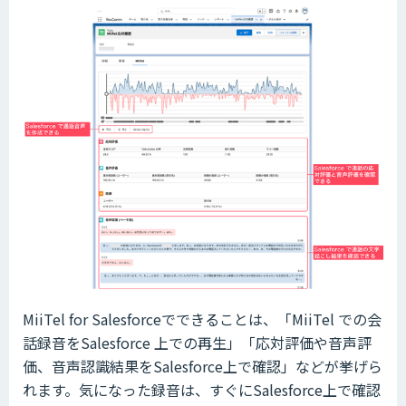
MiiTel for Salesforceでできることは、「MiiTel での会
話録音をSalesforce 上での再生」「応対評価や音声評
価、音声認識結果をSalesforce上で確認」などが挙げら
れます。気になった録音は、すぐにSalesforce上で確認