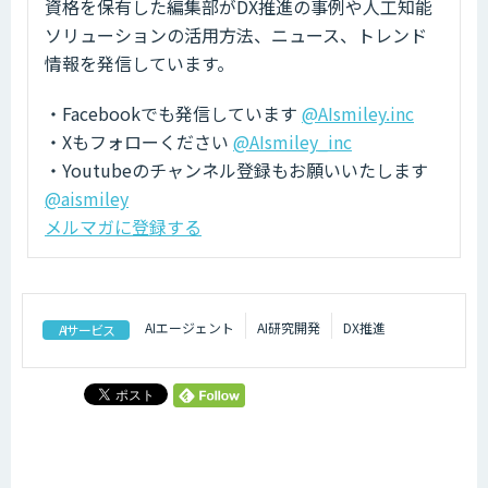
資格を保有した編集部がDX推進の事例や人工知能
ソリューションの活用方法、ニュース、トレンド
情報を発信しています。
・Facebookでも発信しています
@AIsmiley.inc
・Xもフォローください
@AIsmiley_inc
・Youtubeのチャンネル登録もお願いいたします
@aismiley
メルマガに登録する
AIエージェント
AI研究開発
DX推進
AIサービス