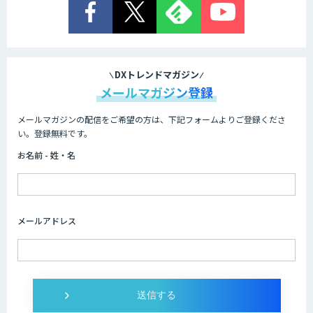
低コスト・短納期のAI受託開発
DXトレンドマガジン
メールマガジン登録
メールマガジンの配信をご希望の方は、下記フォームよりご登録くださ
HPC+AI環境構築サービス
い。登録無料です。
お名前 - 姓・名
ライフサイエンスDX/AIソリューション
メールアドレス
IMACEL