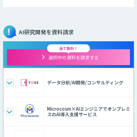
AI研究開発を資料請求
全て無料！
選択中の資料を請求する
データ分析/AI開発/コンサルティング
Microcosm×AIエンジニアでオンプレミ
スのAI導入支援サービス