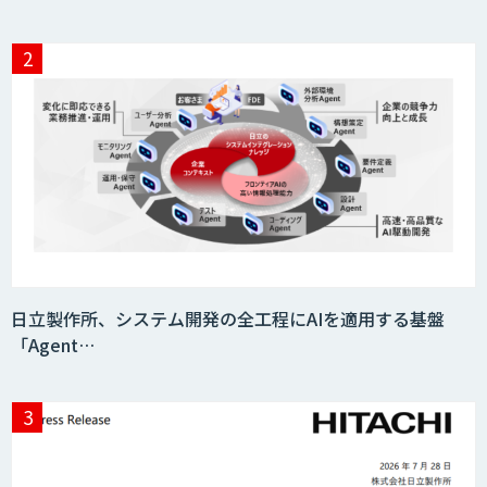
日立製作所、システム開発の全工程にAIを適用する基盤
「Agent…