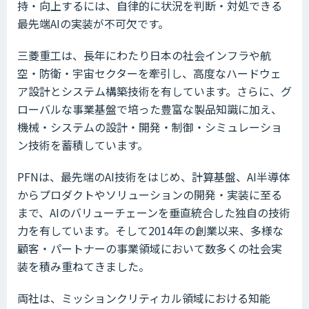
持・向上するには、自律的に状況を判断・対処できる
最先端AIの実装が不可欠です。
三菱重工は、長年にわたり日本の社会インフラや航
空・防衛・宇宙セクターを牽引し、高度なハードウェ
ア設計とシステム構築技術を有しています。さらに、グ
ローバルな事業基盤で培った豊富な製品知識に加え、
機械・システムの設計・開発・制御・シミュレーショ
ン技術を蓄積しています。
PFNは、最先端のAI技術をはじめ、計算基盤、AI半導体
からプロダクトやソリューションの開発・実装に至る
まで、AIのバリューチェーンを垂直統合した独自の技術
力を有しています。そして2014年の創業以来、多様な
顧客・パートナーの事業領域において数多くの社会実
装を積み重ねてきました。
両社は、ミッションクリティカル領域における知能