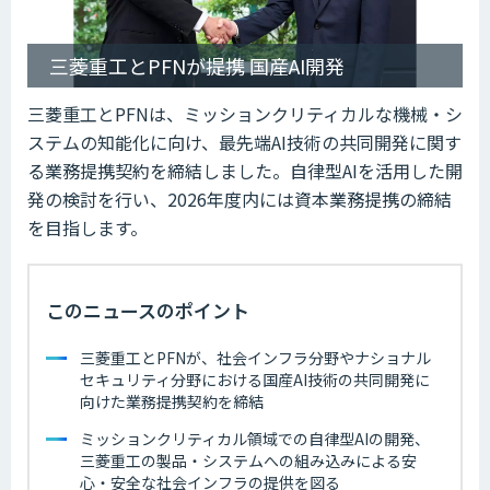
三菱重工とPFNが提携 国産AI開発
三菱重工とPFNは、ミッションクリティカルな機械・シ
ステムの知能化に向け、最先端AI技術の共同開発に関す
る業務提携契約を締結しました。自律型AIを活用した開
発の検討を行い、2026年度内には資本業務提携の締結
を目指します。
このニュースのポイント
三菱重工とPFNが、社会インフラ分野やナショナル
セキュリティ分野における国産AI技術の共同開発に
向けた業務提携契約を締結
ミッションクリティカル領域での自律型AIの開発、
三菱重工の製品・システムへの組み込みによる安
心・安全な社会インフラの提供を図る