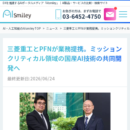
DXを推進するAIポータルメディア「AIsmiley」｜ AI製品・サービスの比較・検索サイト
AI・人工知能のAIsmiley TOP
ニュース
三菱重工とPFNが業務提携。ミッションクリティカ
三菱重工とPFNが業務提携。ミッション
クリティカル領域の国産AI技術の共同開
発へ
最終更新日:2026/06/24