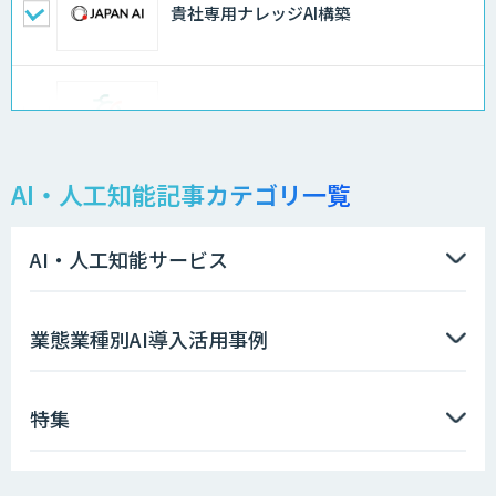
貴社専用ナレッジAI構築
異常検知AI
AI・人工知能記事カテゴリ一覧
需要予測＋業務最適化AIシステム
『KISS』
AI・人工知能サービス
高性能 AI エンジン搭載エッジシステム
業態業種別AI導入活用事例
「VAB-5000」
特集
【特許調査特化】生成AI構築サービス