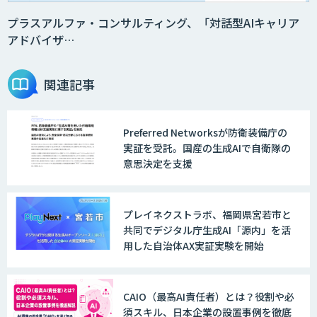
プラスアルファ・コンサルティング、「対話型AIキャリア
アドバイザ…
関連記事
Preferred Networksが防衛装備庁の
実証を受託。国産の生成AIで自衛隊の
意思決定を支援
プレイネクストラボ、福岡県宮若市と
共同でデジタル庁生成AI「源内」を活
用した自治体AX実証実験を開始
CAIO（最高AI責任者）とは？役割や必
須スキル、日本企業の設置事例を徹底