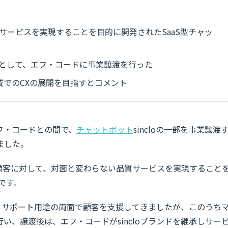
品質サービスを実現することを目的に開発されたSaaS型チャッ
を主として、エフ・コードに事業譲渡を行った
域でのCXの展開を目指すとコメント
フ・コードとの間で、
チャットボット
sincloの一部を事業譲渡
ました。
する顧客に対して、対面と変わらない品質サービスを実現すること
です。
用途、サポート用途の両面で顧客を支援してきましたが、このうち
い、譲渡後は、エフ・コードがsincloブランドを継承しサー