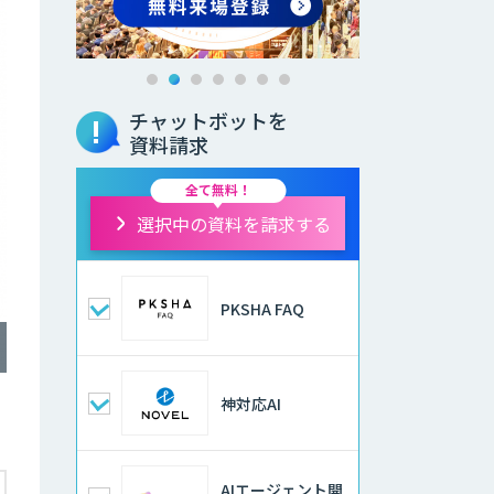
チャットボットを
資料請求
全て無料！
選択中の資料を請求する
PKSHA FAQ
神対応AI
AIエージェント開