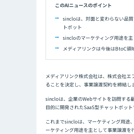
このAIニュースのポイント
sincloは、対面と変わらない
トボット
sincloのマーケティング用途
メディアリンクは今後はBtoC領
メディアリンク株式会社は、株式会社エ
ることを決定し、事業譲渡契約を締結し
sincloは、企業のWebサイトを訪問
目的に開発されたSaaS型チャットボット
これまでsincloは、マーケティング
ーケティング用途を主として事業譲渡を行