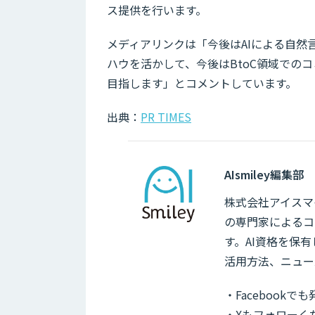
ス提供を行います。
メディアリンクは「今後はAIによる自然言
ハウを活かして、今後はBtoC領域での
目指します」とコメントしています。
出典：
PR TIMES
AIsmiley編集部
株式会社アイスマイ
の専門家によるコ
す。AI資格を保
活用方法、ニュー
・Facebook
・Xもフォローく