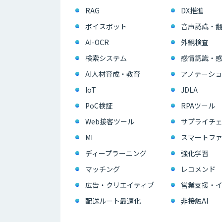
RAG
DX推進
ボイスボット
音声認識・
AI-OCR
外観検査
検索システム
感情認識・
AI人材育成・教育
アノテーショ
IoT
JDLA
PoC検証
RPAツール
Web接客ツール
サプライチェ
MI
スマートフ
ディープラーニング
強化学習
マッチング
レコメンド
広告・クリエイティブ
配送ルート最適化
非接触AI