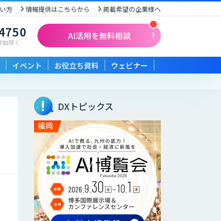
い方
情報提供はこちらから
掲載希望の企業様へ
-4750
AI活用を無料相談
末年始除く
イベント
お役立ち資料
ウェビナー
DXトピックス