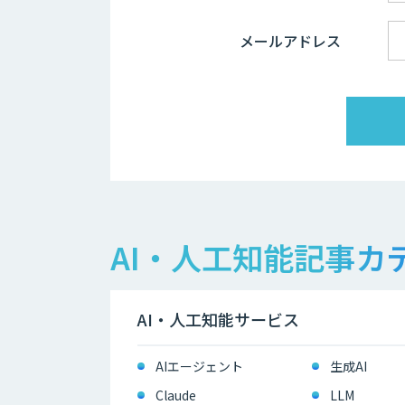
メールアドレス
AI・人工知能記事カ
AI・人工知能サービス
AIエージェント
生成AI
Claude
LLM