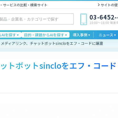
I製品・サービスの比較・検索サイト
サイトの使
03-6452
10:00〜18:00 年
AIを探す
目的・課題からAIを探す
導入事例
ニュース
メディアリンク、チャットボットsincloをエフ・コードに譲渡
トボットsincloをエフ・コード