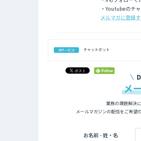
・Youtubeの
メルマガに登録す
チャットボット
AIサービス
メ
業務の課題解決に
メールマガジンの配信をご希望
お名前 - 姓・名