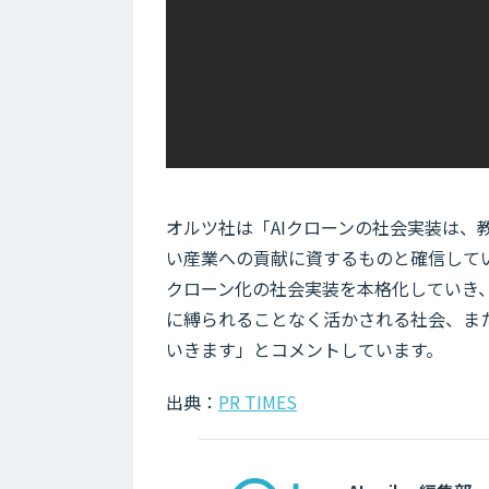
オルツ社は「AIクローンの社会実装は
い産業への貢献に資するものと確信してい
クローン化の社会実装を本格化していき
に縛られることなく活かされる社会、ま
いきます」とコメントしています。
出典：
PR TIMES