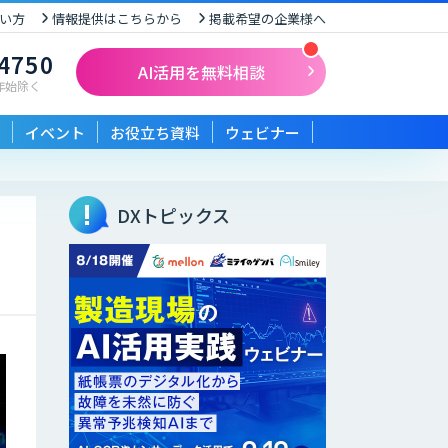
い方
情報提供はこちらから
掲載希望の企業様へ
-4750
AI活用を無料相談
末年始除く
イベント
お役立ち資料
ウェビナー
DXトピックス