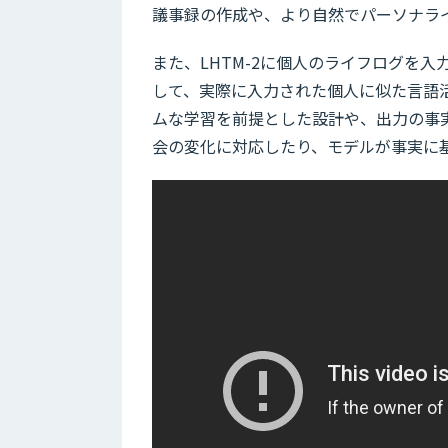
議事録の作成や、より自然でパーソナラ
また、LHTM-2に個人のライフログを
して、実際に入力された個人に似た言語活
ムな学習を前提とした設計や、出力の事
会の変化に対応したり、モデルが事実に