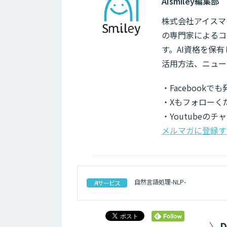
AIsmiley編集部
株式会社アイスマイ
の専門家によるコ
す。AI資格を保
活用方法、ニュー
・Facebook
・Xもフォローく
・Youtubeの
メルマガに登録す
自然言語処理-NLP-
AIサービス