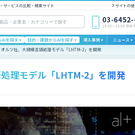
I製品・サービスの比較・検索サイト
サイトの使
03-6452
10:00〜18:00 年
AIを探す
目的・課題からAIを探す
導入事例
ニュース
オルツ社、大規模言語処理モデル「LHTM-2」を開発
処理モデル「LHTM-2」を開発