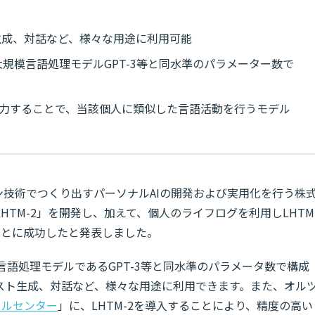
生成、対話など、様々な用途に利用可能
する大規模言語処理モデルGPT-3等と同水準のパラメーター数で
に入力することで、当該個人に類似した言語活動を行うモデル
ン技術でつくり出すパーソナルAIの開発および実用化を行う株
TM-2」を開発し、加えて、個人のライフログを利用しLHTM
ことに成功したと発表しました。
模な言語処理モデルであるGPT-3等と同水準のパラメータ数で構成
スト生成、対話など、様々な用途に利用できます。また、オル
ールセンター
」に、LHTM-2を導入することにより、精度の高い