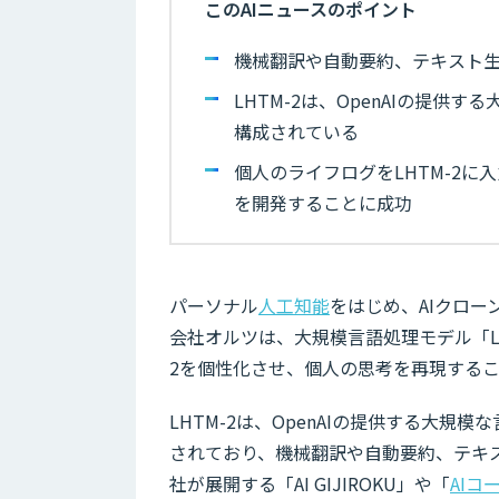
このAIニュースのポイント
機械翻訳や自動要約、テキスト
LHTM-2は、OpenAIの提供
構成されている
個人のライフログをLHTM-2
を開発することに成功
パーソナル
人工知能
をはじめ、AIクロー
会社オルツは、大規模言語処理モデル「LH
2を個性化させ、個人の思考を再現する
LHTM-2は、OpenAIの提供する大規
されており、機械翻訳や自動要約、テキ
社が展開する「AI GIJIROKU」や「
AIコ