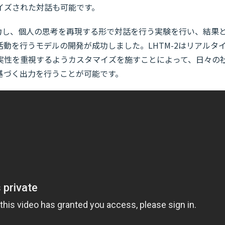
イズされた対話も可能です。
入力し、個人の思考を再現する形で対話を行う実験を行い、結果
動を行うモデルの開発が成功しました。LHTM-2はリアルタ
実性を重視するようカスタマイズを施すことによって、日々の
基づく出力を行うことが可能です。