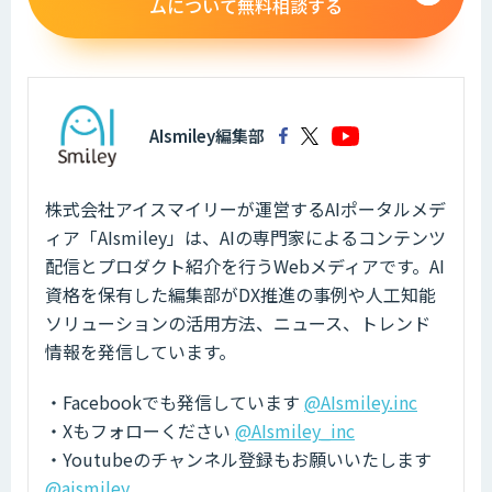
ムについて無料相談する
AIsmiley編集部
株式会社アイスマイリーが運営するAIポータルメデ
ィア「AIsmiley」は、AIの専門家によるコンテンツ
配信とプロダクト紹介を行うWebメディアです。AI
資格を保有した編集部がDX推進の事例や人工知能
ソリューションの活用方法、ニュース、トレンド
情報を発信しています。
・Facebookでも発信しています
@AIsmiley.inc
・Xもフォローください
@AIsmiley_inc
・Youtubeのチャンネル登録もお願いいたします
@aismiley