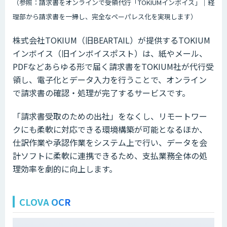
（参照：請求書をオンラインで受領代行「TOKIUMインボイス」｜経
理部から請求書を一掃し、完全なペーパレス化を実現します）
株式会社TOKIUM（旧BEARTAIL）が提供するTOKIUM
インボイス（旧インボイスポスト）は、紙やメール、
PDFなどあらゆる形で届く請求書をTOKIUM社が代行受
領し、電子化とデータ入力を行うことで、オンライン
で請求書の確認・処理が完了するサービスです。
「請求書受取のための出社」をなくし、リモートワー
クにも柔軟に対応できる環境構築が可能となるほか、
仕訳作業や承認作業をシステム上で行い、データを会
計ソフトに柔軟に連携できるため、支払業務全体の処
理効率を劇的に向上します。
CLOVA OCR