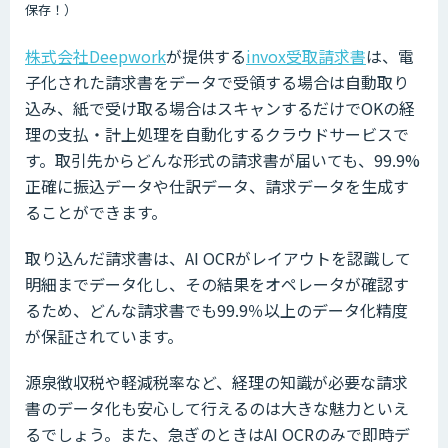
保存！）
株式会社Deepwork
が提供する
invox受取請求書
は、電
子化された請求書をデータで受領する場合は自動取り
込み、紙で受け取る場合はスキャンするだけでOKの経
理の支払・計上処理を自動化するクラウドサービスで
す。取引先からどんな形式の請求書が届いても、99.9%
正確に振込データや仕訳データ、請求データを生成す
ることができます。
取り込んだ請求書は、AI OCRがレイアウトを認識して
明細までデータ化し、その結果をオペレータが確認す
るため、どんな請求書でも99.9％以上のデータ化精度
が保証されています。
源泉徴収税や軽減税率など、経理の知識が必要な請求
書のデータ化も安心して行えるのは大きな魅力といえ
るでしょう。また、急ぎのときはAI OCRのみで即時デ