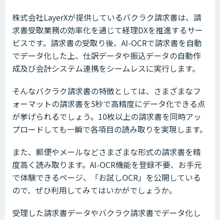
株式会社LayerXが提供しているバクラク請求書は、請
求書受取業務の効率化を通じて経理DXを推進するサー
ビスです。請求書の受取り後、AI-OCRで請求書を自動
でデータ化した上、仕訳データや振込データの自動作
成及び会計システム連携をシームレスに実行します。
そんなバクラク請求書の特徴としては、さまざまなフ
ォーマットの請求書を5秒で高精度にデータ化できる点
が挙げられるでしょう。10枚以上の請求書を同時アッ
プロードしても一瞬で各項目の読み取りを実現します。
また、郵便やメールなどさまざまな形式の請求書を精
度高く読み取ります。AI-OCR機能を登録不要、お手元
で体験できるページ、「お試しOCR」を公開している
ので、ぜひ利用してみてはいかがでしょうか。
受理した請求書データやバクラク請求書でデータ化し