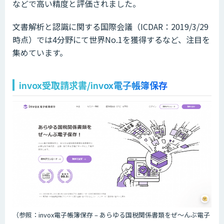
などで高い精度と評価されました。
文書解析と認識に関する国際会議（ICDAR：2019/3/29
時点）では4分野にて世界No.1を獲得するなど、注目を
集めています。
invox受取請求書/invox電子帳簿保存
（参照：invox電子帳簿保存 – あらゆる国税関係書類をぜ〜んぶ電子