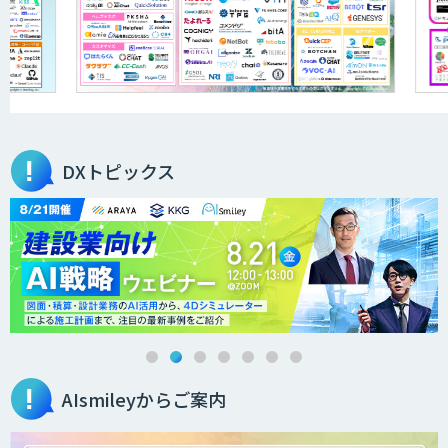
DXトピックス
AIsmileyからご案内