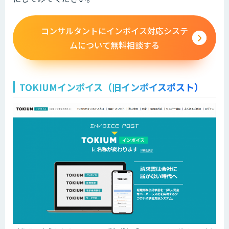
コンサルタントにインボイス対応システ
ムについて無料相談する
TOKIUMインボイス（旧インボイスポスト）