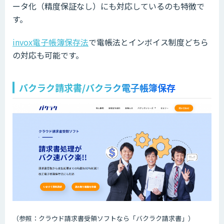
ータ化（精度保証なし）にも対応しているのも特徴で
す。
invox電子帳簿保存法
で電帳法とインボイス制度どちら
の対応も可能です。
バクラク請求書/バクラク電子帳簿保存
（参照：クラウド請求書受領ソフトなら「バクラク請求書」）