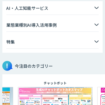
AI・人工知能サービス
業態業種別AI導入活用事例
特集
今注目のカテゴリー
チャットボット