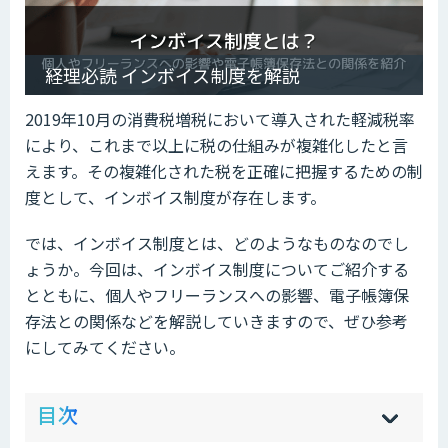
経理必読 インボイス制度を解説
2019年10月の消費税増税において導入された軽減税率
により、これまで以上に税の仕組みが複雑化したと言
えます。その複雑化された税を正確に把握するための制
度として、インボイス制度が存在します。
では、インボイス制度とは、どのようなものなのでし
ょうか。今回は、インボイス制度についてご紹介する
とともに、個人やフリーランスへの影響、電子帳簿保
存法との関係などを解説していきますので、ぜひ参考
にしてみてください。
ow
de
目次
[
[
]
]
sh
hi