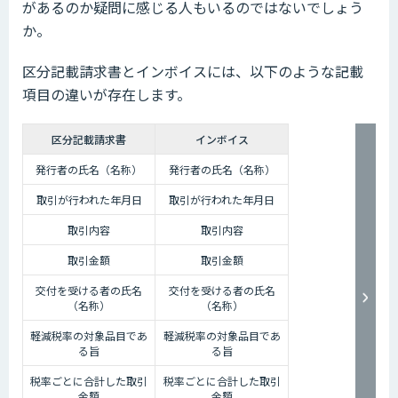
があるのか疑問に感じる人もいるのではないでしょう
か。
区分記載請求書とインボイスには、以下のような記載
項目の違いが存在します。
区分記載請求書
インボイス
発行者の氏名（名称）
発行者の氏名（名称）
取引が行われた年月日
取引が行われた年月日
取引内容
取引内容
取引金額
取引金額
交付を受ける者の氏名
交付を受ける者の氏名
（名称）
（名称）
軽減税率の対象品目であ
軽減税率の対象品目であ
る旨
る旨
税率ごとに合計した取引
税率ごとに合計した取引
金額
金額