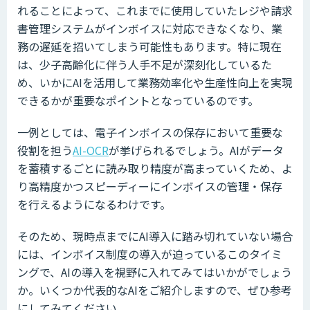
れることによって、これまでに使用していたレジや請求
書管理システムがインボイスに対応できなくなり、業
務の遅延を招いてしまう可能性もあります。特に現在
は、少子高齢化に伴う人手不足が深刻化しているた
め、いかにAIを活用して業務効率化や生産性向上を実現
できるかが重要なポイントとなっているのです。
一例としては、電子インボイスの保存において重要な
役割を担う
AI-OCR
が挙げられるでしょう。AIがデータ
を蓄積するごとに読み取り精度が高まっていくため、よ
り高精度かつスピーディーにインボイスの管理・保存
を行えるようになるわけです。
そのため、現時点までにAI導入に踏み切れていない場合
には、インボイス制度の導入が迫っているこのタイミ
ングで、AIの導入を視野に入れてみてはいかがでしょう
か。いくつか代表的なAIをご紹介しますので、ぜひ参考
にしてみてください。