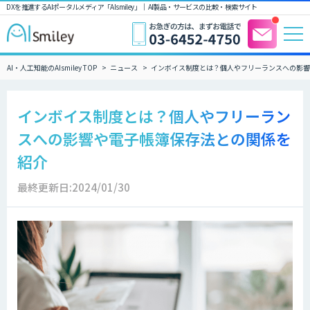
DXを推進するAIポータルメディア「AIsmiley」｜ AI製品・サービスの比較・検索サイト
AI・人工知能のAIsmiley TOP
ニュース
インボイス制度とは？個人やフリーランスへの影響
インボイス制度とは？個人やフリーラン
スへの影響や電子帳簿保存法との関係を
紹介
最終更新日:2024/01/30