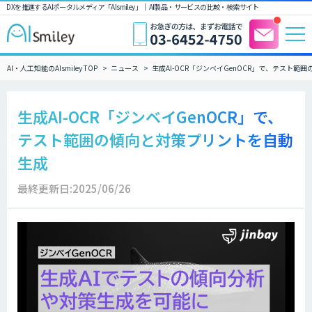
DXを推進するAIポータルメディア「AIsmiley」｜ AI製品・サービスの比較・検索サイト
AI・人工知能のAIsmiley TOP
ニュース
生成AI-OCR「ジンベイGenOCR」で、テスト
生成AI-OCR「ジンベイGenOCR」で、
テスト範囲の傾向と対策プリントを自動
生成
最終更新日:2025/06/26