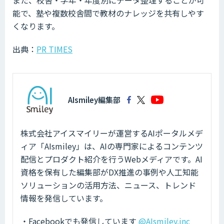
能で、塾や複数校舎間で教材のナレッジを共有しやす
くなります。
出典：
PR TIMES
AIsmiley編集部
株式会社アイスマイリーが運営するAIポータルメデ
ィア「AIsmiley」は、AIの専門家によるコンテンツ
配信とプロダクト紹介を行うWebメディアです。AI
資格を保有した編集部がDX推進の事例や人工知能
ソリューションの活用方法、ニュース、トレンド
情報を発信しています。
・Facebookでも発信しています
@AIsmiley.inc