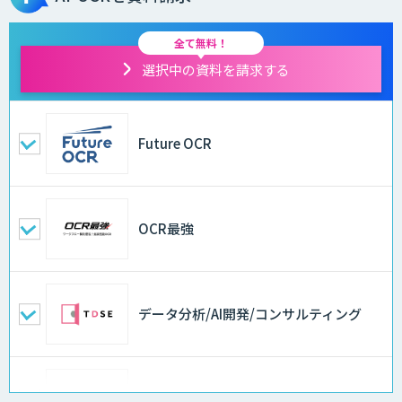
全て無料！
選択中の資料を請求する
Future OCR
OCR最強
データ分析/AI開発/コンサルティング
Docify（ドシファイ）