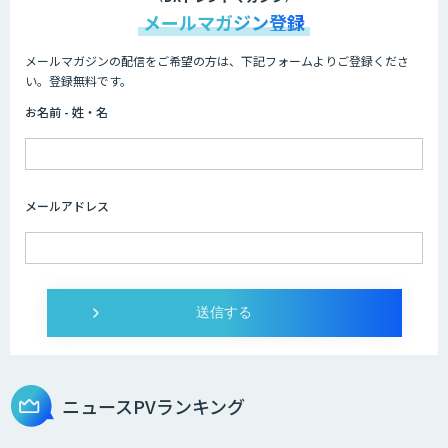
メールマガジン登録
メールマガジンの配信をご希望の方は、下記フォームよりご登録くださ
アポメイト
い。登録無料です。
お名前 - 姓・名
帳票読み取り・自動仕訳AIエージェント
メールアドレス
RAG Ready Converter
高性能 AI エンジン搭載エッジシステム
「VAB-5000」
ニュースPVランキング
ノウハウが必要な受注業務をAIエージェ