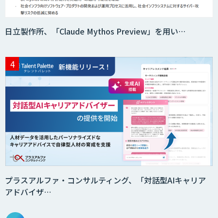
日立製作所、「Claude Mythos Preview」を用い…
検査票OCR
図面検索・活用サービスLearningBook
サテライトAI
音声・画像・動画データセット販売・収
集
プラスアルファ・コンサルティング、「対話型AIキャリア
アドバイザ…
DynaEye 11